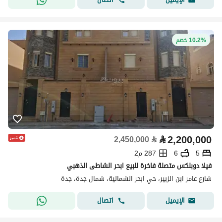
10.2% خصم
⃁
2,200,000
2,450,000
⃁
5
6
287 م2
فيلا دوبلكس متصلة فاخرة للبيع ابحر الشاطى الذهبي
شارع عامر ابن الزبير، حي ابحر الشمالية، شمال جدة، جدة
اتصال
الإيميل