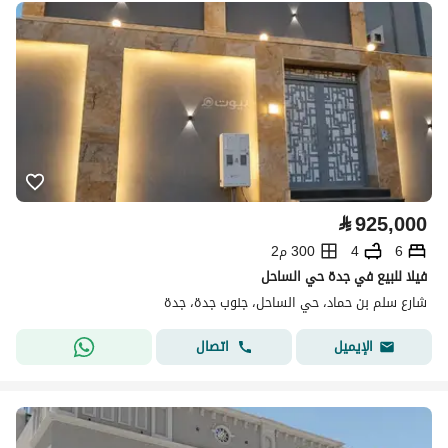
⃁
925,000
6
4
300 م2
فيلا للبيع في جدة حي الساحل
شارع سلم بن حماد، حي الساحل، جنوب جدة، جدة
اتصال
الإيميل