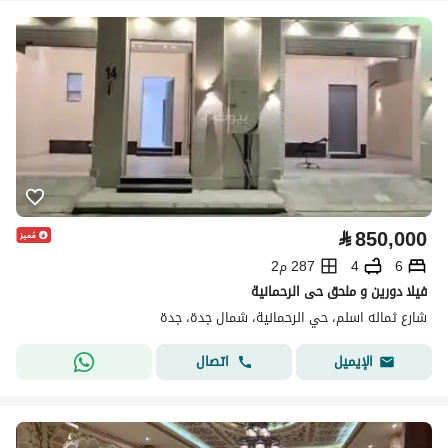
⃁
850,000
6
4
287 م2
فيلا دورين و ملحق حى الرحمانية
شارع ثماله اسلم، حي الرحمانية، شمال جدة، جدة
اتصال
الإيميل