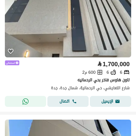
⃁
1,700,000
6
6
600 م2
تاون هاوس فاخر بحي الرحمانيه
شارع التعايشي، حي الرحمانية، شمال جدة، جدة
اتصال
الإيميل