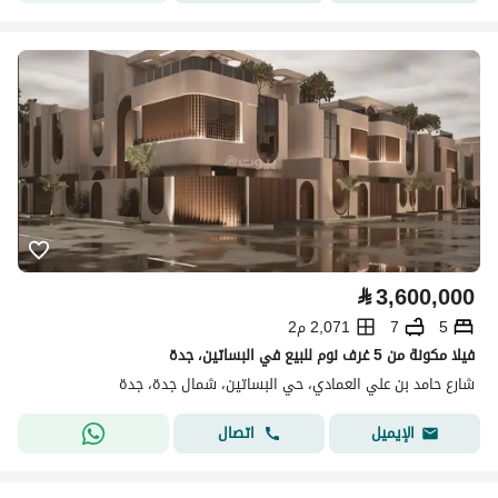
⃁
3,600,000
5
7
2,071 م2
فيلا مكونة من 5 غرف نوم للبيع في البساتين، جدة
شارع حامد بن علي العمادي، حي البساتين، شمال جدة، جدة
اتصال
الإيميل