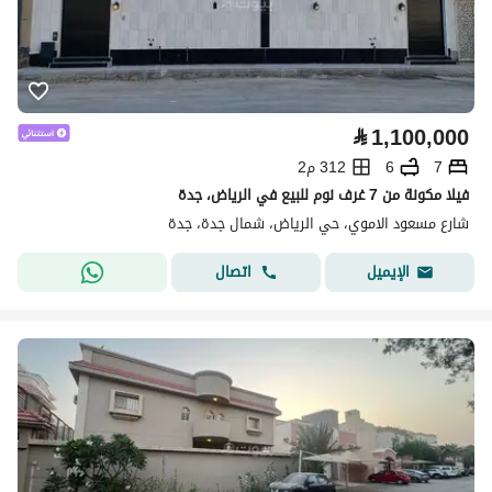
⃁
1,100,000
7
6
312 م2
فيلا مكونة من 7 غرف نوم للبيع في الرياض، جدة
شارع مسعود الاموي، حي الرياض، شمال جدة، جدة
اتصال
الإيميل