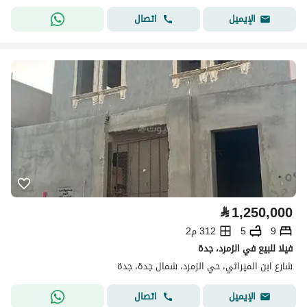
اتصال
الإيميل
⃁
1,250,000
9
5
312 م2
فيلا للبيع في الزمرد، جدة
شارع ابن الميراثي، حي الزمرد، شمال جدة، جدة
اتصال
الإيميل