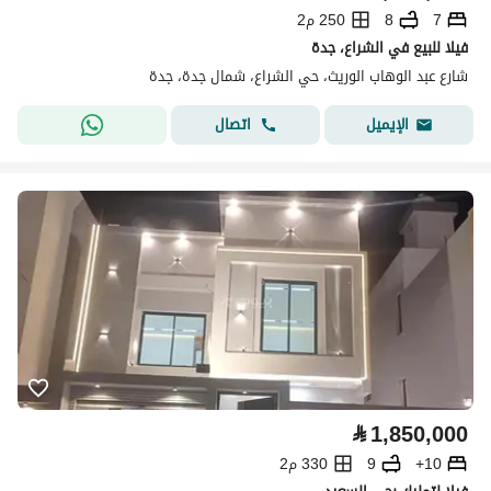
7
8
250 م2
فيلا للبيع في الشراع، جدة
شارع عبد الوهاب الوريث، حي الشراع، شمال جدة، جدة
اتصال
الإيميل
⃁
1,850,000
10+
9
330 م2