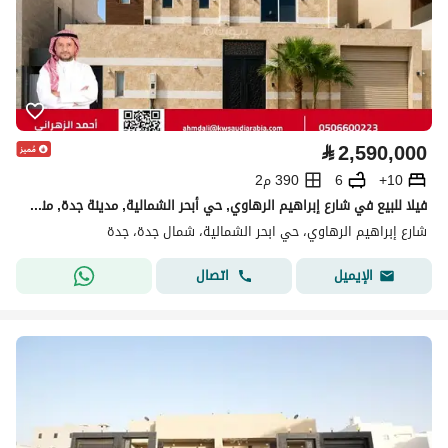
⃁
2,590,000
10+
6
390 م2
فيلا للبيع في شارع إبراهيم الرهاوي, حي أبحر الشمالية, مدينة جدة, منطقة مكة المكرمة
شارع إبراهيم الرهاوي، حي ابحر الشمالية، شمال جدة، جدة
اتصال
الإيميل