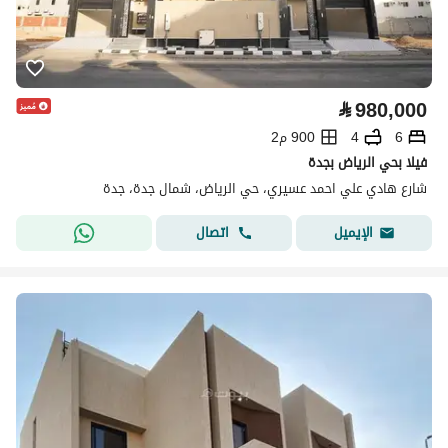
⃁
980,000
6
4
900 م2
فيلا بحي الرياض بجدة
شارع هادي علي احمد عسيري، حي الرياض، شمال جدة، جدة
اتصال
الإيميل