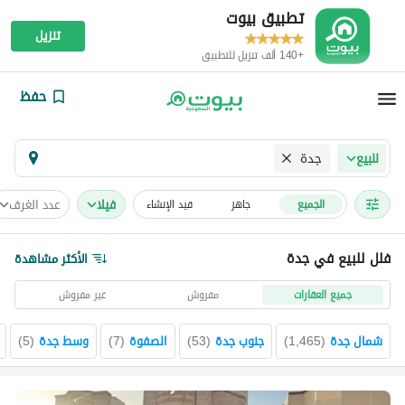
تطبيق بيوت
تنزيل
+140 ألف تنزيل للتطبيق
حفظ
جدة
للبيع
فیلا
عدد الغرف
الجميع
جاهز
قيد الإنشاء
فلل للبيع في جدة
الأكثر مشاهدة
جميع العقارات
مفروش
غير مفروش
شمال جدة
(
1,465
)
جنوب جدة
(
53
)
الصفوة
(
7
)
وسط جدة
(
5
)