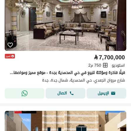
⃁
7,700,000
استوديو
750 م2
فيلًا فاخرة ومؤثثة للبيع في حي المحمدية بجدة - موقع مميز ومواصفات متكاملة
شارع مروان الجعدي، حي المحمدية، شمال جدة، جدة
اتصال
الإيميل