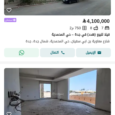
⃁
4,100,000
7
8
750 م2
فيلا للبيع (هدد) في جدة – حي المحمدية
شارع معاوية بن ابي سفيان، حي المحمدية، شمال جدة، جدة
اتصال
الإيميل