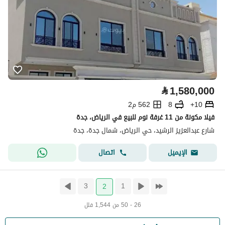
⃁
1,580,000
10+
8
562 م2
فيلا مكونة من 11 غرفة نوم للبيع في الرياض، جدة
شارع عبدالعزيز الرشيد، حي الرياض، شمال جدة، جدة
اتصال
الإيميل
3
1
2
26 - 50 من 1,544 فلل