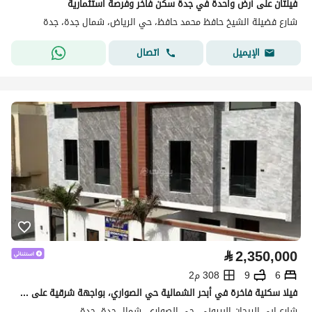
فيلتان على أرض واحدة في جدة سكن فاخر وفرصة استثمارية
شارع فضيلة الشيخ حافظ محمد حافظ، حي الرياض، شمال جدة، جدة
اتصال
الإيميل
⃁
2,350,000
6
9
308 م2
فيلا سكنية فاخرة في أبحر الشمالية حي الصواري، بواجهة شرقية على شارع 30 متر،
شارع ابي الريحان البيروني، حي الصواري، شمال جدة، جدة