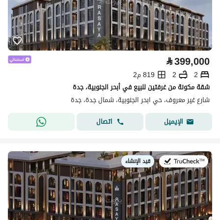
⃁
399,000
2
2
819 م2
شقة مكونة من غرفتين للبيع في أبحر الجنوبية، جدة
شارع غير معروف، حي ابحر الجنوبية، شمال جدة، جدة
اتصال
الإيميل
قيد الإنشاء
في: