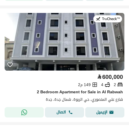
في:2 أغسطس 2026
⃁
600,000
2
4
149 م2
2 Bedroom Apartment for Sale in Al Rabwah
شارع علي المنصوري، حي الربوة، شمال جدة، جدة
اتصال
الإيميل