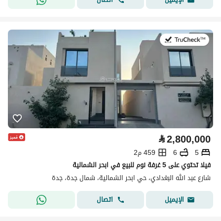
في:2 أغسطس 2026
⃁
2,800,000
5
6
459 م2
فيلا تحتوي على 5 غرفة نوم للبيع في ابحر الشمالية
شارع عبد الله البغدادي، حي ابحر الشمالية، شمال جدة، جدة
اتصال
الإيميل