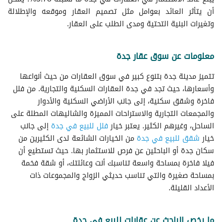
أن يتأثر العائد بعوامل مثل تصميم العقار وموقعه والإطلالة
وتغيرات البنية التحتية ومدى الطلب على العقار.
معلومات عن سوق عقار جدة
تتميز مدينة جدة بتنوع كبير في سوق العقارات من حيث أنواعها
وأسعارها، حيث تجد في جدة العقارات السكنية والتجارية. من فلل
فاخرة وشقق سكنية، إلى جانب الأراضي السكنية والأدوار
والمجمعات التجارية والاستراحات المميزة والشاليهات المطلة على
الساحل، وغيرهم الكثير. يعتبر خيار
فلل للبيع في جدة
إلى جانب
خيار
شقق للبيع في جدة
من الخيارات الشائعة لدى الكثيرين من
سكان جدة أو الباحثين عن فرص للاستثمار بها. حيث تستطيع أن
فيلا فاخرة بمساحة واسعة تناسبك أنت وعائلتك، أو شقة فخمة
بمساحة صغيرة والتي تناسب حديثي الزواج والمجموعات ذات
الأعداد القليلة.
ما يخص الباحث عن عقارات للبيع في جدة