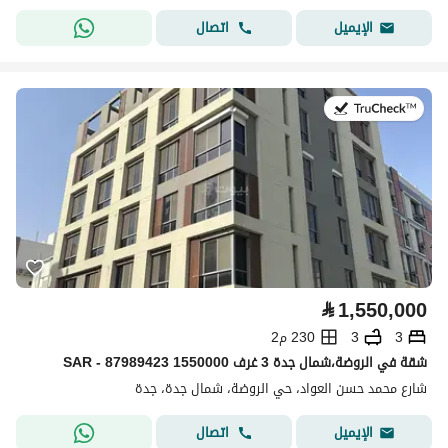
اتصال
الإيميل
في:2 أغسطس 2026
⃁
1,550,000
3
3
230 م2
شقة في الروضة،شمال جدة 3 غرف 1550000 SAR - 87989423
شارع محمد حسن العواد، حي الروضة، شمال جدة، جدة
اتصال
الإيميل