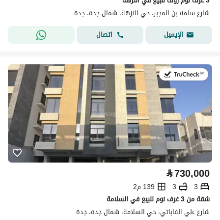
3 غرف نوم روف للبيع في النزهة
شارع سلمه بن المجبر، حي النزهة، شمال جدة، جدة
اتصال
الإيميل
في:2 أغسطس 2026
⃁
730,000
3
3
139 م2
شقة من 3 غرف نوم للبيع في السلامة
شارع علي الفاباتي، حي السلامة، شمال جدة، جدة