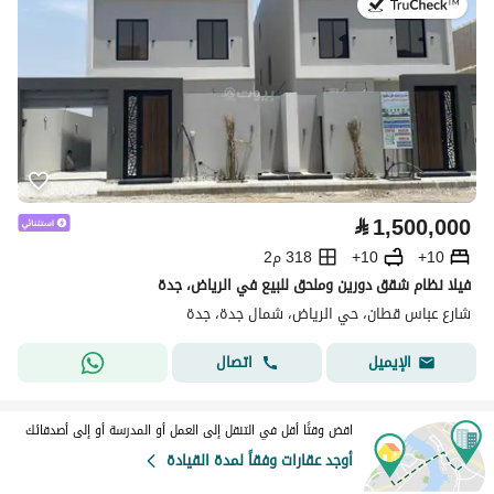
في:5 أغسطس 2026
⃁
1,500,000
10+
10+
318 م2
فيلا نظام شقق دورين وملحق للبيع في الرياض، جدة
شارع عباس قطان، حي الرياض، شمال جدة، جدة
اتصال
الإيميل
اقض وقتًا أقل في التنقل إلى العمل أو المدرسة أو إلى أصدقائك
أوجد عقارات وفقاً لمدة القيادة