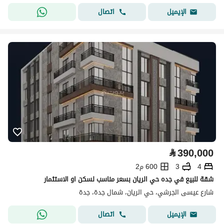
اتصال
الإيميل
⃁
390,000
4
3
600 م2
شقة للبيع في جده حي الريان بسعر مناسب لسكن او الاستثمار
شارع عيسى الجرشي، حي الريان، شمال جدة، جدة
اتصال
الإيميل