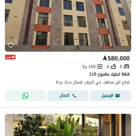
⃁
580,000
5
4
150 م2
شقة تمليك مشروع 115
شارع ابن مجاهد، حي الريان، شمال جدة، جدة
اتصال
الإيميل