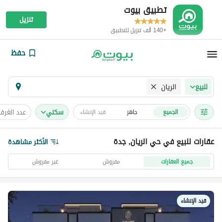
تطبيق بيوت
تنزيل
+140 ألف تنزيل للتطبيق
حفظ
الريان
للبيع
سكني
عدد الغرف
الجميع
جاهز
قيد الإنشاء
عقارات للبيع في حي الريان, جدة
الأكثر مشاهدة
جميع العقارات
مفروش
غير مفروش
قيد الإنشاء