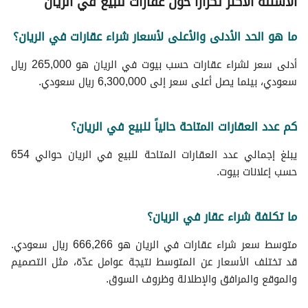
الأسئلة الأكثر تكراراً حول عقارات للبيع في الريان
عقارات عوائل للبيع في حي الريان
عقارات مستقلة للبيع في حي الريان
عقارات للبيع كاش في حي الريان
عقارات بموقف سيارة للبيع في حي الريان
ما هو الحد الأدنى والأعلى لأسعار شراء عقارات في الريان؟
عقارات بمطبخ حديث للبيع في حي الريان
عقارات ارضية للبيع في حي الريان
عقارات فاخرة للبيع في حي الريان
عقارات بحديقة خاصة للبيع في حي الريان
أدنى سعر لشراء عقارات حسب بيوت في الريان هو 265,000 ريال
عقارات جديدة للبيع في حي الريان
عقارات قريبة من المطاعم للبيع في حي الريان
سعودي، بينما يصل أعلى سعر إلى 6,300,000 ريال سعودي.
عقارات حديثة للبيع في حي الريان
عقارات قريبة من المسجد للبيع في حي الريان
عقارات واسعة للبيع في حي الريان
عقارات جاهزة للبيع في حي الريان
كم عدد العقارات المتاحة حالياً للبيع في الريان؟
يبلغ إجمالي عدد العقارات المتاحة للبيع في الريان حوالي 654
حسب إعلانات بيوت.
ما تكلفة شراء عقار في الريان؟
متوسط سعر شراء عقارات في الريان هو 666,266 ريال سعودي.
قد تختلف الأسعار عن المتوسط نتيجة عوامل عدّة، مثل التصميم
والموقع والمرافق والإطلالة وظروف السوق.