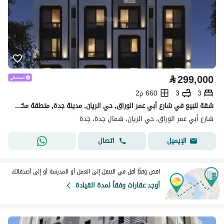
⃁
299,000
3
3
660 م2
شقة للبيع في شارع أبي عمر الوراق, حي الريان, مدينة جدة, منطقة مكة المكرمة
شارع أبي عمر الوراق، حي الريان، شمال جدة، جدة
اتصال
الإيميل
اقض وقتًا أقل في التنقل إلى العمل أو المدرسة أو إلى أصدقائك
أوجد عقارات وفقاً لمدة القيادة