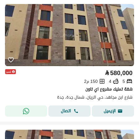
⃁
580,000
5
4
150 م2
شقة تمليك مشروع اي تاون
شارع ابن مجاهد، حي الريان، شمال جدة، جدة
اتصال
الإيميل