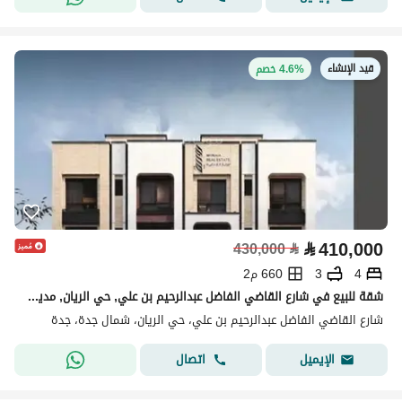
قيد الإنشاء
4.6% خصم
⃁
410,000
430,000
⃁
4
3
660 م2
شقة للبيع في شارع القاضي الفاضل عبدالرحيم بن علي, حي الريان, مدينة جدة, منطقة مكة المكرمة
شارع القاضي الفاضل عبدالرحيم بن علي، حي الريان، شمال جدة، جدة
اتصال
الإيميل