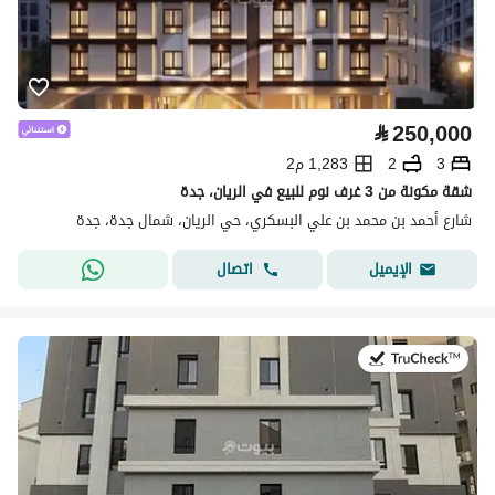
⃁
250,000
3
2
1,283 م2
شقة مكونة من 3 غرف نوم للبيع في الريان، جدة
شارع أحمد بن محمد بن علي البسكري، حي الريان، شمال جدة، جدة
اتصال
الإيميل
في:13 يوليو 2026