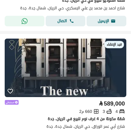
شقة استوديو للبيع في حي الريّان، جدة
شارع احمد بن محمد بن علي البسكري، حي الريان، شمال جدة، جدة
اتصال
الإيميل
قيد الإنشاء
⃁
589,000
4
3
660 م2
شقة مكونة من 4 غرف نوم للبيع في الريان، جدة
شارع أبي عمر الوراق، حي الريان، شمال جدة، جدة