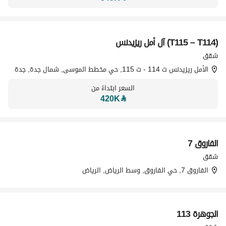
(T115 – T114) آل أمل ريزيدنس
تسويق بواسطة
شقق
الأمل ريزيدنس ت 114 - ت 115, حي مخطط الموسى, شمال جدة, جدة
السعر ابتداءً من
420K
⃁
الفاروق 7
تسويق بواسطة
شقق
الفاروق 7, حي الفاروق, وسط الرياض, الرياض
الجوهرة 113
تسويق بواسطة