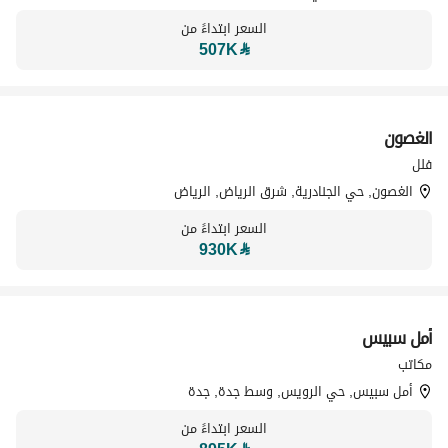
السعر ابتداءً من
507K
⃁
الغصون
تسويق بواسطة
فلل
الغصون, حي الجنادرية, شرق الرياض, الرياض
السعر ابتداءً من
930K
⃁
أمل سبيس
تسويق بواسطة
مكاتب
أمل سبيس, حي الرويس, وسط جدة, جدة
السعر ابتداءً من