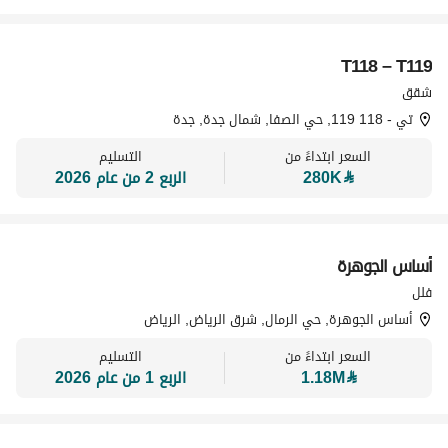
تسويق بواسطة
T118 – T119
شقق
تي - 118 119, حي الصفا, شمال جدة, جدة
السعر ابتداءً من
التسليم
⃁
280K
الربع 2 من عام 2026
تسويق بواسطة
أساس الجوهرة
فلل
أساس الجوهرة, حي الرمال, شرق الرياض, الرياض
السعر ابتداءً من
التسليم
⃁
1.18M
الربع 1 من عام 2026