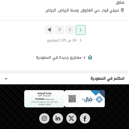
شقق
سيتي قيت, حي الفاروق, وسط الرياض, الرياض
3
2
1
1 - 24 من 135 المشاريع
مشاريع جديدة في السعودية
استثمر في السعودية
عقارات قيد الإنشاء في السعودية
شقق قيد الإنشاء في السعودية
فلل قيد الإنشاء في السعودية
تاون هاوس قيد الإنشاء في السعودية
ادوار قيد الإنشاء في السعودية