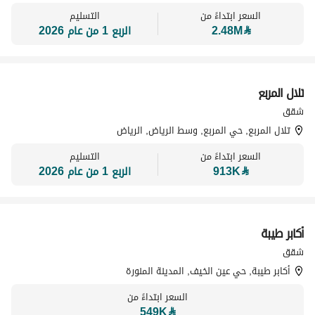
السعر ابتداءً من
التسليم
⃁
2.48M
الربع 1 من عام 2026
تلال المربع
تسويق بواسطة
شقق
تلال المربع, حي المربع, وسط الرياض, الرياض
السعر ابتداءً من
التسليم
⃁
913K
الربع 1 من عام 2026
أكابر طيبة
تسويق بواسطة
شقق
أكابر طيبة, حي عين الخيف, المدينة المنورة
السعر ابتداءً من
549K
⃁