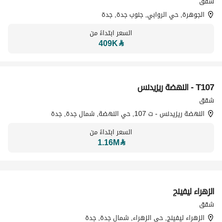
شقق
الجوهرة, حي الروابي, جنوب جدة, جدة
السعر ابتداءً من
409K
⃁
T107 - النهضة ريزيدنس
تسويق بواسطة
شقق
النهضة ريزيدنس - ت 107, حي النهضة, شمال جدة, جدة
السعر ابتداءً من
1.16M
⃁
تسويق بواسطة
الزهراء ليفينج
شقق
الزهراء ليفينج, حي الزهراء, شمال جدة, جدة