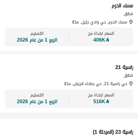
مسك الحرم
تسويق بواسطة
شقق
مسك الحرم, حي وادي جليل, مكة
السعر ابتداءً من
التسليم
⃁
406K
الربع 1 من عام 2026
راسية 21
تسويق بواسطة
شقق
حي راسية 21, حي بطحاء قريش, مكة
السعر ابتداءً من
التسليم
⃁
516K
الربع 1 من عام 2026
راسية 23 (المرحلة 1)
تسويق بواسطة