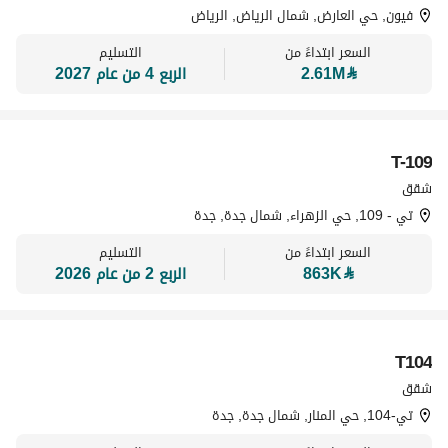
فيون, حي العارض, شمال الرياض, الرياض
السعر ابتداءً من
التسليم
⃁
2.61M
الربع 4 من عام 2027
T-109
تسويق بواسطة
شقق
تي - 109, حي الزهراء, شمال جدة, جدة
السعر ابتداءً من
التسليم
⃁
863K
الربع 2 من عام 2026
T104
تسويق بواسطة
شقق
تي-104, حي المنار, شمال جدة, جدة