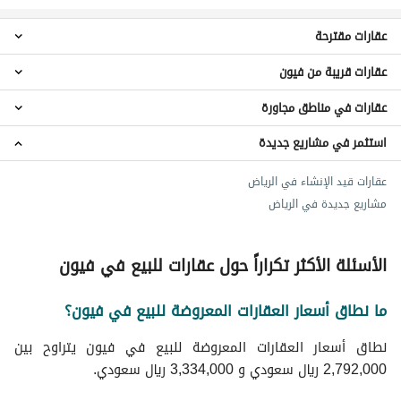
عقارات مقترحة
عقارات قريبة من فيون
عقارات 4 غرف نوم للبيع في فيون
عقارات 5 غرف نوم للبيع في فيون
عقارات في مناطق مجاورة
عقارات رسين خزام
فلل للبيع في فيون
عقارات رسين ريجان
استثمر في مشاريع جديدة
عقارات حي الندى
عقارات تارك 116
عقارات حي الفرسان
عقارات جدايا
عقارات قيد الإنشاء في الرياض
عقارات حي الشعلة
عقارات برج عنان فيو السكني
مشاريع جديدة في الرياض
عقارات شرق الرياض
عقارات ريزي 46
عقارات حي الفيصلية
عقارات ايوان سدرة
الأسئلة الأكثر تكراراً حول عقارات للبيع في فيون
عقارات رويا سدرة
عقارات رسين سدرة
ما نطاق أسعار العقارات المعروضة للبيع في فيون؟
عقارات شقق جرين فيلدز
نطاق أسعار العقارات المعروضة للبيع في فيون يتراوح بين
2,792,000 ريال سعودي و 3,334,000 ريال سعودي.