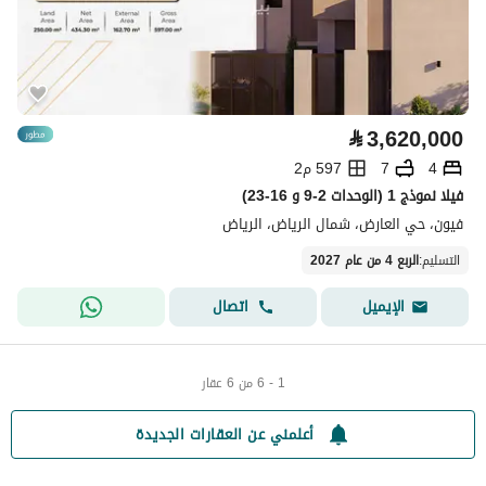
⃁
3,620,000
4
7
597 م2
فيلا نموذج 1 (الوحدات 2-9 و 16-23)
فيون، حي العارض، شمال الرياض، الرياض
التسليم
:
الربع 4 من عام 2027
اتصال
الإيميل
1 - 6 من 6 عقار
أعلمني عن العقارات الجديدة