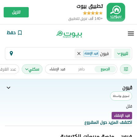
تطبيق بيوت
تنزيل
+140 ألف تنزيل للتطبيق
حفظ
فيون
للبيع
قيد الإنشاء
سكني
عدد الغرف
الجميع
جاهز
قيد الإنشاء
ڤيون
تسويق بواسطة
فلل
قيد الإنشاء
اكتشف المزيد حول المشروع
فيون - منصة مبيعات إلكترونية