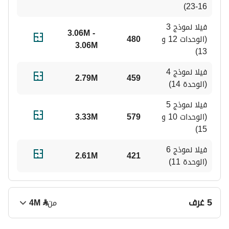
16-23) 
• مصمم لأسلوب حياة العائلة السعودية الحديثة
فيلا نموذج 3 
3.06M - 
(الوحدات 12 و 
480
3.06M
• يقع ضمن محور النمو الشمالي الرئيسي في الرياض
13)
فيلا نموذج 4 
2.79M
459
(الوحدة 14)
فيلا نموذج 5 
(الوحدات 10 و 
579
3.33M
15)
فيلا نموذج 6 
2.61M
421
(الوحدة 11)
5 غرف
من
⃁
4M