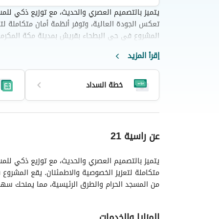
يتميز بالتصميم العصري والحديث، مع توزيع ذكي ل
تعكس الجودة العالية، وتوفر أنظمة أمان متكاملة لتع
المشروع في حي البطحاء بقريش بمدينة مكة المكرمة
المسجد الحرام والطرق الرئيسية، مما يمنحك سهولة ت
إقرأ المزيد
خطة السداد
طة السداد
تفاصيل العقار
الخطة الرئيسية
عن راسية 21
يتميز بالتصميم العصري والحديث، مع توزيع ذكي لل
متكاملة لتعزيز الخصوصية والاطمئنان. يقع المشروع
من المسجد الحرام والطرق الرئيسية، مما يمنحك سهول
المزايا والخدمات