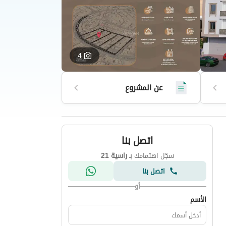
4
عن المشروع
اتصل بنا
سجّل اهتمامك بـ
راسية 21
اتصل بنا
أو
الأسم