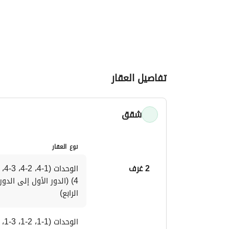
تفاصيل العقار
شقق
نوع العقار
2 غرف
الرابع)