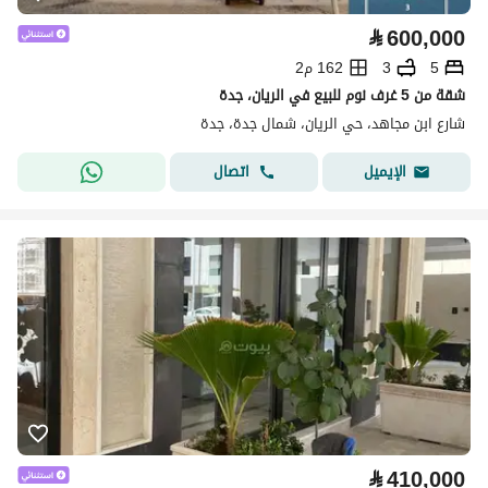
⃁
600,000
5
3
162 م2
شقة من 5 غرف نوم للبيع في الريان، جدة
شارع ابن مجاهد، حي الريان، شمال جدة، جدة
اتصال
الإيميل
⃁
410,000