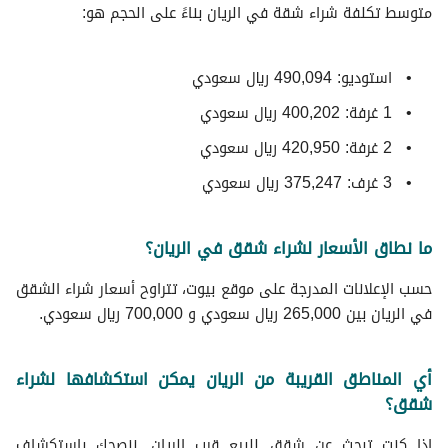
متوسط ​​تكلفة شراء شقة في الريان بناءً على الحجم هو:
استوديو: 490,094 ريال سعودي
1 غرفة: 400,202 ريال سعودي
2 غرفة: 420,950 ريال سعودي
3 غرف: 375,247 ريال سعودي
ما نطاق الأسعار لشراء شقق في الريان؟
حسب الإعلانات المدرجة على موقع بيوت، تتراوح أسعار شراء الشقق
في الريان بين 265,000 ريال سعودي و 700,000 ريال سعودي.
أي المناطق القريبة من الريان يمكن استكشافها لشراء
شقق؟
إذا كنت تبحث عن شقق للبيع قرب الريان, ننصحك باستكشاف