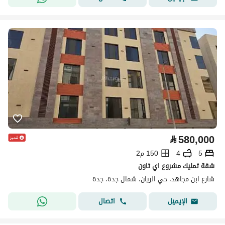
⃁
580,000
5
4
150 م2
شقة تمليك مشروع اي تاون
شارع ابن مجاهد، حي الريان، شمال جدة، جدة
اتصال
الإيميل