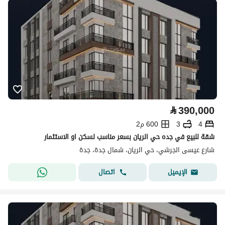
⃁
390,000
4
3
600 م2
شقة للبيع في جده حي الريان بسعر مناسب لسكن او الاستثمار
شارع عيسى الجرشي، حي الريان، شمال جدة، جدة
اتصال
الإيميل