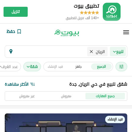
تطبيق بيوت
تنزيل
+140 ألف تنزيل للتطبيق
حفظ
الريان
للبيع
شقة
عدد الغرف
الجميع
جاهز
قيد الإنشاء
شقق للبيع في حي الريان, جدة
الأكثر مشاهدة
جميع العقارات
مفروش
غير مفروش
قيد الإنشاء