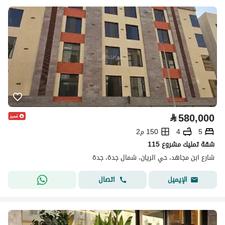
⃁
580,000
5
4
150 م2
شقة تمليك مشروع 115
شارع ابن مجاهد، حي الريان، شمال جدة، جدة
اتصال
الإيميل