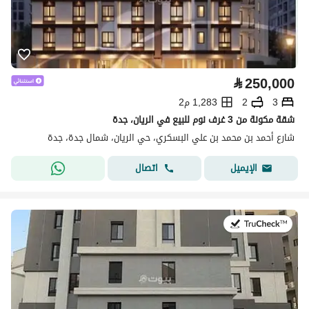
⃁
250,000
3
2
1,283 م2
شقة مكونة من 3 غرف نوم للبيع في الريان، جدة
شارع أحمد بن محمد بن علي البسكري، حي الريان، شمال جدة، جدة
اتصال
الإيميل
في:13 يوليو 2026