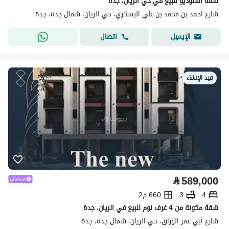
شقة استوديو للبيع في حي الريّان، جدة
شارع احمد بن محمد بن علي البسكري، حي الريان، شمال جدة، جدة
اتصال
الإيميل
قيد الإنشاء
⃁
589,000
4
3
660 م2
شقة مكونة من 4 غرف نوم للبيع في الريان، جدة
شارع أبي عمر الوراق، حي الريان، شمال جدة، جدة