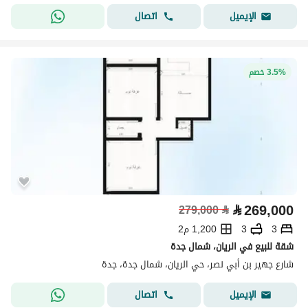
اتصال
الإيميل
3.5% خصم
⃁
269,000
279,000
⃁
3
3
1,200 م2
شقة للبيع في الريان، شمال جدة
شارع جهير بن أبي نصر، حي الريان، شمال جدة، جدة
اتصال
الإيميل