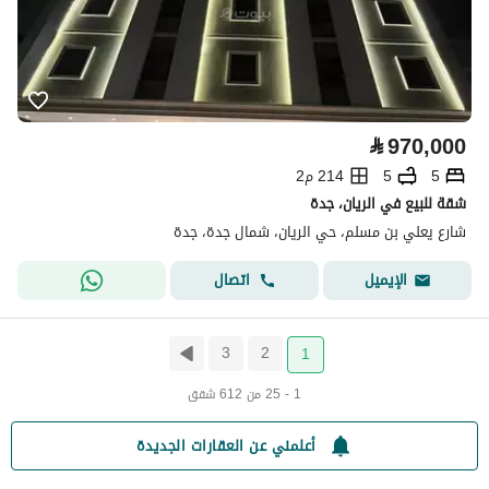
⃁
970,000
5
5
214 م2
شقة للبيع في الريان، جدة
شارع يعلي بن مسلم، حي الريان، شمال جدة، جدة
اتصال
الإيميل
3
2
1
1 - 25 من 612 شقق
أعلمني عن العقارات الجديدة