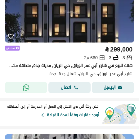
⃁
299,000
3
3
660 م2
شقة للبيع في شارع أبي عمر الوراق, حي الريان, مدينة جدة, منطقة مكة المكرمة
شارع أبي عمر الوراق، حي الريان، شمال جدة، جدة
اتصال
الإيميل
اقض وقتًا أقل في التنقل إلى العمل أو المدرسة أو إلى أصدقائك
أوجد عقارات وفقاً لمدة القيادة