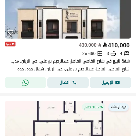
⃁
410,000
430,000
⃁
4
3
660 م2
شقة للبيع في شارع القاضي الفاضل عبدالرحيم بن علي, حي الريان, مدينة جدة, منطقة مكة المكرمة
شارع القاضي الفاضل عبدالرحيم بن علي، حي الريان، شمال جدة، جدة
اتصال
الإيميل
قيد الإنشاء
10.2% خصم