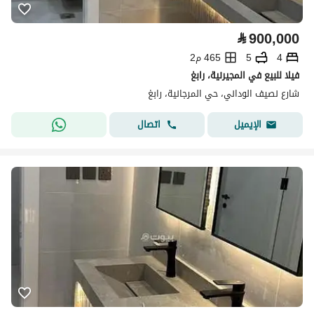
⃁
900,000
4
5
465 م2
فيلا للبيع في المجيرنية، رابغ
شارع نصيف الوداني، حي المرجانية، رابغ
اتصال
الإيميل