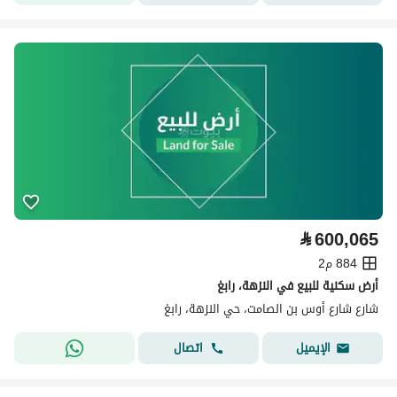
⃁
600,065
884 م2
أرض سكنية للبيع في النزهة، رابغ
شارع شارع أوس بن الصامت، حي النزهة، رابغ
اتصال
الإيميل