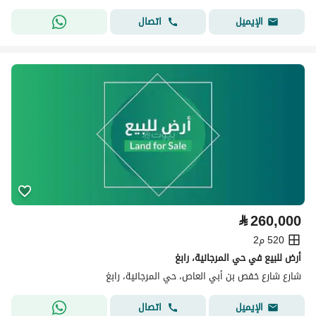
اتصال
الإيميل
⃁
260,000
520 م2
أرض للبيع في حي المرجانية، رابغ
شارع شارع خفص بن أبي العاص، حي المرجانية، رابغ
اتصال
الإيميل