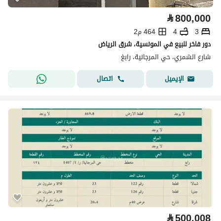
⃁
800,000
3
4
464 م2
دور فاخر للبيع في المونسية، شرق الرياض
شارع الشمري، حي المرجانية، رابغ
اتصال
الإيميل
⃁
500,008