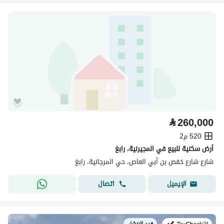
⃁
260,000
520 م2
أرض سكنية للبيع في المجيرنية، رابغ
شارع شارع خفص بن أبي العاص، حي المرجانية، رابغ
اتصال
الإيميل