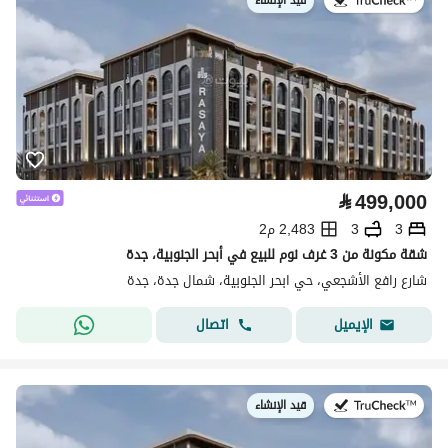
قيد الإنشاء
في:
⃁
499,000
3
3
2,483 م2
شقة مكونة من 3 غرف نوم للبيع في أبحر الجنوبية، جدة
شارع رافع الأشجعي، حي ابحر الجنوبية، شمال جدة، جدة
اتصال
الإيميل
قيد الإنشاء
في: