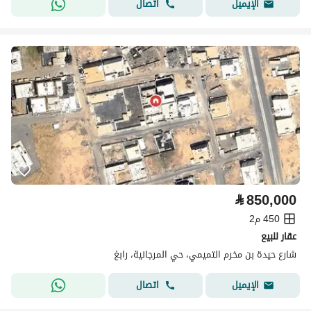
اتصال
الإيميل
⃁
850,000
450 م2
عقار للبيع
شارع حيدة بن مخرم التميمي، حي المرجانية، رابغ
اتصال
الإيميل