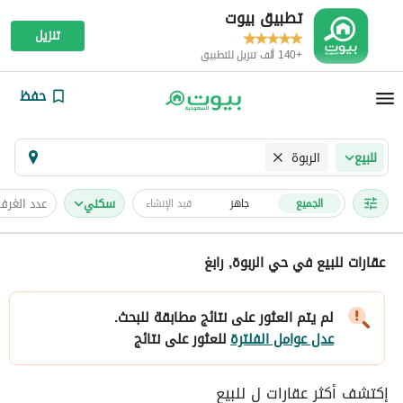
تطبيق بيوت
تنزيل
+140 ألف تنزيل للتطبيق
حفظ
الربوة
للبيع
سكني
عدد الغرف
الجميع
جاهز
قيد الإنشاء
عقارات للبيع في حي الربوة, رابغ
لم يتم العثور على نتائج مطابقة للبحث.
عدل عوامل الفلترة
للعثور على نتائج
إكتشف أكثر عقارات ل للبيع