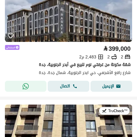
⃁
399,000
2
2
2,483 م2
شقة مكونة من غرفتي نوم للبيع في أبحر الجنوبية، جدة
شارع رافع الأشجعي، حي ابحر الجنوبية، شمال جدة، جدة
اتصال
الإيميل
في:26 يوليو 2026