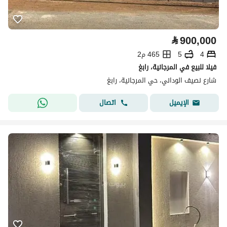
⃁
900,000
4
5
465 م2
فيلا للبيع في المرجانية، رابغ
شارع نصيف الوداني، حي المرجانية، رابغ
اتصال
الإيميل