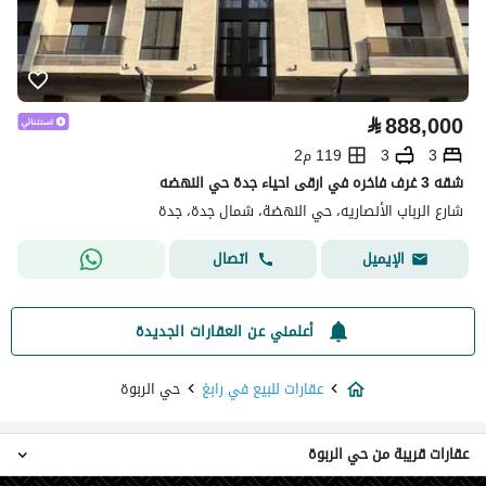
⃁
888,000
3
3
119 م2
شقه 3 غرف فاخره في ارقى احياء جدة حي النهضه
شارع الرباب الأنصاريه، حي النهضة، شمال جدة، جدة
اتصال
الإيميل
أعلمني عن العقارات الجديدة
عقارات للبيع في رابغ
حي الربوة
عقارات قريبة من حي الربوة