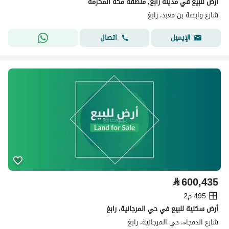
أرض للبيع في مدينة رابغ, منطقة مكة المكرمة
شارع وابصة بن معبد، رابغ
اتصال
الإيميل
⃁
600,435
495 م2
أرض سكنية للبيع في حي المرجانية، رابغ
شارع الدمجاء، حي المرجانية، رابغ