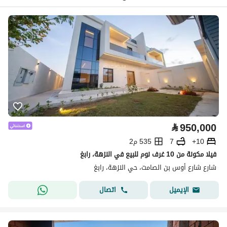
⃁
950,000
10+
7
535 م2
فيلا مكونة من 10 غرف نوم للبيع في النزهة، رابغ
شارع شارع أوس بن الصامت، حي النزهة، رابغ
اتصال
الإيميل