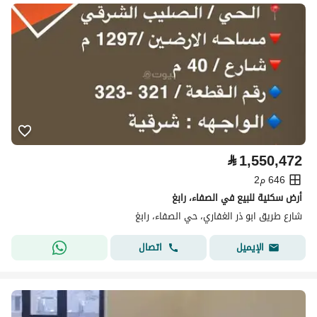
⃁
1,550,472
646 م2
أرض سكنية للبيع في الصفاء، رابغ
شارع طريق ابو ذر الغفاري، حي الصفاء، رابغ
اتصال
الإيميل