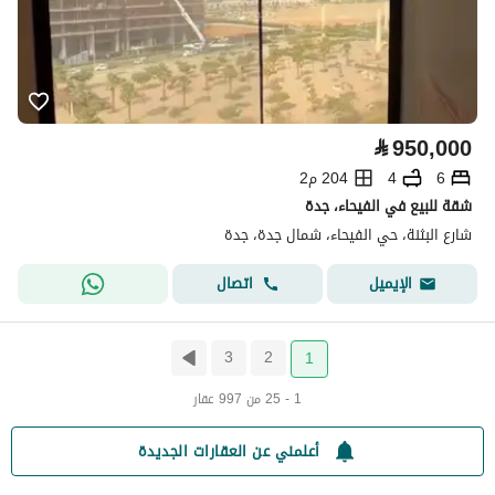
⃁
950,000
6
4
204 م2
شقة للبيع في الفيحاء، جدة
شارع البثنة، حي الفيحاء، شمال جدة، جدة
اتصال
الإيميل
3
2
1
1 - 25 من 997 عقار
أعلمني عن العقارات الجديدة