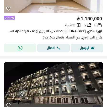
⃁
1,190,000
6
5
203 م2
ليورا سكاي | LIURA SKY بمخطط درب الحرمين بجدة - شركة نخبة المباني للتطوير العقاري
شارع الخوارزمي، حي الفيحاء، شمال جدة، جدة
اتصال
الإيميل