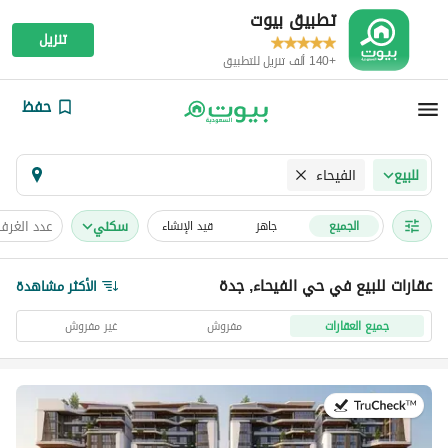
تطبيق بيوت
تنزيل
+140 ألف تنزيل للتطبيق
حفظ
الفيحاء
للبيع
سكني
عدد الغرف
الجميع
جاهز
قيد الإنشاء
عقارات للبيع في حي الفيحاء, جدة
الأكثر مشاهدة
جميع العقارات
مفروش
غير مفروش
في:26 يوليو 2026