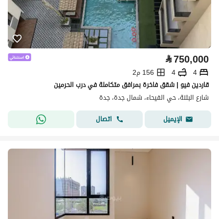
⃁
750,000
4
4
156 م2
قاردين فيو | شقق فاخرة بمرافق متكاملة في درب الحرمين
شارع البثنة، حي الفيحاء، شمال جدة، جدة
اتصال
الإيميل