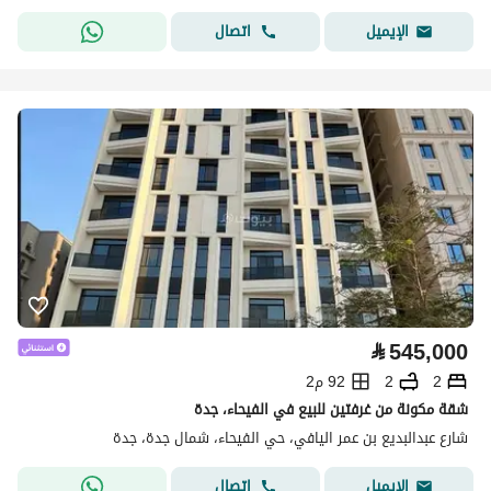
اتصال
الإيميل
⃁
545,000
2
2
92 م2
شقة مكونة من غرفتين للبيع في الفيحاء، جدة
شارع عبدالبديع بن عمر اليافي، حي الفيحاء، شمال جدة، جدة
اتصال
الإيميل