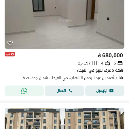
⃁
680,000
5
4
197 م2
شقة 5 غرف للبيع في الفيحاء
شارع أحمد بن عبد الرحمن الشهاب، حي الفيحاء، شمال جدة، جدة
اتصال
الإيميل