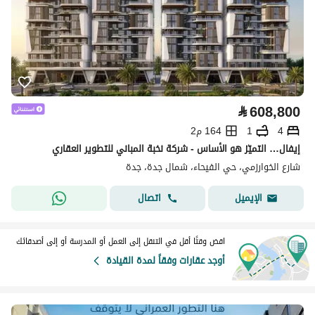
⃁
608,800
4
1
164 م2
إيفال… التميّز هو الأساس - شركة نخبة المباني للتطوير العقاري
شارع الخوارزمي، حي الفيحاء، شمال جدة، جدة
اتصال
الإيميل
اقض وقتًا أقل في التنقل إلى العمل أو المدرسة أو إلى أصدقائك
أوجد عقارات وفقاً لمدة القيادة