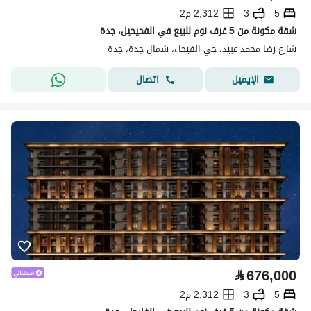
5
3
2,312 م2
شقة مكونة من 5 غرف نوم للبيع في الفحيحيل، جدة
شارع رضا محمد عبيد، حي الفيحاء، شمال جدة، جدة
اتصال
الإيميل
⃁
676,000
5
3
2,312 م2