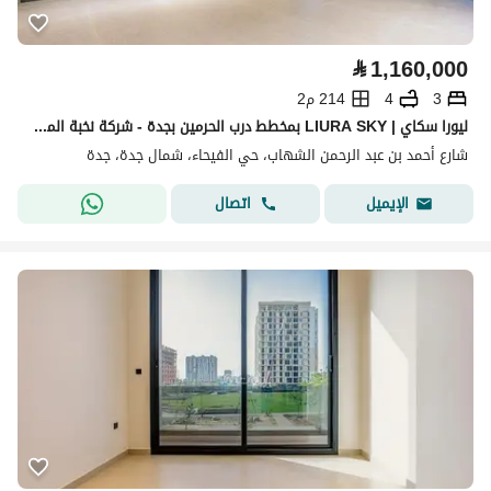
⃁
1,160,000
3
4
214 م2
ليورا سكاي | LIURA SKY بمخطط درب الحرمين بجدة - شركة نخبة المباني للتطوير العقاري
شارع أحمد بن عبد الرحمن الشهاب، حي الفيحاء، شمال جدة، جدة
اتصال
الإيميل