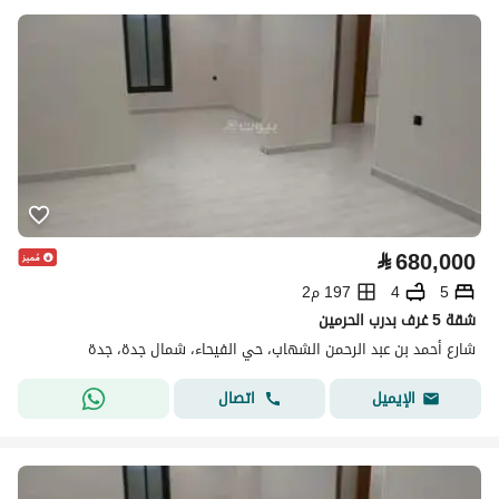
⃁
680,000
5
4
197 م2
شقة 5 غرف بدرب الحرمين
شارع أحمد بن عبد الرحمن الشهاب، حي الفيحاء، شمال جدة، جدة
اتصال
الإيميل