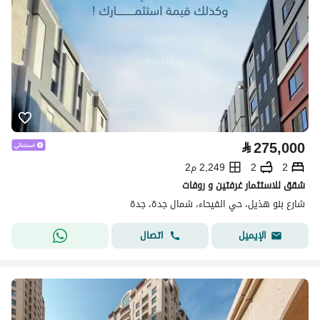
⃁
275,000
2
2
2,249 م2
شقق للاستثمار غرفتين و روفات
شارع بنو هذيل، حي الفيحاء، شمال جدة، جدة
اتصال
الإيميل