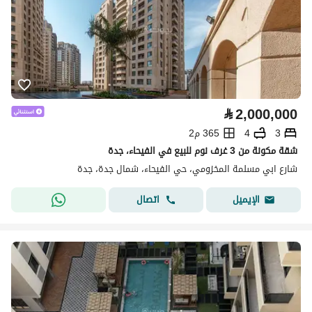
⃁
2,000,000
3
4
365 م2
شقة مكونة من 3 غرف نوم للبيع في الفيحاء، جدة
شارع ابي مسلمة المخزومي، حي الفيحاء، شمال جدة، جدة
اتصال
الإيميل