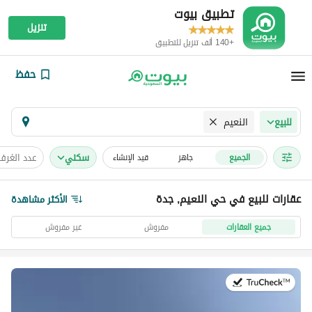
تطبيق بيوت
تنزيل
+140 ألف تنزيل للتطبيق
حفظ
النعيم
للبيع
سكني
عدد الغرف
الجميع
جاهز
قيد الإنشاء
عقارات للبيع في حي النعيم, جدة
الأكثر مشاهدة
جميع العقارات
مفروش
غير مفروش
في:13 يوليو 2026