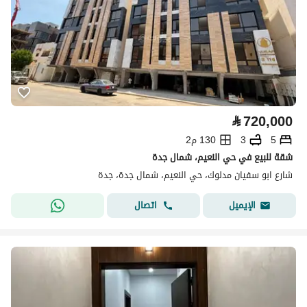
⃁
720,000
5
3
130 م2
شقة للبيع في حي النعيم، شمال جدة
شارع ابو سفيان مدلوك، حي النعيم، شمال جدة، جدة
اتصال
الإيميل