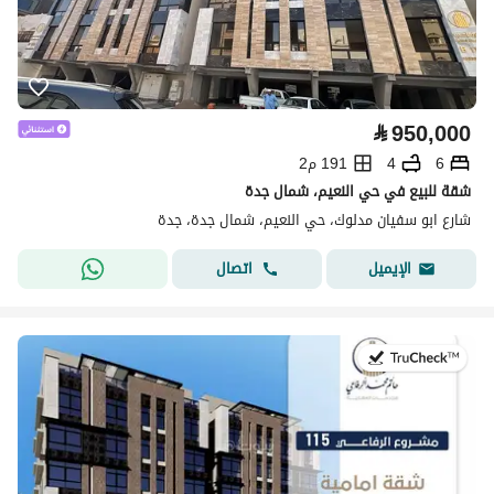
⃁
950,000
6
4
191 م2
شقة للبيع في حي النعيم، شمال جدة
شارع ابو سفيان مدلوك، حي النعيم، شمال جدة، جدة
اتصال
الإيميل
في:28 يوليو 2026