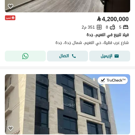
⃁
4,200,000
5
8
351 م2
فيلا للبيع في النعيم، جدة
شارع عرب فقية، حي النعيم، شمال جدة، جدة
اتصال
الإيميل
في:20 يوليو 2026