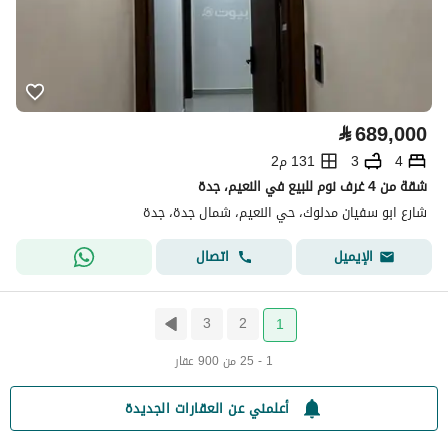
⃁
689,000
4
3
131 م2
شقة من 4 غرف نوم للبيع في النعيم، جدة
شارع ابو سفيان مدلوك، حي النعيم، شمال جدة، جدة
اتصال
الإيميل
3
2
1
1 - 25 من 900 عقار
أعلمني عن العقارات الجديدة