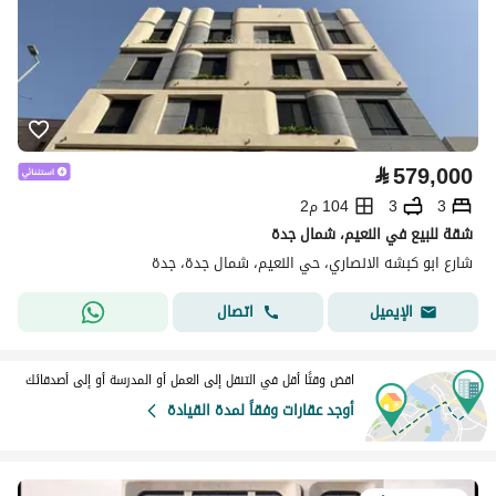
⃁
579,000
3
3
104 م2
شقة للبيع في النعيم، شمال جدة
شارع ابو كبشه الانصاري، حي النعيم، شمال جدة، جدة
اتصال
الإيميل
اقض وقتًا أقل في التنقل إلى العمل أو المدرسة أو إلى أصدقائك
أوجد عقارات وفقاً لمدة القيادة