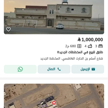
⃁
1,000,000
3
4
680 م2
طابق للبيع في المخططات الجديدة
شارع أسلم بن الحارث الهاشمي، المخطط الجديد
اتصال
الإيميل