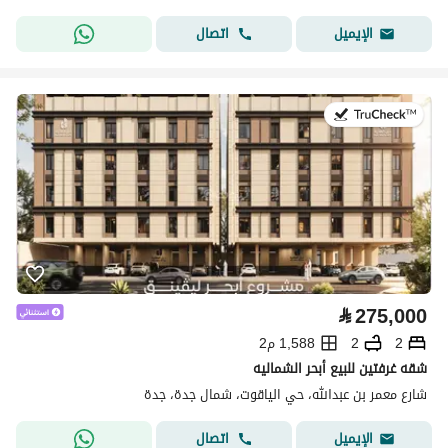
اتصال
الإيميل
في:30 يوليو 2026
⃁
275,000
2
2
1,588 م2
شقه غرفتين للبيع أبحر الشماليه
شارع معمر بن عبدالله، حي الياقوت، شمال جدة، جدة
اتصال
الإيميل