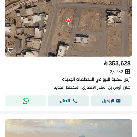
⃁
353,628
752 م2
أرض سكنية للبيع في المخططات الجديدة
شارع أوس بن المنذر الأنصاري، المخطط الجديد
اتصال
الإيميل