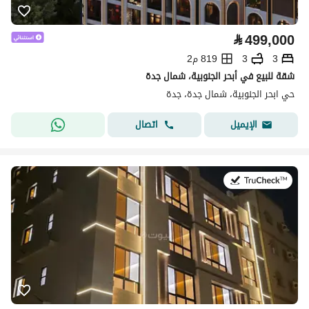
⃁
499,000
3
3
819 م2
شقة للبيع في أبحر الجنوبية، شمال جدة
حي ابحر الجنوبية، شمال جدة، جدة
اتصال
الإيميل
في:22 يوليو 2026