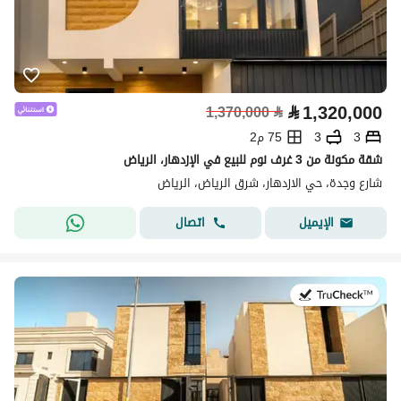
⃁
1,320,000
1,370,000
⃁
3
3
75 م2
شقة مكونة من 3 غرف نوم للبيع في الإزدهار، الرياض
شارع وجدة، حي الازدهار، شرق الرياض، الرياض
اتصال
الإيميل
في:27 يوليو 2026