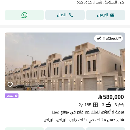
حي السلامة، شمال جدة، جدة
اتصال
الإيميل
في:30 يوليو 2026
⃁
580,000
3
3
185 م2
فرصة لا تُعوّض لتملك دور فاخر في موقع مميز
شارع حسن مشاط، حي عكاظ، جنوب الرياض، الرياض