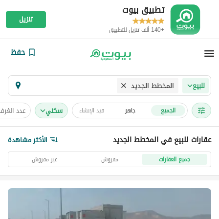
تطبيق بيوت
تنزيل
+140 ألف تنزيل للتطبيق
حفظ
المخطط الجديد
للبيع
سكني
عدد الغرف
الجميع
جاهز
قيد الإنشاء
عقارات للبيع في المخطط الجديد
الأكثر مشاهدة
جميع العقارات
مفروش
غير مفروش