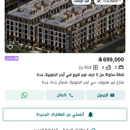
قيد الإنشاء
في:
⃁
699,000
3
4
819 م2
شقة مكونة من 3 غرف نوم للبيع في أبحر الجنوبية، جدة
شارع غير معروف، حي ابحر الجنوبية، شمال جدة، جدة
اتصال
الإيميل
أعلمني عن العقارات الجديدة
عقارات للبيع في المخطط الجديد