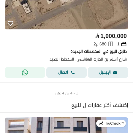
⃁
1,000,000
1
680 م2
طابق للبيع في المخططات الجديدة
شارع أسلم بن الحارث الهاشمي، المخطط الجديد
اتصال
الإيميل
1 - 4 من 4 عقار
إكتشف أكثر عقارات ل للبيع
في:22 يوليو 2026