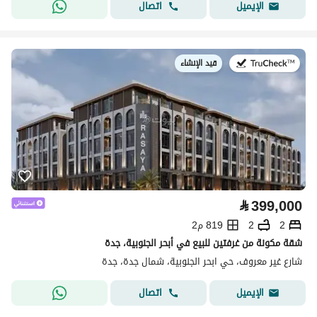
اتصال
الإيميل
قيد الإنشاء
في:
⃁
399,000
2
2
819 م2
شقة مكونة من غرفتين للبيع في أبحر الجنوبية، جدة
شارع غير معروف، حي ابحر الجنوبية، شمال جدة، جدة
اتصال
الإيميل