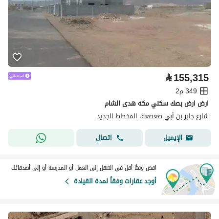
⃁
155,315
349 م2
ارض ارض بصك سكني مكه هدى الشام
شارع جابر بن أبي صعصعة، المخطط الجديد
اتصال
الإيميل
اقض وقتًا أقل في التنقل إلى العمل أو المدرسة أو إلى أصدقائك
أوجد عقارات وفقاً لمدة القيادة