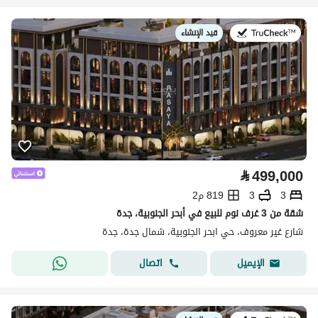
قيد الإنشاء
في:
⃁
499,000
3
3
819 م2
شقة من 3 غرف نوم للبيع في أبحر الجنوبية، جدة
شارع غير معروف، حي ابحر الجنوبية، شمال جدة، جدة
اتصال
الإيميل