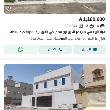
⃁
1,180,000
4
3
244 م2
فيلا للبيع في شارع عز الدين ابن فهد, حي الفروسية, مدينة جدة, منطقة مكة المكرمة
شارع عز الدين ابن فهد، حي الفروسية، شمال جدة، جدة
اتصال
الإيميل