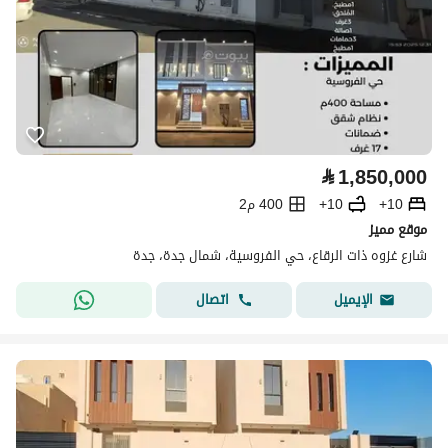
⃁
1,850,000
10+
10+
400 م2
موقع مميز
شارع غزوه ذات الرقاع، حي الفروسية، شمال جدة، جدة
اتصال
الإيميل