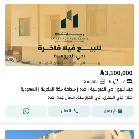
⃁
3,100,000
7
6
395 م2
فيلا للبيع | حي الفروسية | جدة | منطقة مكة المكرمة | السعودية
شارع علي البنجري، حي الفروسية، شمال جدة، جدة
اتصال
الإيميل