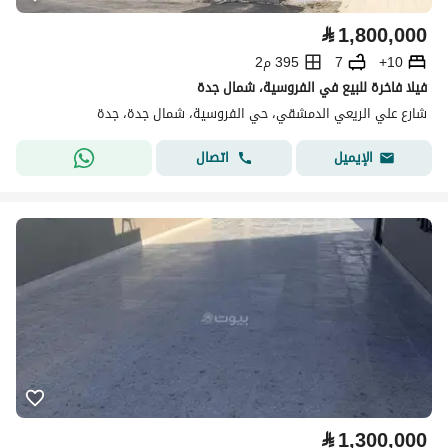
⃁
1,800,000
10+
7
395 م2
فيلا فاخرة للبيع في الفروسية، شمال جدة
شارع علي الريعي الدمشقي، حي الفروسية، شمال جدة، جدة
اتصال
الإيميل
⃁
1,300,000