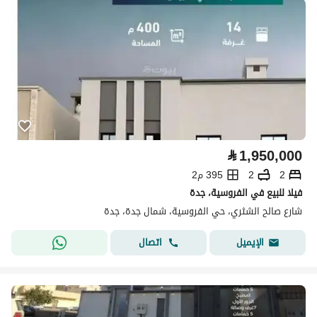
⃁
1,950,000
2
2
395 م2
فيلا للبيع في الفروسية، جدة
شارع صالح الشثري، حي الفروسية، شمال جدة، جدة
اتصال
الإيميل