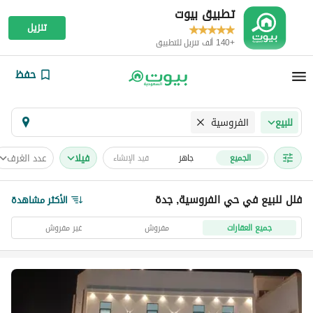
تطبيق بيوت
تنزيل
+140 ألف تنزيل للتطبيق
حفظ
الفروسية
للبيع
فیلا
عدد الغرف
الجميع
جاهز
قيد الإنشاء
فلل للبيع في حي الفروسية, جدة
الأكثر مشاهدة
جميع العقارات
مفروش
غير مفروش