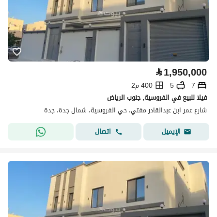
⃁
1,950,000
7
5
400 م2
فيلا للبيع في الفروسية, جنوب الرياض
شارع عمر ابن عبدالقادر مفتي، حي الفروسية، شمال جدة، جدة
اتصال
الإيميل