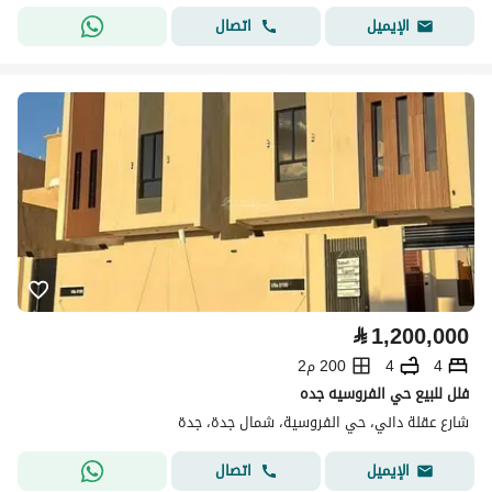
اتصال
الإيميل
⃁
1,200,000
4
4
200 م2
فلل للبيع حي الفروسيه جده
شارع عقلة داني، حي الفروسية، شمال جدة، جدة
اتصال
الإيميل