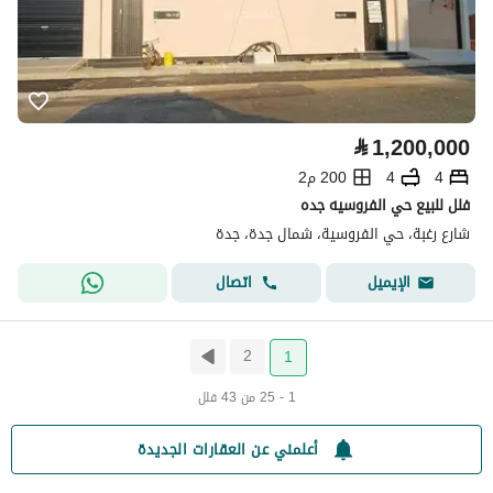
⃁
1,200,000
4
4
200 م2
فلل للبيع حي الفروسيه جده
شارع رغبة، حي الفروسية، شمال جدة، جدة
اتصال
الإيميل
2
1
1 - 25 من 43 فلل
أعلمني عن العقارات الجديدة