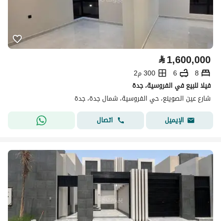
⃁
1,600,000
8
6
300 م2
فيلا للبيع في الفروسية، جدة
شارع عين الصوينع، حي الفروسية، شمال جدة، جدة
اتصال
الإيميل