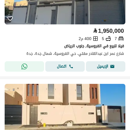
⃁
1,950,000
7
5
400 م2
فيلا للبيع في الفروسية, جنوب الرياض
شارع عمر ابن عبدالقادر مفتي، حي الفروسية، شمال جدة، جدة
اتصال
الإيميل