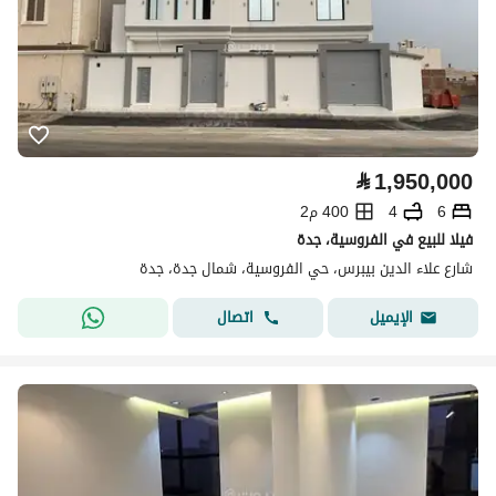
⃁
1,950,000
6
4
400 م2
فيلا للبيع في الفروسية، جدة
شارع علاء الدين بيبرس، حي الفروسية، شمال جدة، جدة
اتصال
الإيميل