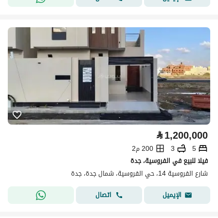
⃁
1,200,000
5
3
200 م2
فيلا للبيع في الفروسية، جدة
شارع الفروسية 14، حي الفروسية، شمال جدة، جدة
اتصال
الإيميل