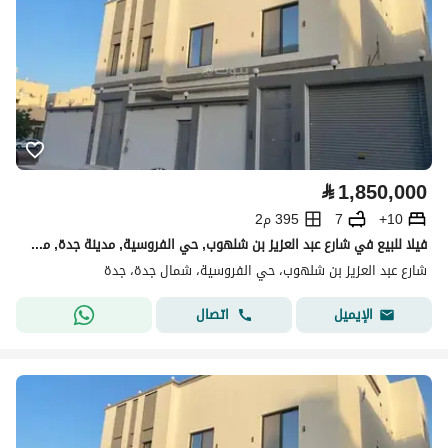
⃁
1,850,000
10+
7
395 م2
فيلا للبيع في شارع عبد العزيز بن شلهوب, حي الفروسية, مدينة جدة, منطقة مكة المكرمة
شارع عبد العزيز بن شلهوب، حي الفروسية، شمال جدة، جدة
اتصال
الإيميل