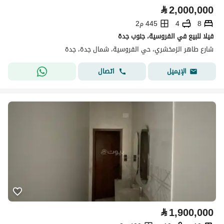
⃁
2,000,000
8
4
445 م2
فيلا للبيع في الفروسية، جنوب جدة
شارع طاهر الزمخشري، حي الفروسية، شمال جدة، جدة
اتصال
الإيميل
⃁
1,900,000