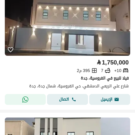
⃁
1,750,000
10+
7
395 م2
فيلا للبيع في الفروسية، جدة
شارع علي الريعي الدمشقي، حي الفروسية، شمال جدة، جدة
اتصال
الإيميل