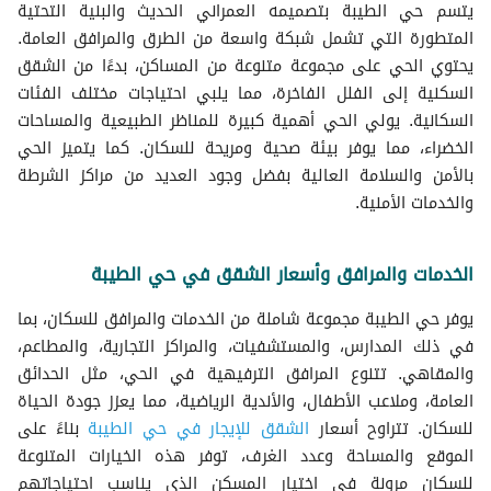
يتسم حي الطيبة بتصميمه العمراني الحديث والبنية التحتية
المتطورة التي تشمل شبكة واسعة من الطرق والمرافق العامة.
يحتوي الحي على مجموعة متنوعة من المساكن، بدءًا من الشقق
السكنية إلى الفلل الفاخرة، مما يلبي احتياجات مختلف الفئات
السكانية. يولي الحي أهمية كبيرة للمناظر الطبيعية والمساحات
الخضراء، مما يوفر بيئة صحية ومريحة للسكان. كما يتميز الحي
بالأمن والسلامة العالية بفضل وجود العديد من مراكز الشرطة
والخدمات الأمنية.
الخدمات والمرافق وأسعار الشقق في حي الطيبة
يوفر حي الطيبة مجموعة شاملة من الخدمات والمرافق للسكان، بما
في ذلك المدارس، والمستشفيات، والمراكز التجارية، والمطاعم،
والمقاهي. تتنوع المرافق الترفيهية في الحي، مثل الحدائق
العامة، وملاعب الأطفال، والأندية الرياضية، مما يعزز جودة الحياة
للسكان. تتراوح أسعار
الشقق للإيجار في حي الطيبة
بناءً على
الموقع والمساحة وعدد الغرف، توفر هذه الخيارات المتنوعة
للسكان مرونة في اختيار المسكن الذي يناسب احتياجاتهم