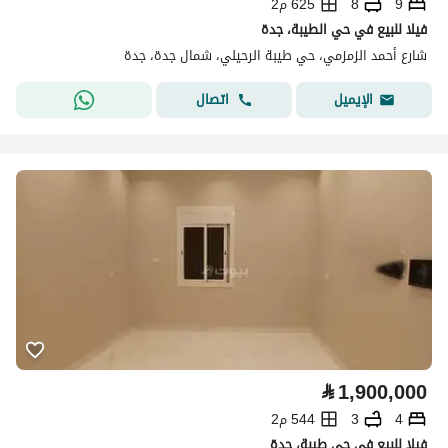
9
8
625 م2
فيلا للبيع في حي الطيبة، جدة
شارع أحمد الزمزمي، حي طيبة الرحيلي، شمال جدة، جدة
اتصال
الإيميل
⃁
1,900,000
4
3
544 م2
فيلا للبيع في حي طيبة، جدة