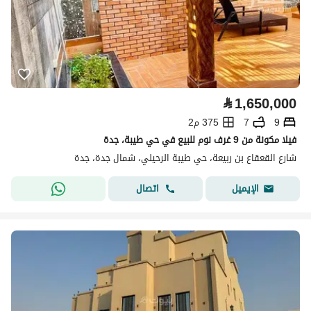
⃁
1,650,000
9
7
375 م2
فيلا مكونة من 9 غرف نوم للبيع في حي طيبة، جدة
شارع القعقاع بن ربيعة، حي طيبة الرحيلي، شمال جدة، جدة
اتصال
الإيميل