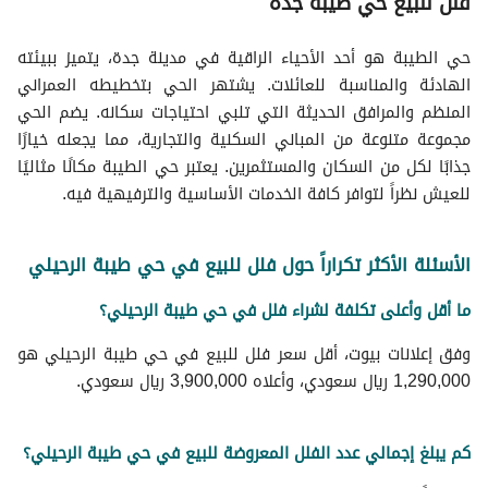
فلل للبيع حي طيبة جدة
حي الطيبة هو أحد الأحياء الراقية في مدينة جدة، يتميز ببيئته
الهادئة والمناسبة للعائلات. يشتهر الحي بتخطيطه العمراني
المنظم والمرافق الحديثة التي تلبي احتياجات سكانه. يضم الحي
مجموعة متنوعة من المباني السكنية والتجارية، مما يجعله خيارًا
جذابًا لكل من السكان والمستثمرين. يعتبر حي الطيبة مكانًا مثاليًا
للعيش نظراً لتوافر كافة الخدمات الأساسية والترفيهية فيه.
الأسئلة الأكثر تكراراً حول فلل للبيع في حي طيبة الرحيلي
ما أقل وأعلى تكلفة لشراء فلل في حي طيبة الرحيلي؟
وفق إعلانات بيوت، أقل سعر فلل للبيع في حي طيبة الرحيلي هو
1,290,000 ريال سعودي، وأعلاه 3,900,000 ريال سعودي.
كم يبلغ إجمالي عدد الفلل المعروضة للبيع في حي طيبة الرحيلي؟