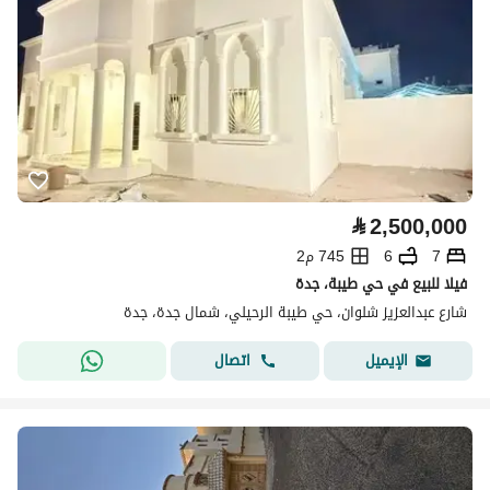
⃁
2,500,000
7
6
745 م2
فيلا للبيع في حي طيبة، جدة
شارع عبدالعزيز شلوان، حي طيبة الرحيلي، شمال جدة، جدة
اتصال
الإيميل