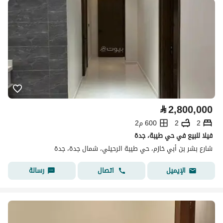
⃁
2,800,000
2
2
600 م2
فيلا للبيع في حي طيبة، جدة
شارع بشر بن أبي خازم، حي طيبة الرحيلي، شمال جدة، جدة
اتصال
رسالة
الإيميل