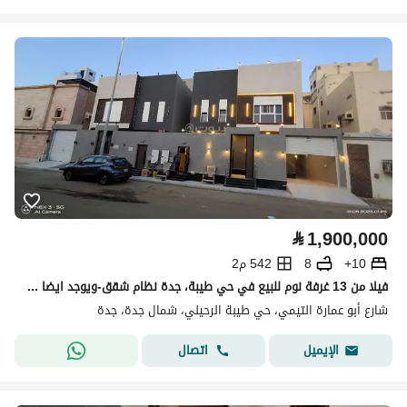
⃁
1,900,000
10+
8
542 م2
فيلا من 13 غرفة نوم للبيع في حي طيبة، جدة نظام شقق-ويوجد ايضا فيلا درج داخلي
شارع أبو عمارة التيمي، حي طيبة الرحيلي، شمال جدة، جدة
اتصال
الإيميل