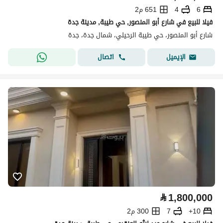
6
4
651 م2
فيلا للبيع في شارع أبو المنصور, حي طيبة, مدينة جدة
شارع أبو المنصور، حي طيبة الرحيلي، شمال جدة، جدة
اتصال
الإيميل
⃁
1,800,000
10+
7
300 م2