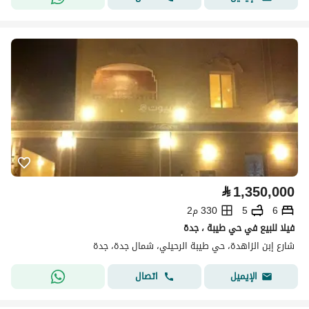
⃁
1,350,000
6
5
330 م2
فيلا للبيع في حي طيبة ، جدة
شارع إبن الزاهدة، حي طيبة الرحيلي، شمال جدة، جدة
اتصال
الإيميل