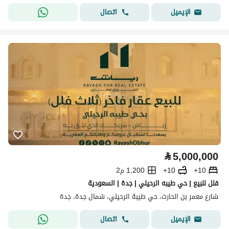
اتصال
الإيميل
⃁
5,000,000
10+
10+
1,200 م2
فلل للبيع | حي طيبه الرحيلي | جدة | السعودية
شارع معمر بن الحارث، حي طيبة الرحيلي، شمال جدة، جدة
اتصال
الإيميل