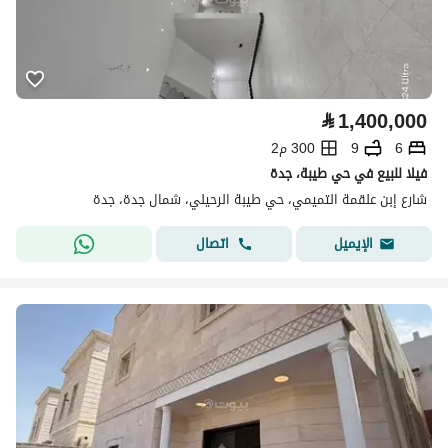
⃁
1,400,000
6
9
300 م2
فيلا للبيع في حي طيبة، جدة
شارع إبن علقمة التميمي، حي طيبة الرحيلي، شمال جدة، جدة
اتصال
الإيميل