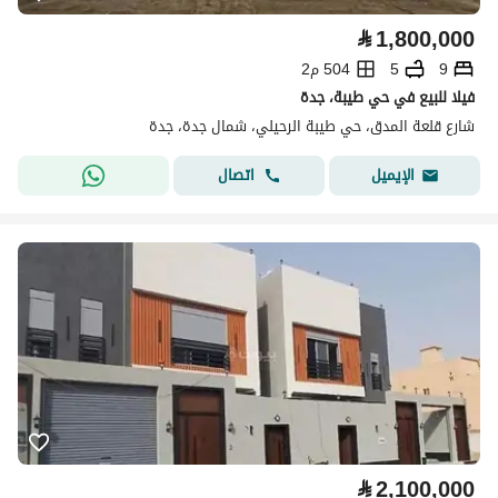
⃁
1,800,000
9
5
504 م2
فيلا للبيع في حي طيبة، جدة
شارع قلعة المدق، حي طيبة الرحيلي، شمال جدة، جدة
اتصال
الإيميل
⃁
2,100,000