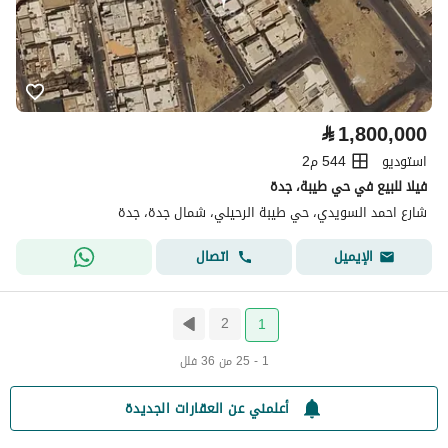
⃁
1,800,000
استوديو
544 م2
فيلا للبيع في حي طيبة، جدة
شارع احمد السويدي، حي طيبة الرحيلي، شمال جدة، جدة
اتصال
الإيميل
2
1
1 - 25 من 36 فلل
أعلمني عن العقارات الجديدة