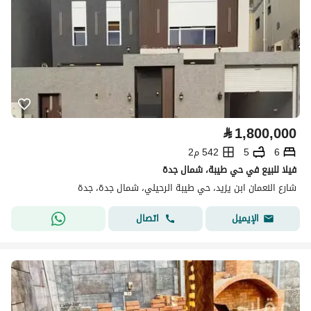
⃁
1,800,000
6
5
542 م2
فيلا للبيع في حي طيبة، شمال جدة
شارع النعمان ابن يزيد، حي طيبة الرحيلي، شمال جدة، جدة
اتصال
الإيميل