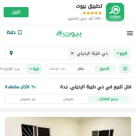
تطبيق بيوت
تنزيل
+140 ألف تنزيل للتطبيق
حفظ
حي طيبة الرحيلي
للبيع
فیلا
عدد الغرف
الجميع
جاهز
قيد الإنشاء
فلل للبيع في حي طيبة الرحيلي, جدة
الأكثر مشاهدة
جميع العقارات
مفروش
غير مفروش