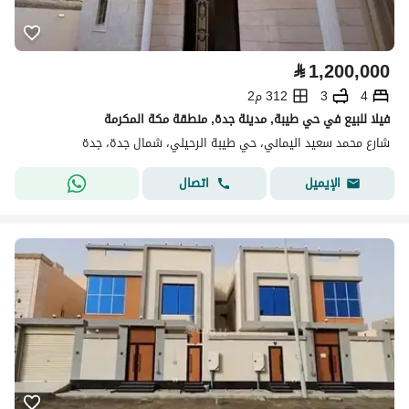
⃁
1,200,000
4
3
312 م2
فيلا للبيع في حي طيبة, مدينة جدة, منطقة مكة المكرمة
شارع محمد سعيد اليماني، حي طيبة الرحيلي، شمال جدة، جدة
اتصال
الإيميل