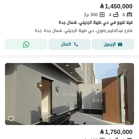
⃁
1,450,000
6
4
300 م2
فيلا للبيع في حي طيبة الرحيلي، شمال جدة
شارع عبدالحليم رضوي، حي طيبة الرحيلي، شمال جدة، جدة
اتصال
الإيميل
⃁
1,750,000