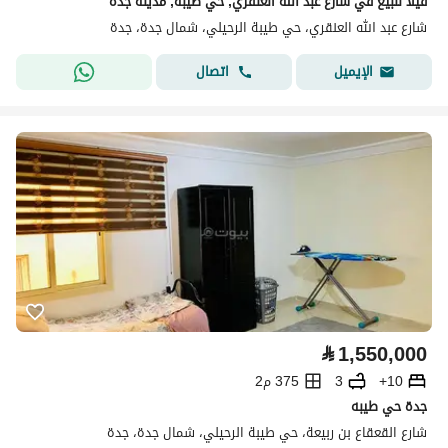
فيلا للبيع في شارع عبد الله العنقري, حي طيبة, مدينة جدة
شارع عبد الله العنقري، حي طيبة الرحيلي، شمال جدة، جدة
اتصال
الإيميل
⃁
1,550,000
10+
3
375 م2
جدة حي طيبه
شارع القعقاع بن ربيعة، حي طيبة الرحيلي، شمال جدة، جدة