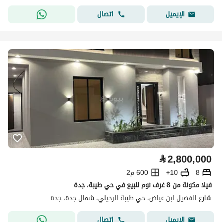
اتصال
الإيميل
⃁
2,800,000
8
10+
600 م2
فيلا مكونة من 8 غرف نوم للبيع في حي طيبة، جدة
شارع الفضيل ابن عياض، حي طيبة الرحيلي، شمال جدة، جدة
اتصال
الإيميل