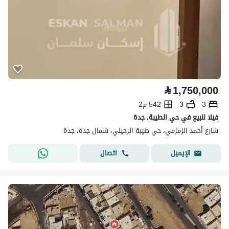
⃁
1,750,000
3
3
542 م2
فيلا للبيع في حي الطيبة، جدة
شارع أحمد الزمزمي، حي طيبة الرحيلي، شمال جدة، جدة
اتصال
الإيميل