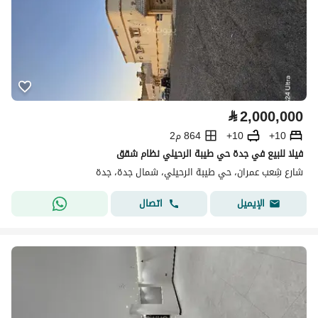
⃁
2,000,000
10+
10+
864 م2
فيلا للبيع في جدة حي طيبة الرحيلي نظام شقق
شارع شِعب عمران، حي طيبة الرحيلي، شمال جدة، جدة
اتصال
الإيميل