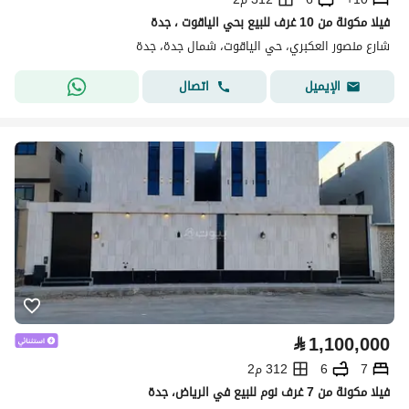
فيلا مكونة من 10 غرف للبيع بحي الياقوت ، جدة
شارع منصور العكبري، حي الياقوت، شمال جدة، جدة
اتصال
الإيميل
⃁
1,100,000
7
6
312 م2
فيلا مكونة من 7 غرف نوم للبيع في الرياض، جدة