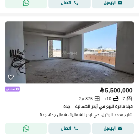
اتصال
الإيميل
⃁
5,500,000
7
10+
875 م2
فيلا فاخرة للبيع في أبحر الشمالية – جدة
شارع محمد الوكيل، حي ابحر الشمالية، شمال جدة، جدة
اتصال
الإيميل