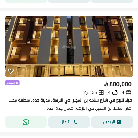
⃁
800,000
4
4
135 م2
فيلا للبيع في شارع سلمه بن المجبر, حي النزهة, مدينة جدة, منطقة مكة المكرمة
شارع سلمه بن المجبر، حي النزهة، شمال جدة، جدة
اتصال
الإيميل