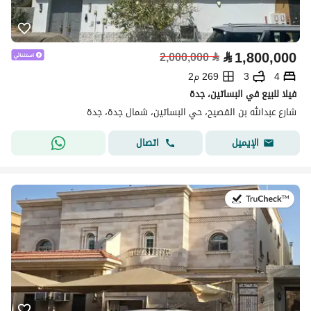
⃁
1,800,000
2,000,000
⃁
4
3
269 م2
فيلا للبيع في البساتين، جدة
شارع عبدالله بن الفصيح، حي البساتين، شمال جدة، جدة
اتصال
الإيميل
في:27 يوليو 2026