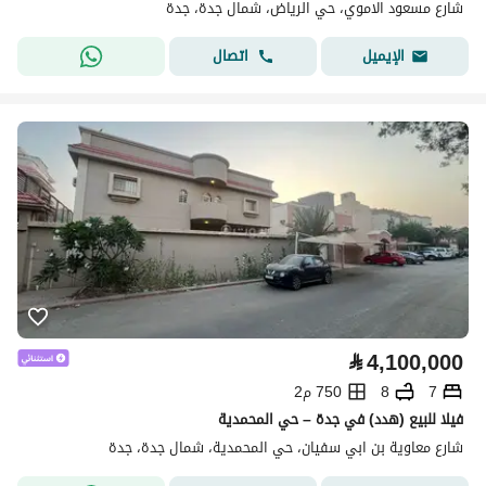
شارع مسعود الاموي، حي الرياض، شمال جدة، جدة
اتصال
الإيميل
⃁
4,100,000
7
8
750 م2
فيلا للبيع (هدد) في جدة – حي المحمدية
شارع معاوية بن ابي سفيان، حي المحمدية، شمال جدة، جدة