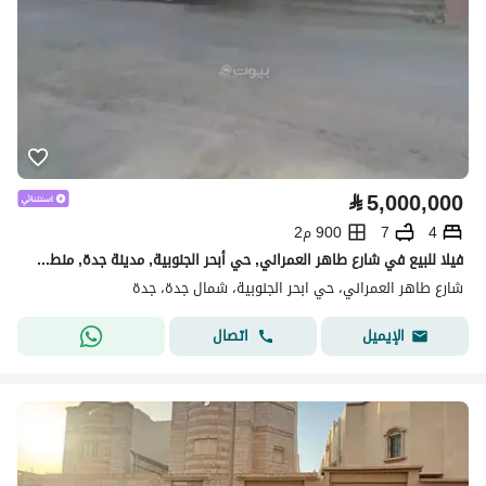
⃁
5,000,000
4
7
900 م2
فيلا للبيع في شارع طاهر العمراني, حي أبحر الجنوبية, مدينة جدة, منطقة مكة المكرمة
شارع طاهر العمراني، حي ابحر الجنوبية، شمال جدة، جدة
اتصال
الإيميل