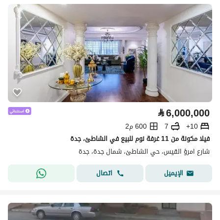
⃁
6,000,000
10+
7
600 م2
فيلا مكونة من 11 غرفة نوم للبيع في الشاطئ، جدة
شارع امرؤ القيس، حي الشاطئ، شمال جدة، جدة
اتصال
الإيميل