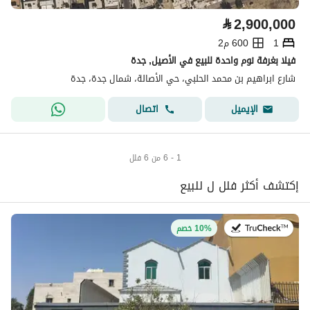
⃁
2,900,000
1
600 م2
فيلا بغرفة نوم واحدة للبيع في الأصيل, جدة
شارع ابراهيم بن محمد الحلبي، حي الأصالة، شمال جدة، جدة
اتصال
الإيميل
1 - 6 من 6 فلل
إكتشف أكثر فلل ل للبيع
في:27 يوليو 2026
10% خصم