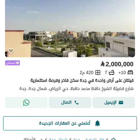
⃁
2,000,000
10+
7
420 م2
فيلتان على أرض واحدة في جدة سكن فاخر وفرصة استثمارية
شارع فضيلة الشيخ حافظ محمد حافظ، حي الرياض، شمال جدة، جدة
اتصال
الإيميل
أعلمني عن العقارات الجديدة
فلل للبيع في جدة
شمال جدة
حي الأصالة