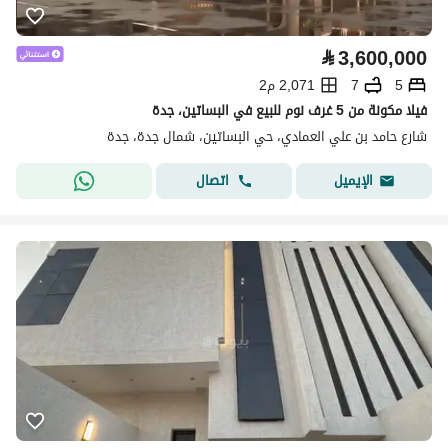
⃁
3,600,000
5
7
2,071 م2
فيلا مكونة من 5 غرف نوم للبيع في البساتين، جدة
شارع حامد بن علي العمادي، حي البساتين، شمال جدة، جدة
اتصال
الإيميل