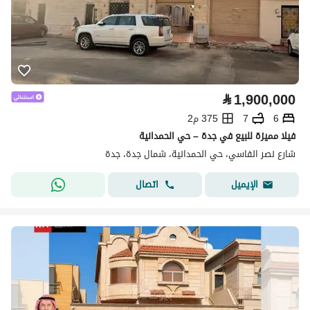
⃁
1,900,000
6
7
375 م2
فيلا مميزة للبيع في جدة – حي الحمدانية
شارع نصر الفاسي، حي الحمدانية، شمال جدة، جدة
اتصال
الإيميل