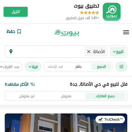
تطبيق بيوت
تنزيل
+140 ألف تنزيل للتطبيق
حفظ
الأصالة
للبيع
فیلا
عدد الغرف
الجميع
جاهز
قيد الإنشاء
فلل للبيع في حي الأصالة, جدة
الأكثر مشاهدة
جميع العقارات
مفروش
غير مفروش
في:25 يوليو 2026