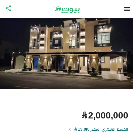
⃁
2,000,000
القسط الشهري المقدر
13.0K
⃁