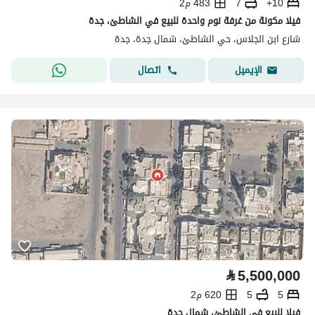
10+
7
483 م2
فيلا مكونة من غرفة نوم واحدة للبيع في الشاطئ، جدة
شارع ابن الجلاس، حي الشاطئ، شمال جدة، جدة
اتصال
الإيميل
⃁
5,500,000
5
5
620 م2
فيلا للبيع في الشاطئ، شمال جدة