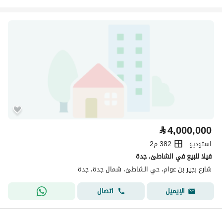
⃁
4,000,000
استوديو
382 م2
فيلا للبيع في الشاطئ، جدة
شارع بجير بن عوام، حي الشاطئ، شمال جدة، جدة
اتصال
الإيميل