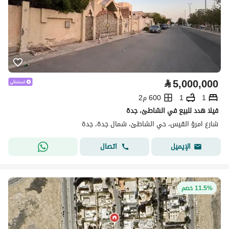
⃁
5,000,000
1
1
600 م2
فيلا هدد للبيع في الشاطئ، جدة
شارع امرؤ القيس، حي الشاطئ، شمال جدة، جدة
اتصال
الإيميل
11.5% خصم