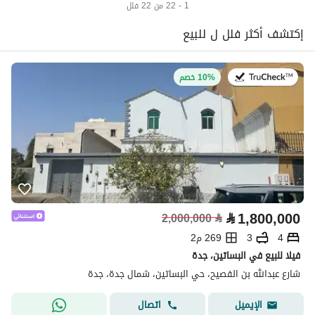
1 - 22 من 22 فلل
إكتشف أكثر فلل ل للبيع
في:27 يوليو 2026
10% خصم
⃁
1,800,000
2,000,000
⃁
4
3
269 م2
فيلا للبيع في البساتين، جدة
شارع عبدالله بن الفصيح، حي البساتين، شمال جدة، جدة
اتصال
الإيميل