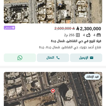
⃁
2,300,000
2,600,000
⃁
4
4
255 م2
فيلا للبيع في حي الشاطئ، شمال جدة
شارع أحمد حويت، حي الشاطئ، شمال جدة، جدة
اتصال
الإيميل
قيد الإنشاء