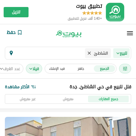
تطبيق بيوت
تنزيل
+140 ألف تنزيل للتطبيق
حفظ
الشاطئ
للبيع
فیلا
عدد الغرف
الجميع
جاهز
قيد الإنشاء
فلل للبيع في حي الشاطئ, جدة
الأكثر مشاهدة
جميع العقارات
مفروش
غير مفروش