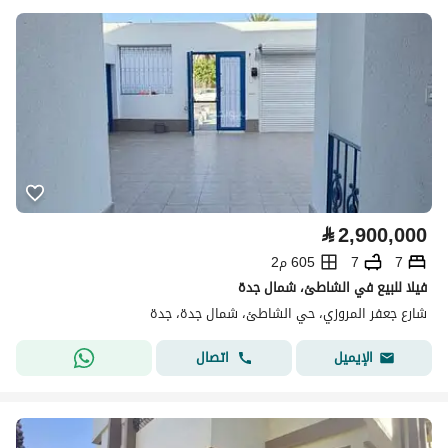
⃁
2,900,000
7
7
605 م2
فيلا للبيع في الشاطئ، شمال جدة
شارع جعفر المروزي، حي الشاطئ، شمال جدة، جدة
اتصال
الإيميل