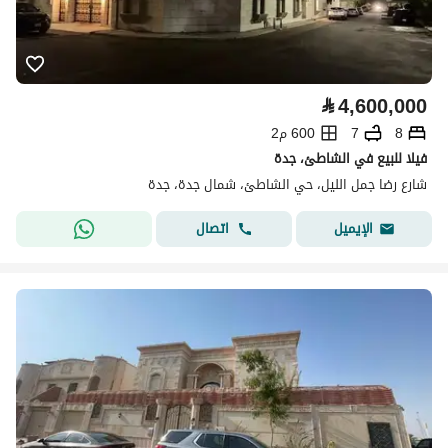
⃁
4,600,000
8
7
600 م2
فيلا للبيع في الشاطئ، جدة
شارع رضا جمل الليل، حي الشاطئ، شمال جدة، جدة
اتصال
الإيميل