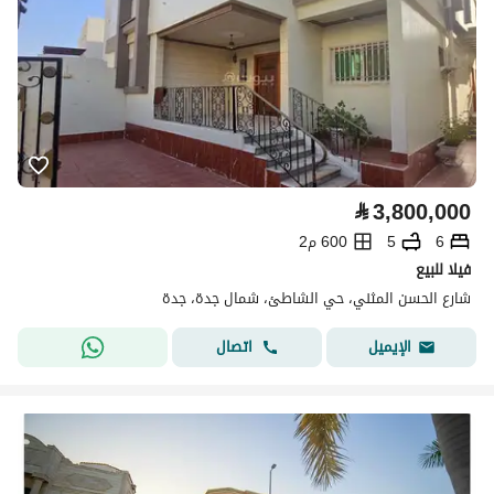
⃁
3,800,000
6
5
600 م2
فيلا للبيع
شارع الحسن المثني، حي الشاطئ، شمال جدة، جدة
اتصال
الإيميل