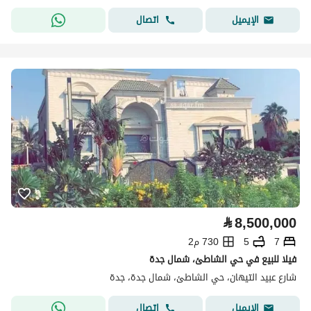
اتصال
الإيميل
⃁
8,500,000
7
5
730 م2
فيلا للبيع في حي الشاطئ، شمال جدة
شارع عبيد التيهان، حي الشاطئ، شمال جدة، جدة
اتصال
الإيميل