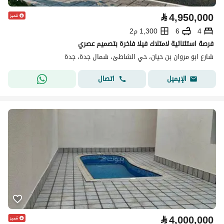
⃁
4,950,000
4
6
1,300 م2
فرصة استثنائية لامتلاك فيلا فاخرة بتصميم عصري
شارع ابو مروان بن حيان، حي الشاطئ، شمال جدة، جدة
اتصال
الإيميل
⃁
4,000,000