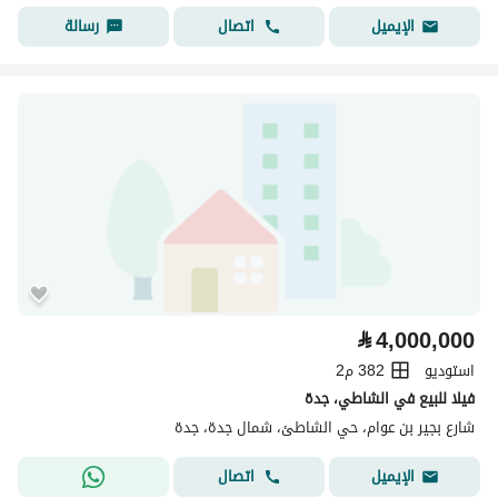
اتصال
رسالة
الإيميل
⃁
4,000,000
استوديو
382 م2
فيلا للبيع في الشاطي، جدة
شارع بجير بن عوام، حي الشاطئ، شمال جدة، جدة
اتصال
الإيميل