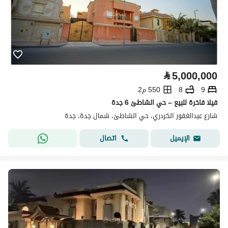
⃁
5,000,000
9
8
550 م2
فيلا فاخرة للبيع – حي الشاطئ 6 جدة
شارع عبدالغفور الكردري، حي الشاطئ، شمال جدة، جدة
اتصال
الإيميل