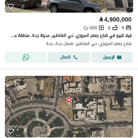
⃁
4,900,000
9
6
550 م2
فيلا للبيع في شارع جعفر المروزي, حي الشاطئ, مدينة جدة, منطقة مكة المكرمة
شارع جعفر المروزي، حي الشاطئ، شمال جدة، جدة
اتصال
الإيميل