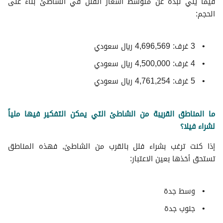
فيما يلي نبذة عن متوسط ​​اسعار الفلل في الشاطئ بناءً على
الحجم:
3 غرف: 4,696,569 ريال سعودي
4 غرف: 4,500,000 ريال سعودي
5 غرف: 4,761,254 ريال سعودي
ما المناطق القريبة من الشاطئ التي يمكن التفكير فيها ملياً
لشراء فيلا؟
إذا كنت ترغب بشراء فلل بالقرب من الشاطئ, فهذه المناطق
تستحق أخذها بعين الاعتبار:
وسط جدة
جنوب جدة