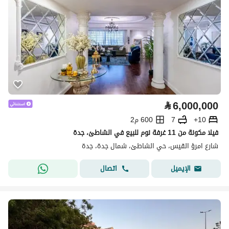
⃁
6,000,000
10+
7
600 م2
فيلا مكونة من 11 غرفة نوم للبيع في الشاطئ، جدة
شارع امرؤ القيس، حي الشاطئ، شمال جدة، جدة
اتصال
الإيميل