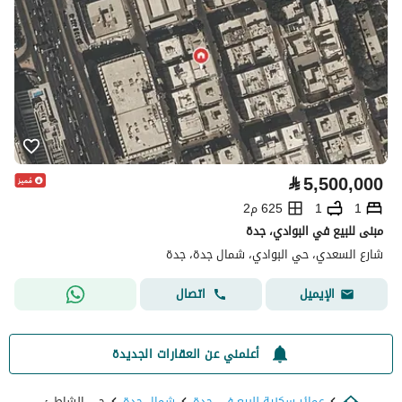
⃁
5,500,000
1
1
625 م2
مبنى للبيع في البوادي، جدة
شارع السعدي، حي البوادي، شمال جدة، جدة
اتصال
الإيميل
أعلمني عن العقارات الجديدة
عمائر سكنية للبيع في جدة
شمال جدة
حي الشاطئ