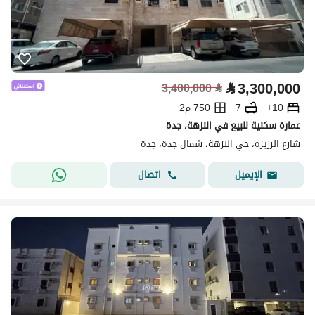
⃁
3,300,000
3,400,000
⃁
10+
7
750 م2
عمارة سكنية للبيع في النزهة، جدة
شارع الرزيزه، حي النزهة، شمال جدة، جدة
اتصال
الإيميل