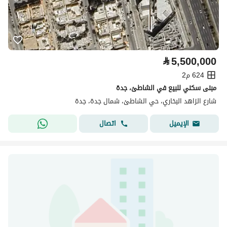
⃁
5,500,000
624 م2
مبنى سكني للبيع في الشاطئ، جدة
شارع الزاهد البخاري، حي الشاطئ، شمال جدة، جدة
اتصال
الإيميل