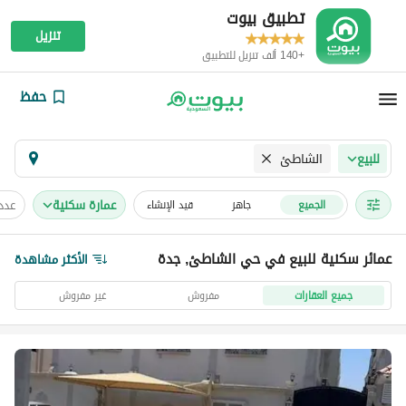
تطبيق بيوت
تنزيل
+140 ألف تنزيل للتطبيق
حفظ
الشاطئ
للبيع
عمارة سكنية
عدد
الجميع
جاهز
قيد الإنشاء
عمائر سكنية للبيع في حي الشاطئ, جدة
الأكثر مشاهدة
جميع العقارات
مفروش
غير مفروش