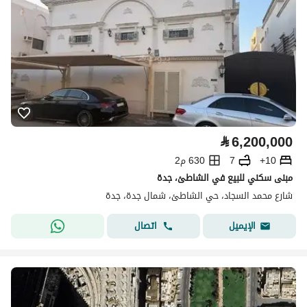
⃁
6,200,000
10+
7
630 م2
مبنى سكني للبيع في الشاطئ، جدة
شارع محمد السجاد، حي الشاطئ، شمال جدة، جدة
اتصال
الإيميل