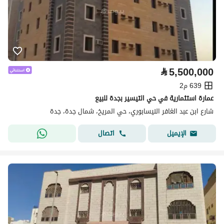
⃁
5,500,000
639 م2
عمارة استثمارية في حي التيسير بجدة للبيع
شارع ابن عبد الغافر النيسابوري، حي المريخ، شمال جدة، جدة
اتصال
الإيميل