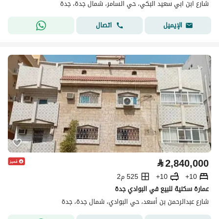
شارع ابن ابي سعيد البكي، حي السامر، شمال جدة، جدة
اتصال
الإيميل
⃁
2,840,000
10+
10+
525 م2
عمارة سكنية للبيع في البوادي جدة
شارع عبدالرحمن بن أسعد، حي البوادي، شمال جدة، جدة