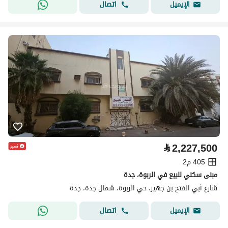
اتصال
الإيميل
⃁
2,227,500
405 م2
مبنى سكني للبيع في الربوة، جدة
شارع أبي الفتح بن جهير، حي الربوة، شمال جدة، جدة
اتصال
الإيميل