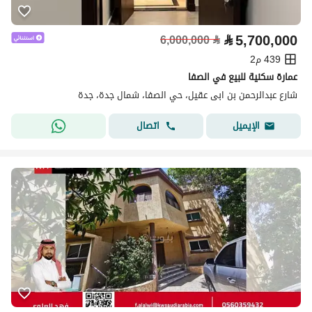
⃁
5,700,000
6,000,000
⃁
439 م2
عمارة سكنية للبيع في الصفا
شارع عبدالرحمن بن ابى عقيل، حي الصفا، شمال جدة، جدة
اتصال
الإيميل