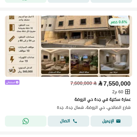
0.6% خصم
⃁
7,550,000
7,600,000
⃁
60 م2
عمارة سكنية في جدة حي الروضة
شارع الصالحي، حي الروضة، شمال جدة، جدة
اتصال
الإيميل