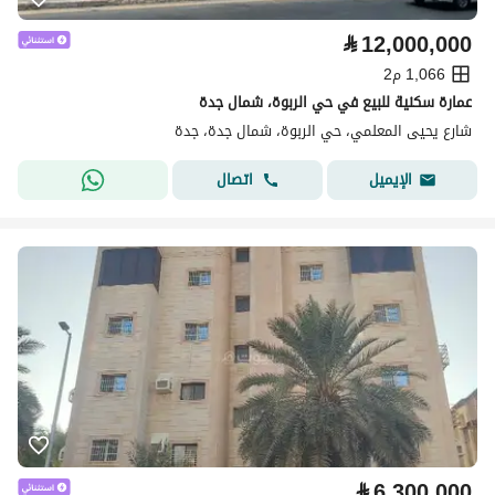
⃁
12,000,000
1,066 م2
عمارة سكنية للبيع في حي الربوة، شمال جدة
شارع يحيى المعلمي، حي الربوة، شمال جدة، جدة
اتصال
الإيميل
⃁
6,300,000