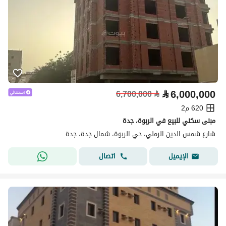
⃁
6,000,000
6,700,000
⃁
620 م2
مبنى سكني للبيع في الربوة، جدة
شارع شمس الدين الرملي، حي الربوة، شمال جدة، جدة
اتصال
الإيميل