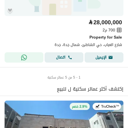
⃁
28,000,000
700 م2
Property for Sale
شارع العباب، حي الشاطئ، شمال جدة، جدة
اتصال
الإيميل
1 - 5 من 5 عمائر سكنية
إكتشف أكثر عمائر سكنية ل للبيع
في:27 يوليو 2026
2.9% خصم