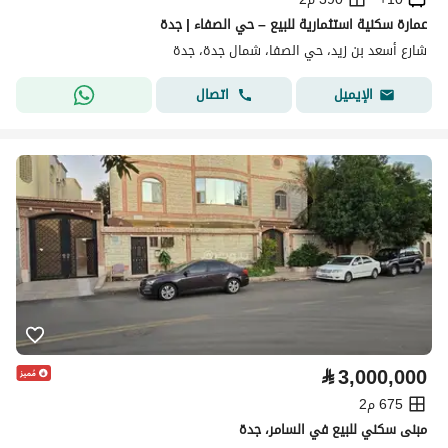
عمارة سكنية استثمارية للبيع – حي الصفاء | جدة
شارع أسعد بن زيد، حي الصفا، شمال جدة، جدة
اتصال
الإيميل
⃁
3,000,000
675 م2
مبنى سكني للبيع في السامر، جدة