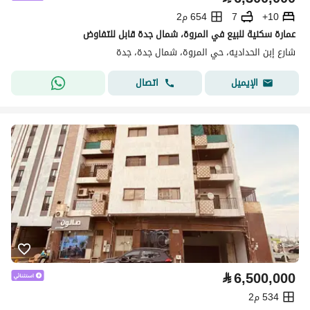
10+
7
654 م2
عمارة سكنية للبيع في المروة، شمال جدة قابل للتفاوض
شارع إبن الحداديه، حي المروة، شمال جدة، جدة
اتصال
الإيميل
⃁
6,500,000
534 م2