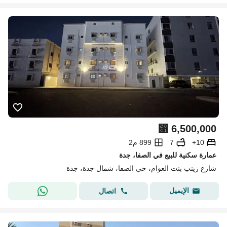
⃁
6,500,000
10+
7
899 م2
عمارة سكنية للبيع في الصفا، جدة
شارع زينب بنت العوام، حي الصفا، شمال جدة، جدة
الإيميل
اتصال