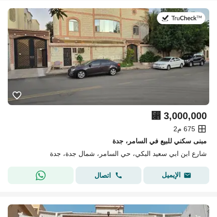
في:8 يوليو 2026
⃁
3,000,000
675 م2
مبنى سكني للبيع في السامر، جدة
شارع ابن ابي سعيد البكي، حي السامر، شمال جدة، جدة
الإيميل
اتصال