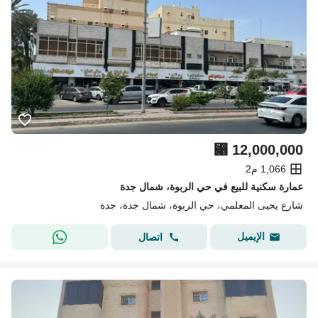
⃁
12,000,000
1,066 م2
عمارة سكنية للبيع في حي الربوة، شمال جدة
شارع يحيى المعلمي، حي الربوة، شمال جدة، جدة
الإيميل
اتصال