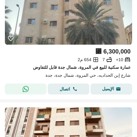
⃁
6,300,000
10+
7
654 م2
عمارة سكنية للبيع في المروة، شمال جدة قابل للتفاوض
شارع إبن الحداديه، حي المروة، شمال جدة، جدة
الإيميل
اتصال