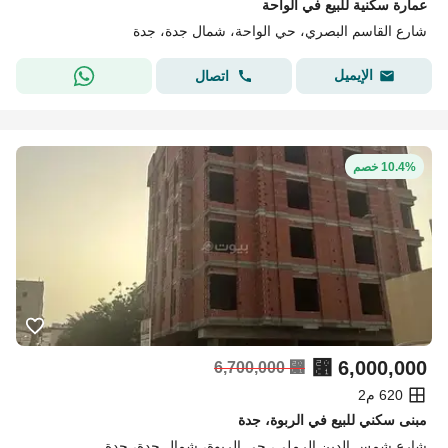
عمارة سكنية للبيع في الواحة
شارع القاسم البصري، حي الواحة، شمال جدة، جدة
الإيميل
اتصال
10.4% خصم
⃁
6,000,000
6,700,000
⃁
620 م2
مبنى سكني للبيع في الربوة، جدة
شارع شمس الدين الرملي، حي الربوة، شمال جدة، جدة