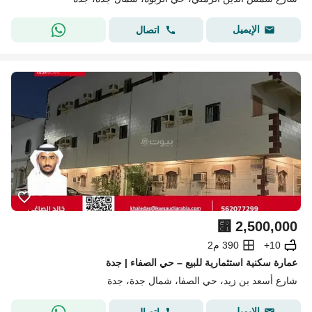
الإيميل
اتصال
⃁
2,500,000
10+
390 م2
عمارة سكنية استثمارية للبيع – حي الصفاء | جدة
شارع أسعد بن زيد، حي الصفا، شمال جدة، جدة
الإيميل
اتصال