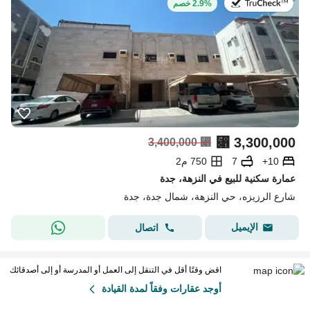
في:27 يوليو 2026
2.9% خصم
⃁
3,300,000
3,400,000
⃁
10+
7
750 م2
عمارة سكنية للبيع في النزهة، جدة
شارع الرزيزه، حي النزهة، شمال جدة، جدة
الإيميل
اتصال
اقض وقتًا أقل في التنقل إلى العمل أو المدرسة أو إلى أصدقائك
أوجد عقارات وفقاً لمدة القيادة