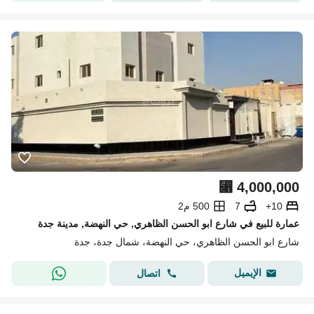
⃁
4,000,000
10+
7
500 م2
عمارة للبيع في شارع ابو الحسن الظاهري, حي النهضة, مدينة جدة
شارع ابو الحسن الظاهري، حي النهضة، شمال جدة، جدة
الإيميل
اتصال