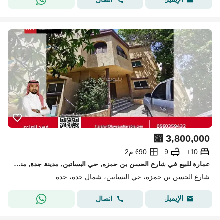
⃁
3,800,000
10+
9
690 م2
عمارة للبيع في شارع الحسن بن حمزه, حي البساتين, مدينة جدة, منطقة مكة المكرمة
شارع الحسن بن حمزه، حي البساتين، شمال جدة، جدة
الإيميل
اتصال