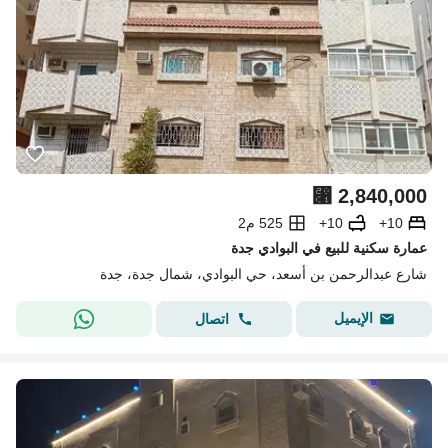
⃁
2,840,000
10+
10+
525 م2
عمارة سكنية للبيع في البوادي جدة
شارع عبدالرحمن بن أسعد، حي البوادي، شمال جدة، جدة
الإيميل
اتصال