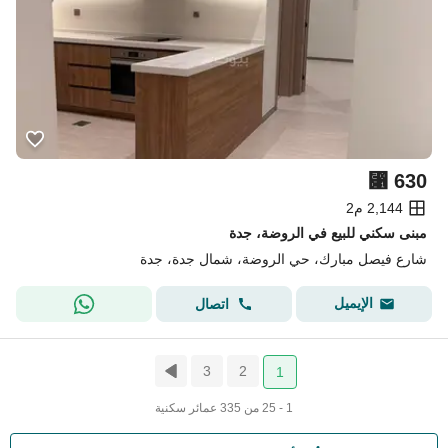
⃁
630
2,144 م2
مبنى سكني للبيع في الروضة، جدة
شارع فيصل مبارك، حي الروضة، شمال جدة، جدة
الإيميل
اتصال
3
2
1
1 - 25 من 335 عمائر سكنية