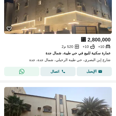
⃁
2,800,000
10+
10+
520 م2
عمارة سكنية للبيع في حي طيبة، شمال جدة
شارع إبن البصري، حي طيبة الرحيلي، شمال جدة، جدة
الإيميل
اتصال