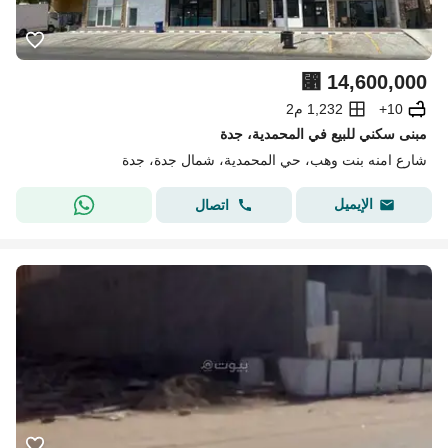
⃁
14,600,000
10+
1,232 م2
مبنى سكني للبيع في المحمدية، جدة
شارع امنه بنت وهب، حي المحمدية، شمال جدة، جدة
الإيميل
اتصال