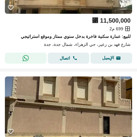
⃁
11,500,000
699 م2
للبيع: عمارة سكنية فاخرة بدخل سنوي ممتاز وموقع استراتيجي
شارع فهد بن زعير، حي الزهراء، شمال جدة، جدة
الإيميل
اتصال