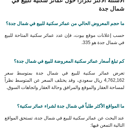
الأسئلة الأكثر تكراراً حول عمائر سكنية للبيع في
عمائر فاخرة للبيع في شمال جدة
عمائر بمصعد للبيع في شمال جدة
شمال جدة
عمائر بمطبخ واسع للبيع في شمال جدة
عمائر قريبة من المسجد للبيع في شمال جدة
عمائر رخيصة للبيع في شمال جدة
عمائر جديدة للبيع في شمال جدة
ما حجم المعروض الحالي من عمائر سكنية للبيع في شمال جدة؟
عمائر حديثة للبيع في شمال جدة
حسب إعلانات موقع بيوت، فإن عدد عمائر سكنية المتاحة للبيع
عمائر مجددة للبيع في شمال جدة
عمائر جاهزة للبيع في شمال جدة
في شمال جدة هو 335.
كم تبلغ أسعار عمائر سكنية المعروضة للبيع في شمال جدة؟
تعرض عمائر سكنية للبيع في شمال جدة بمتوسط سعر
4,762,162 ريال سعودي، وقد يختلف السعر عن المتوسط نظراً
لمساحة العقار والموقع والمرافق وحالة العقار واتجاهات السوق.
ما المواقع الأكثر طلباً في شمال جدة لشراء عمائر سكنية؟
عند البحث عن عمائر سكنية للبيع في شمال جدة، تستحق المواقع
التالية التمعن فيها: