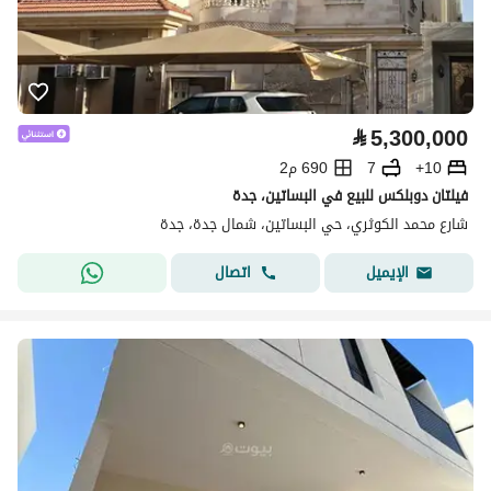
⃁
5,300,000
10+
7
690 م2
فيلتان دوبلكس للبيع في البساتين، جدة
شارع محمد الكوثري، حي البساتين، شمال جدة، جدة
اتصال
الإيميل