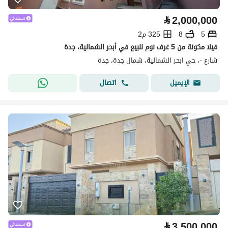
⃁
2,000,000
5
8
325 م2
فيلا مكونة من 5 غرف نوم للبيع في أبحر الشمالية، جدة
شارع -، حي ابحر الشمالية، شمال جدة، جدة
اتصال
الإيميل
⃁
3,500,000