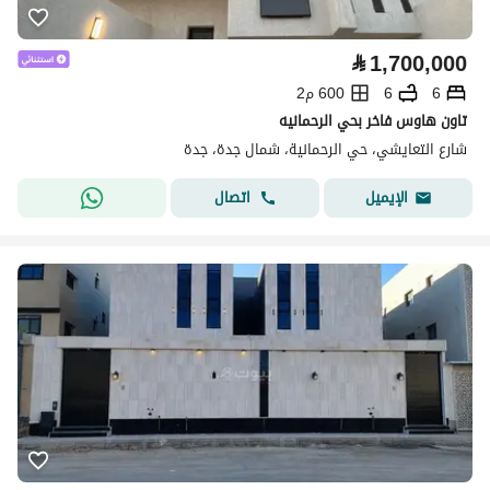
⃁
1,700,000
6
6
600 م2
تاون هاوس فاخر بحي الرحمانيه
شارع التعايشي، حي الرحمانية، شمال جدة، جدة
اتصال
الإيميل