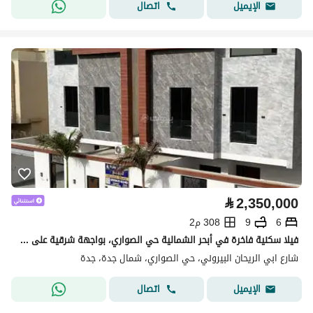
اتصال
الإيميل
⃁
2,350,000
6
9
308 م2
فيلا سكنية فاخرة في أبحر الشمالية حي الصواري، بواجهة شرقية على شارع 30 متر،
شارع ابي الريحان البيروني، حي الصواري، شمال جدة، جدة
اتصال
الإيميل