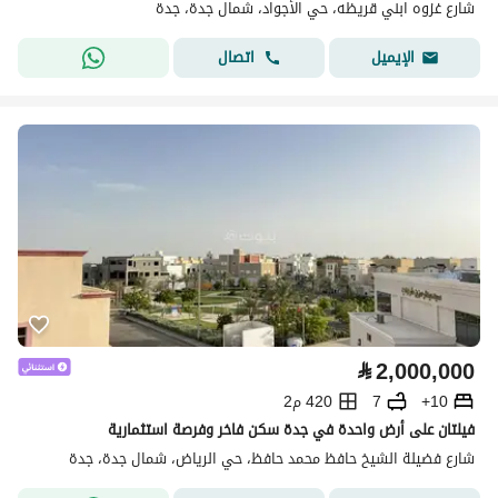
شارع غزوه ابني قريظه، حي الأجواد، شمال جدة، جدة
اتصال
الإيميل
⃁
2,000,000
10+
7
420 م2
فيلتان على أرض واحدة في جدة سكن فاخر وفرصة استثمارية
شارع فضيلة الشيخ حافظ محمد حافظ، حي الرياض، شمال جدة، جدة