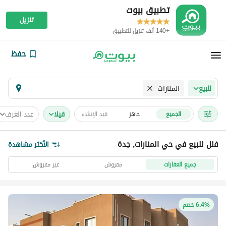
تطبيق بيوت
تنزيل
+140 ألف تنزيل للتطبيق
حفظ
المنارات
للبيع
فیلا
عدد الغرف
الجميع
جاهز
قيد الإنشاء
فلل للبيع في حي المنارات, جدة
الأكثر مشاهدة
جميع العقارات
مفروش
غير مفروش
6.4% خصم