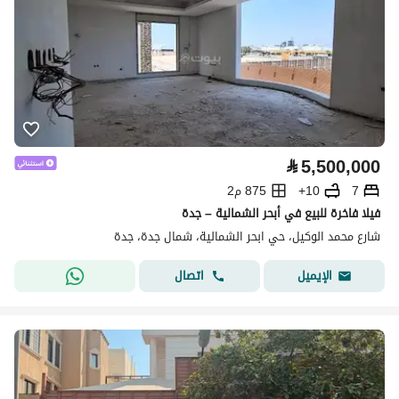
⃁
5,500,000
7
10+
875 م2
فيلا فاخرة للبيع في أبحر الشمالية – جدة
شارع محمد الوكيل، حي ابحر الشمالية، شمال جدة، جدة
اتصال
الإيميل