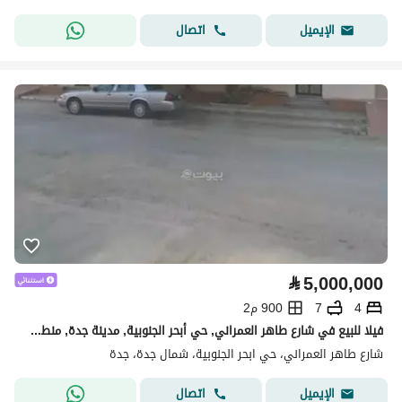
اتصال
الإيميل
⃁
5,000,000
4
7
900 م2
فيلا للبيع في شارع طاهر العمراني, حي أبحر الجنوبية, مدينة جدة, منطقة مكة المكرمة
شارع طاهر العمراني، حي ابحر الجنوبية، شمال جدة، جدة
اتصال
الإيميل