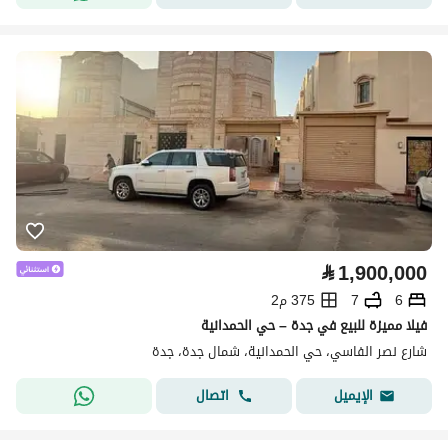
⃁
1,900,000
6
7
375 م2
فيلا مميزة للبيع في جدة – حي الحمدانية
شارع نصر الفاسي، حي الحمدانية، شمال جدة، جدة
اتصال
الإيميل