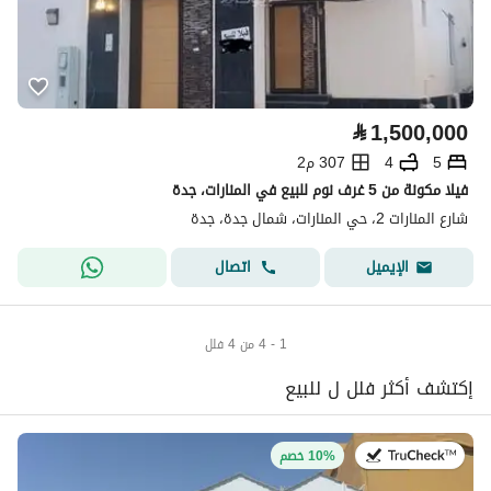
⃁
1,500,000
5
4
307 م2
فيلا مكونة من 5 غرف نوم للبيع في المنارات، جدة
شارع المنارات 2، حي المنارات، شمال جدة، جدة
اتصال
الإيميل
1 - 4 من 4 فلل
إكتشف أكثر فلل ل للبيع
في:27 يوليو 2026
10% خصم