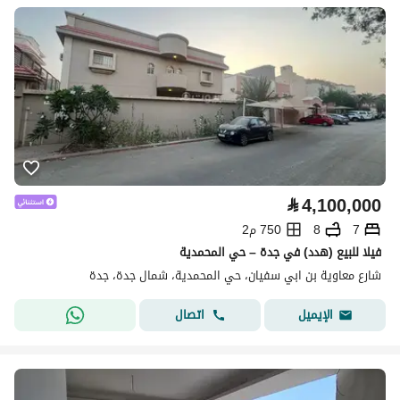
⃁
4,100,000
7
8
750 م2
فيلا للبيع (هدد) في جدة – حي المحمدية
شارع معاوية بن ابي سفيان، حي المحمدية، شمال جدة، جدة
اتصال
الإيميل