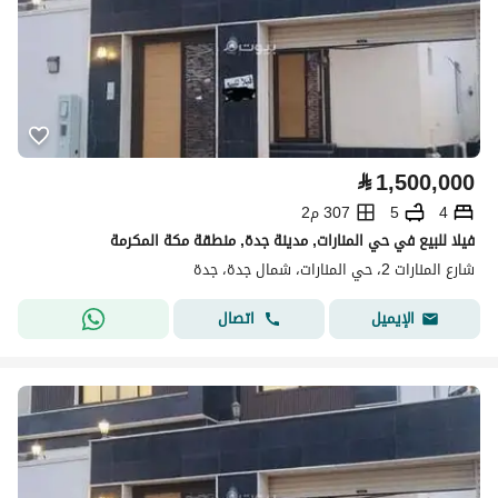
⃁
1,500,000
4
5
307 م2
فيلا للبيع في حي المنارات, مدينة جدة, منطقة مكة المكرمة
شارع المنارات 2، حي المنارات، شمال جدة، جدة
اتصال
الإيميل