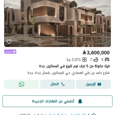
⃁
3,600,000
5
7
2,071 م2
فيلا مكونة من 5 غرف نوم للبيع في البساتين، جدة
شارع حامد بن علي العمادي، حي البساتين، شمال جدة، جدة
اتصال
الإيميل
أعلمني عن العقارات الجديدة
فلل للبيع في جدة
شمال جدة
حي المنارات