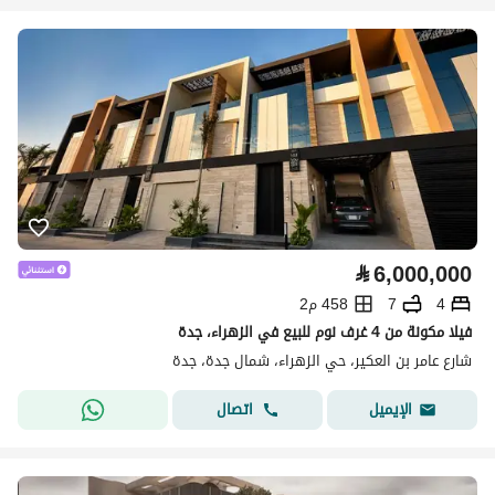
⃁
6,000,000
4
7
458 م2
فيلا مكونة من 4 غرف نوم للبيع في الزهراء، جدة
شارع عامر بن العكير، حي الزهراء، شمال جدة، جدة
اتصال
الإيميل