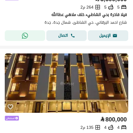
5
5
264 م2
فيلا فاخرة بحي الشاطيء خلف ملاهي عطاالله
شارع احمد البرقاني، حي الشاطئ، شمال جدة، جدة
اتصال
الإيميل
⃁
800,000
4
4
135 م2