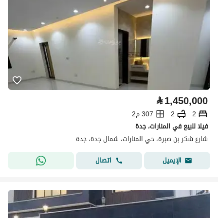
⃁
1,450,000
2
2
307 م2
فيلا للبيع في المنارات، جدة
شارع شكر بن صبرة، حي المنارات، شمال جدة، جدة
اتصال
الإيميل