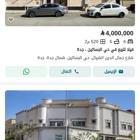
⃁
4,000,000
6
5
520 م2
فيلا للبيع في حي البساتين ، جدة
شارع جمال الدين الشيال، حي البساتين، شمال جدة، جدة
اتصال
الإيميل