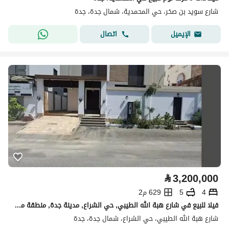
شارع سويد بن صخر، حي المحمدية، شمال جدة، جدة
اتصال
الإيميل
⃁
3,200,000
4
5
629 م2
فيلا للبيع في شارع هبة الله الطيبي, حي الشراع, مدينة جدة, منطقة مكة المكرمة
شارع هبة الله الطيبي، حي الشراع، شمال جدة، جدة