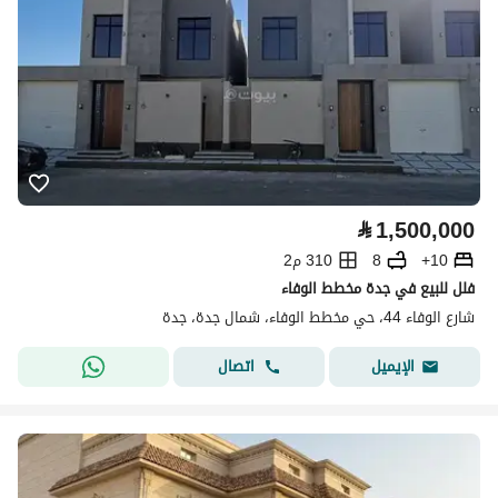
⃁
1,500,000
10+
8
310 م2
فلل للبيع في جدة مخطط الوفاء
شارع الوفاء 44، حي مخطط الوفاء، شمال جدة، جدة
اتصال
الإيميل