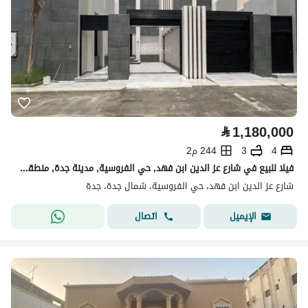
⃁
1,180,000
4
3
244 م2
فيلا للبيع في شارع عز الدين ابن فهد, حي الفروسية, مدينة جدة, منطقة مكة المكرمة
شارع عز الدين ابن فهد، حي الفروسية، شمال جدة، جدة
اتصال
الإيميل