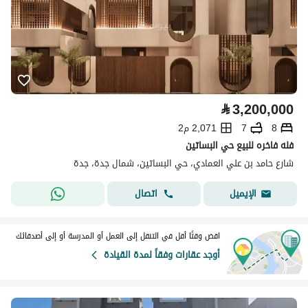
⃁
3,200,000
8
7
2,071 م2
فله فاخره للبيع حي البساتين
شارع حامد بن علي العمادي، حي البساتين، شمال جدة، جدة
اتصال
الإيميل
اقض وقتًا أقل في التنقل إلى العمل أو المدرسة أو إلى أصدقائك
أوجد عقارات وفقاً لمدة القيادة