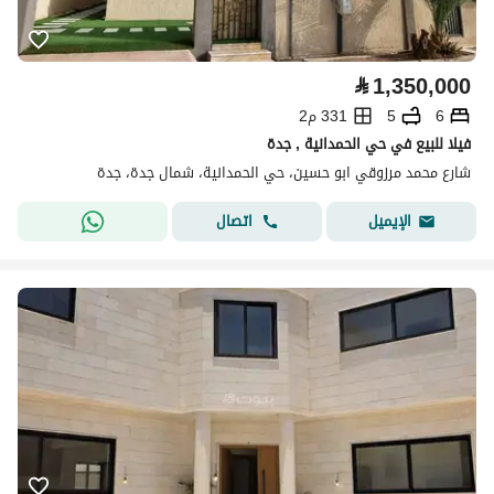
⃁
1,350,000
6
5
331 م2
فيلا للبيع في حي الحمدانية , جدة
شارع محمد مرزوقي ابو حسين، حي الحمدانية، شمال جدة، جدة
اتصال
الإيميل