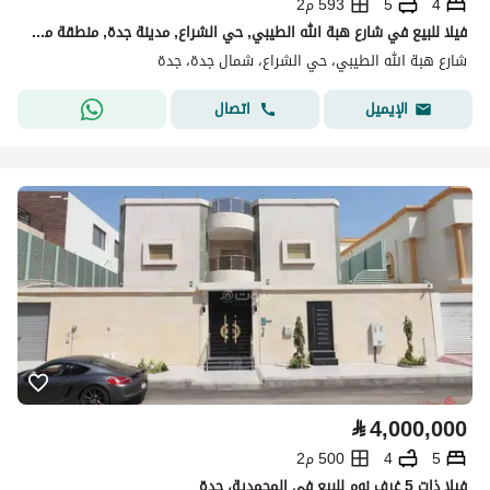
4
5
593 م2
فيلا للبيع في شارع هبة الله الطيبي, حي الشراع, مدينة جدة, منطقة مكة المكرمة
شارع هبة الله الطيبي، حي الشراع، شمال جدة، جدة
اتصال
الإيميل
⃁
4,000,000
5
4
500 م2
فيلا ذات 5 غرف نوم للبيع في المحمدية، جدة