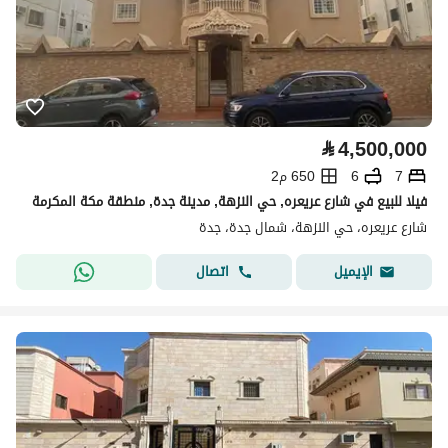
⃁
4,500,000
7
6
650 م2
فيلا للبيع في شارع عريعره, حي النزهة, مدينة جدة, منطقة مكة المكرمة
شارع عريعره، حي النزهة، شمال جدة، جدة
اتصال
الإيميل