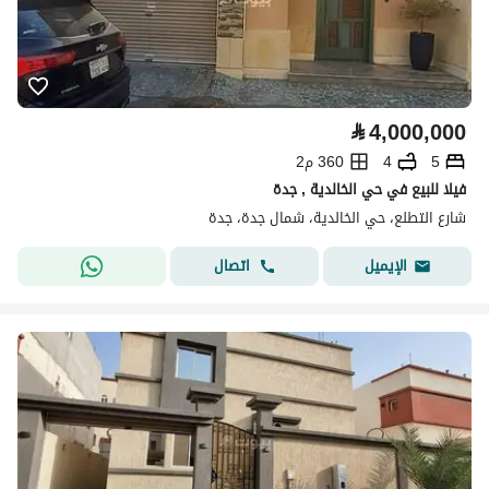
⃁
4,000,000
5
4
360 م2
فيلا للبيع في حي الخالدية , جدة
شارع التطلع، حي الخالدية، شمال جدة، جدة
اتصال
الإيميل