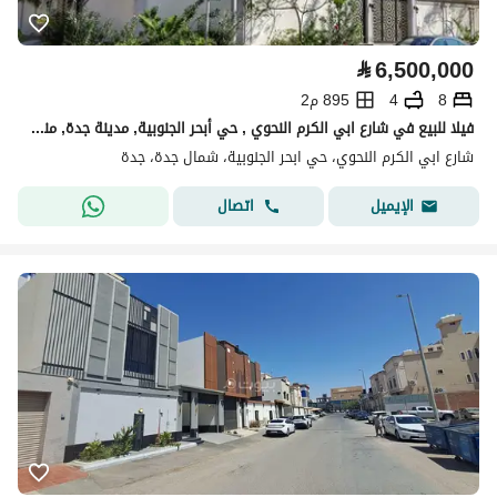
⃁
6,500,000
8
4
895 م2
فيلا للبيع في شارع ابي الكرم النحوي , حي أبحر الجنوبية, مدينة جدة, منطقة مكة المكرمة
شارع ابي الكرم النحوي، حي ابحر الجنوبية، شمال جدة، جدة
اتصال
الإيميل