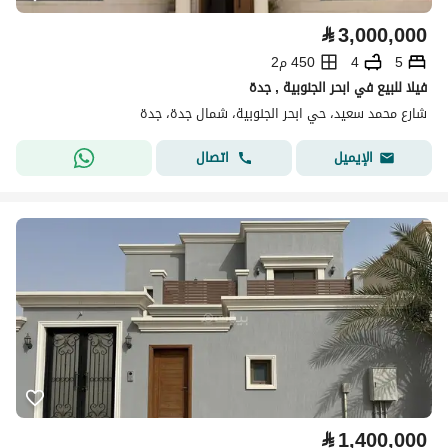
⃁
3,000,000
5
4
450 م2
فيلا للبيع في ابحر الجنوبية , جدة
شارع محمد سعيد، حي ابحر الجنوبية، شمال جدة، جدة
اتصال
الإيميل
⃁
1,400,000