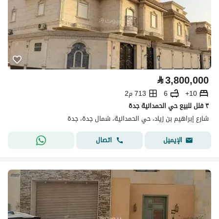
⃁
3,800,000
10+
6
713 م2
٣ فلل للبيع حي الحمدانية جدة
شارع إبراهيم بن زياد، حي الحمدانية، شمال جدة، جدة
اتصال
الإيميل