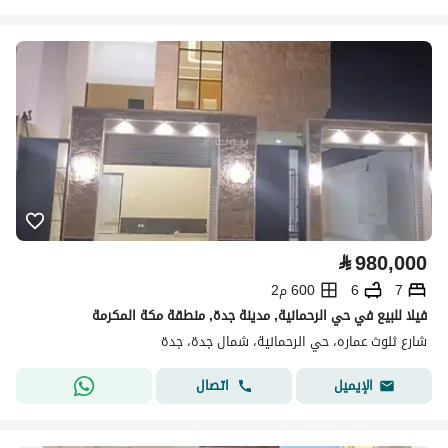
⃁
980,000
7
6
600 م2
فيلا للبيع في حي الرحمانية, مدينة جدة, منطقة مكة المكرمة
شارع ثلوث عماره، حي الرحمانية، شمال جدة، جدة
اتصال
الإيميل