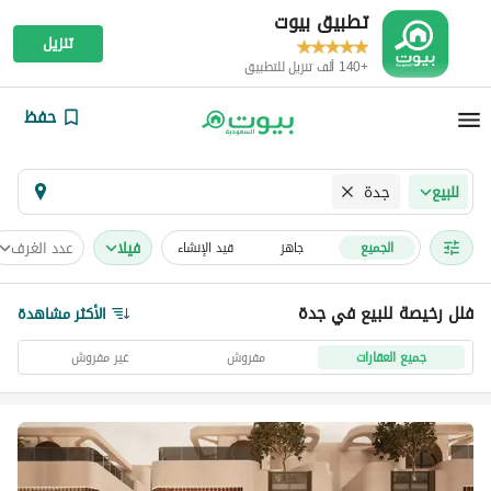
تطبيق بيوت
تنزيل
+140 ألف تنزيل للتطبيق
حفظ
جدة
للبيع
فیلا
عدد الغرف
الجميع
جاهز
قيد الإنشاء
فلل رخيصة للبيع في جدة
الأكثر مشاهدة
جميع العقارات
مفروش
غير مفروش