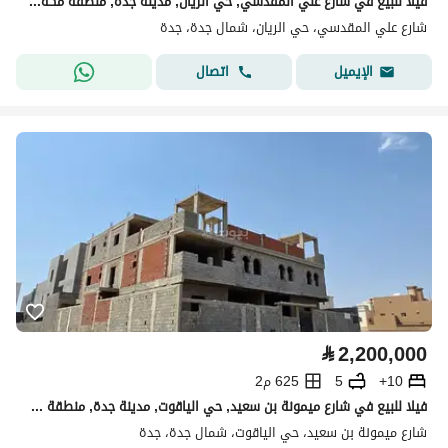
فيلا للبيع في شارع علي المقدسي, حي الريان, مدينة جدة, منطقة مكة المكرمة
شارع علي المقدسي، حي الريان، شمال جدة، جدة
اتصال
الإيميل
⃁
2,200,000
10+
5
625 م2
فيلا للبيع في شارع ميمونة بن سعيد, حي الياقوت, مدينة جدة, منطقة مكة المكرمة
شارع ميمونة بن سعيد، حي الياقوت، شمال جدة، جدة