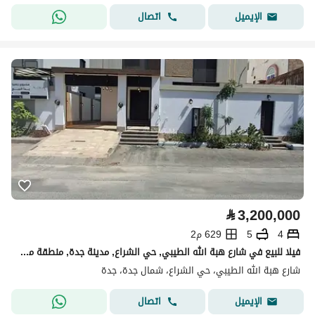
اتصال
الإيميل
⃁
3,200,000
4
5
629 م2
فيلا للبيع في شارع هبة الله الطيبي, حي الشراع, مدينة جدة, منطقة مكة المكرمة
شارع هبة الله الطيبي، حي الشراع، شمال جدة، جدة
اتصال
الإيميل