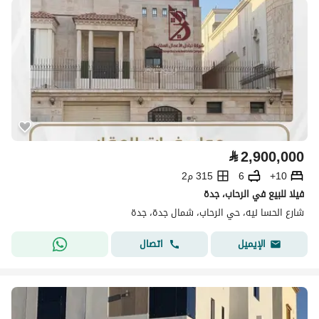
⃁
2,900,000
10+
6
315 م2
فيلا للبيع في الرحاب، جدة
شارع الحسا نيه، حي الرحاب، شمال جدة، جدة
اتصال
الإيميل