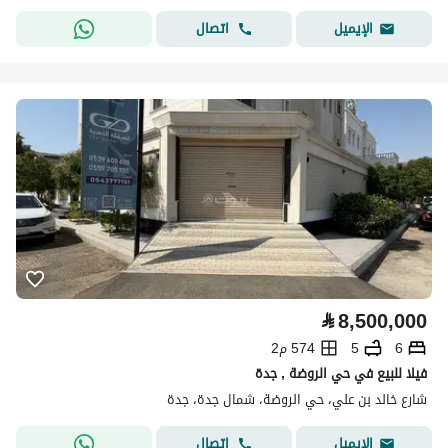
اتصال
الإيميل
⃁
8,500,000
6
5
574 م2
فيلا للبيع في حي الروضة , جدة
شارع خالد بن علي، حي الروضة، شمال جدة، جدة
اتصال
الإيميل