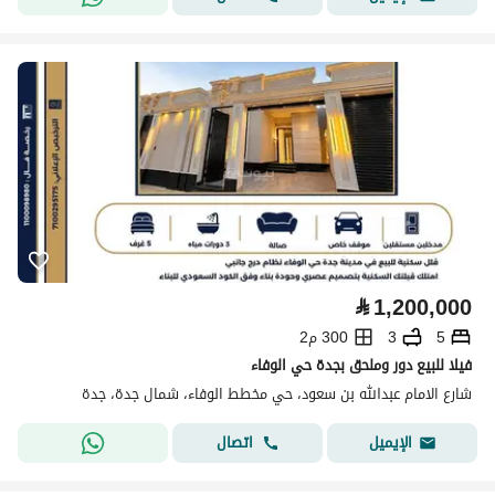
⃁
1,200,000
5
3
300 م2
فيلا للبيع دور وملحق بجدة حي الوفاء
شارع الامام عبدالله بن سعود، حي مخطط الوفاء، شمال جدة، جدة
اتصال
الإيميل