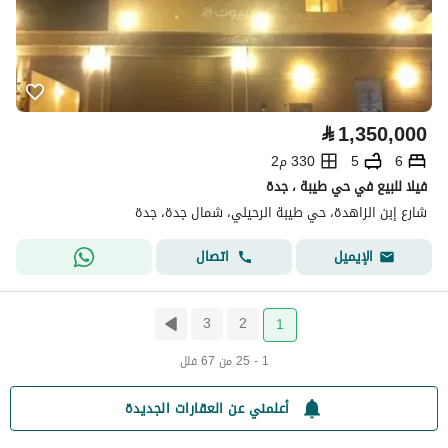
⃁
1,350,000
6
5
330 م2
فيلا للبيع في حي طيبة ، جدة
شارع إبن الزاهدة، حي طيبة الرحيلي، شمال جدة، جدة
اتصال
الإيميل
3
2
1
1 - 25 من 67 فلل
أعلمني عن العقارات الجديدة