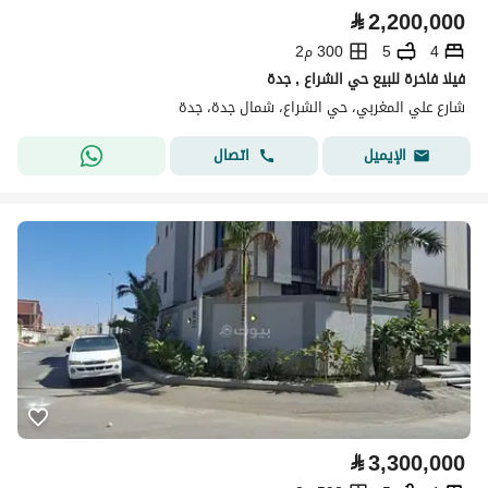
⃁
2,200,000
4
5
300 م2
فيلا فاخرة للبيع حي الشراع , جدة
شارع علي المغربي، حي الشراع، شمال جدة، جدة
اتصال
الإيميل
⃁
3,300,000