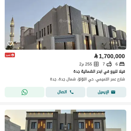
⃁
1,700,000
6
7
255 م2
فيلا للبيع في ابحر الشمالية جدة
شارع عمر التميمي، حي اللؤلؤ، شمال جدة، جدة
اتصال
الإيميل