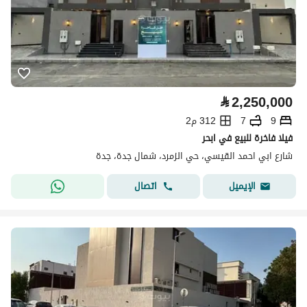
⃁
2,250,000
9
7
312 م2
فيلا فاخرة للبيع في ابحر
شارع ابي احمد القيسي، حي الزمرد، شمال جدة، جدة
اتصال
الإيميل