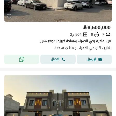
⃁
6,500,000
7
6
804 م2
فيلا فاخرة بحي الحمراء بمساحة كبيره بموقع مميز
شارع داكار، حي الحمراء، وسط جدة، جدة
اتصال
الإيميل