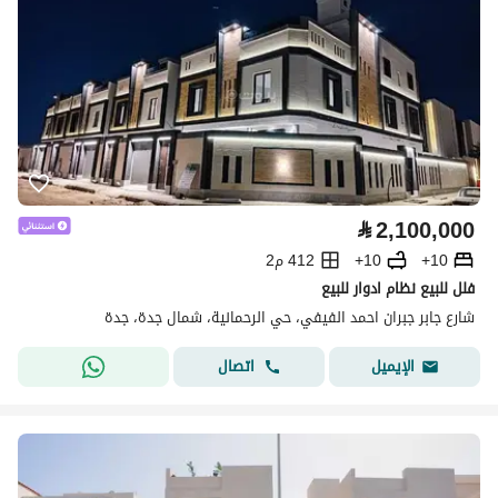
⃁
2,100,000
10+
10+
412 م2
فلل للبيع نظام ادوار للبيع
شارع جابر جبران احمد الفيفي، حي الرحمانية، شمال جدة، جدة
اتصال
الإيميل