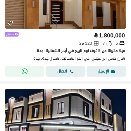
⃁
1,800,000
5
7
320 م2
فيلا مكونة من 5 غرف نوم للبيع في أبحر الشمالية، جدة
شارع حسن ابن عجلان، حي ابحر الشمالية، شمال جدة، جدة
اتصال
الإيميل