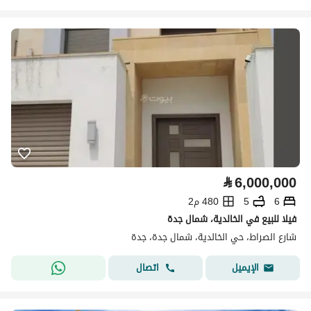
⃁
6,000,000
6
5
480 م2
فيلا للبيع في الخالدية، شمال جدة
شارع الصراط، حي الخالدية، شمال جدة، جدة
اتصال
الإيميل