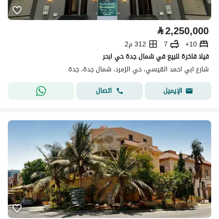
⃁
2,250,000
10+
7
312 م2
فيلا فاخرة للبيع في شمال جدة حي ابحر
شارع ابي احمد القيسي، حي الزمرد، شمال جدة، جدة
اتصال
الإيميل