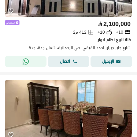
⃁
2,100,000
10+
10+
412 م2
فلة للبيع نظام ادوار
شارع جابر جبران احمد الفيفي، حي الرحمانية، شمال جدة، جدة
اتصال
الإيميل