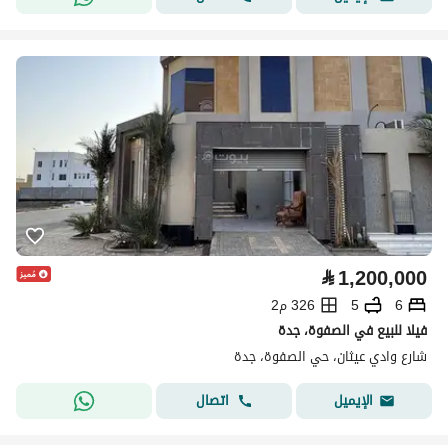
⃁
1,200,000
6
5
326 م2
فيلا للبيع في الصفوة، جدة
شارع وادي عيثان، حي الصفوة، جدة
اتصال
الإيميل