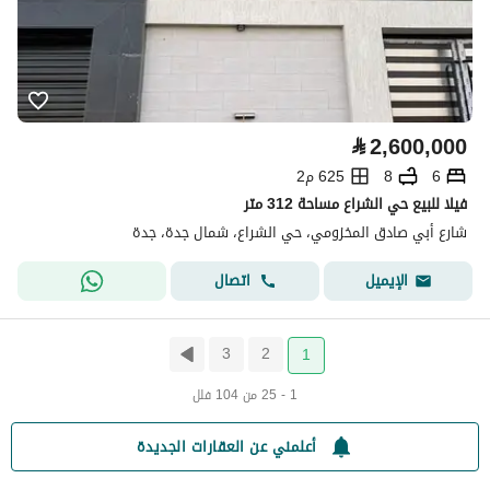
⃁
2,600,000
6
8
625 م2
فيلا للبيع حي الشراع مساحة 312 متر
شارع أبي صادق المخزومي، حي الشراع، شمال جدة، جدة
اتصال
الإيميل
3
2
1
1 - 25 من 104 فلل
أعلمني عن العقارات الجديدة