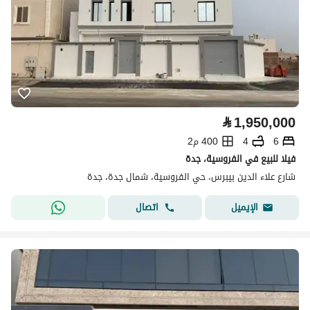
⃁
1,950,000
6
4
400 م2
فيلا للبيع في الفروسية، جدة
شارع علاء الدين بيبرس، حي الفروسية، شمال جدة، جدة
اتصال
الإيميل