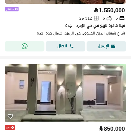
⃁
1,550,000
5
6
312 م2
فيلا فاخرة للبيع في حي الزمرد – جدة
شارع شهاب الدين الحموي، حي الزمرد، شمال جدة، جدة
اتصال
الإيميل
⃁
850,000