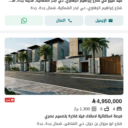
فيلا للبيع في شارع إبراهيم الرهاوي, حي أبحر الشمالية, مدينة جدة, منطقة مكة المكرمة
شارع إبراهيم الرهاوي، حي ابحر الشمالية، شمال جدة، جدة
اتصال
الإيميل
⃁
4,950,000
4
6
1,300 م2
فرصة استثنائية لامتلاك فيلا فاخرة بتصميم عصري
شارع ابو مروان بن حيان، حي الشاطئ، شمال جدة، جدة