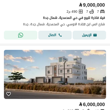
⃁
9,000,000
7
7
490 م2
فيلا فاخرة للبيع في حي المحمدية، شمال جدة
شارع انس ابن قتادة الاوسي، حي المحمدية، شمال جدة، جدة
اتصال
الإيميل
⃁
6,000,000