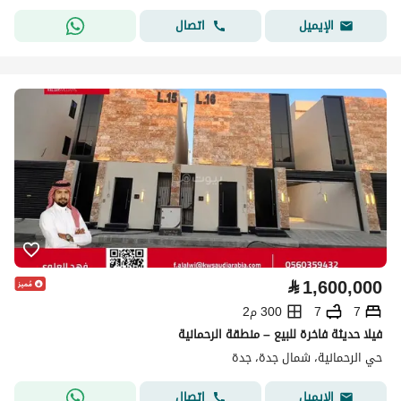
اتصال
الإيميل
⃁
1,600,000
7
7
300 م2
فيلا حديثة فاخرة للبيع – منطقة الرحمانية
حي الرحمانية، شمال جدة، جدة
اتصال
الإيميل