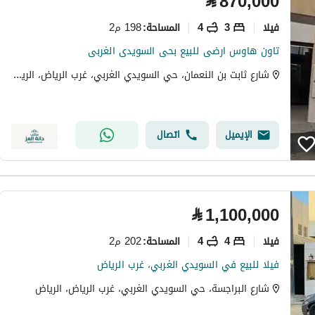
⃁
870,000
فیلا
3
4
198 م2
المساحة
:
تاون هاوس ارضى للبيع بحى السويدى الغربى
شارع ثابت بن النعمان، حي السويدي الغربي، غرب الرياض، الرياض
الإيميل
اتصال
⃁
1,100,000
فیلا
4
4
202 م2
المساحة
:
فيلا للبيع في السويدي الغربي، غرب الرياض
شارع البراجسة، حي السويدي الغربي، غرب الرياض، الرياض