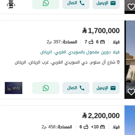
الإيميل
اتصال
⃁
1,700,000
فیلا
6
7
397 م2
المساحة
:
فيلا دورين مفصول بالسويدي الغربي، الرياض
شارع آل سلوم، حي السويدي الغربي، غرب الرياض، الرياض
الإيميل
اتصال
⃁
2,200,000
فیلا
10+
6
458 م2
المساحة
: