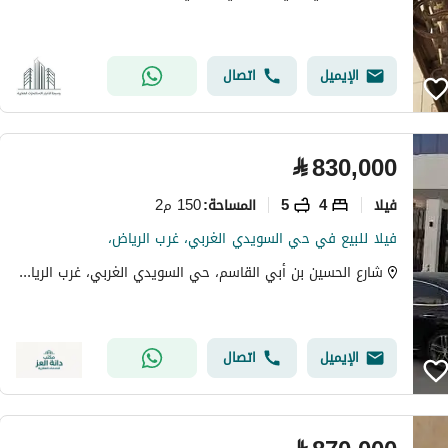
الإيميل
اتصال
⃁
830,000
فیلا
4
5
150 م2
المساحة
:
فيلا للبيع في حي السويدي الغربي، غرب الرياض،
شارع الحسين بن أبي القاسم، حي السويدي الغربي، غرب الرياض، الرياض
الإيميل
اتصال