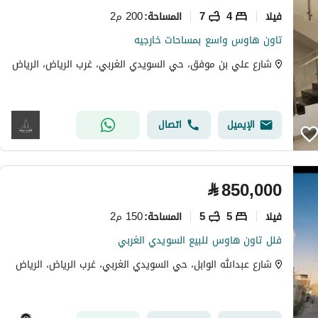
فیلا
4
7
200 م2
المساحة
:
تاون هاوس واسع بمساحات خارجيه
شارع علي بن موفق، حي السويدي الغربي، غرب الرياض، الرياض
الإيميل
اتصال
⃁
850,000
فیلا
5
5
150 م2
المساحة
:
فلل تاون هاوس للبيع السويدي الغربي
شارع عبدالله الوابل، حي السويدي الغربي، غرب الرياض، الرياض