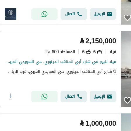
الإيميل
اتصال
⃁
2,150,000
فیلا
6
6
600 م2
المساحة
:
فيلا للبيع في شارع أبي المناقب الدينوري, حي السويدي الغربي, مدينة الرياض,
شارع أبي المناقب الدينوري، حي السويدي الغربي، غرب الرياض، الرياض
الإيميل
اتصال
⃁
1,000,000