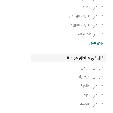
عقارات للبيع في حي السويدي الغربي
فلل حي الزهرة
فلل حي العريجاء الوسطى
فلل حي العريجاء الغربية
فلل حي ظهرة البديعة
فلل حي الحزم
عرض المزيد
فلل حي شبرا
فلل في مناطق مجاورة
فلل حي ديراب
فلل حي لبن
فلل حي الخزامى
فلل حي العريجاء
فلل حي الفيصلية
فلل حي الخالدية
فلل حي النخبة
فلل حي العاصمة