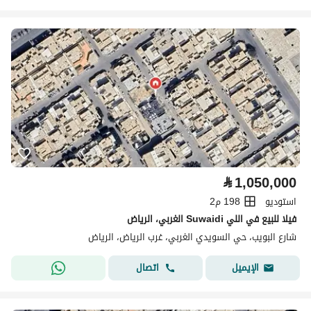
⃁
1,050,000
استوديو
198 م2
فيلا للبيع في اللي Suwaidi الغربي، الرياض
شارع البويب، حي السويدي الغربي، غرب الرياض، الرياض
اتصال
الإيميل