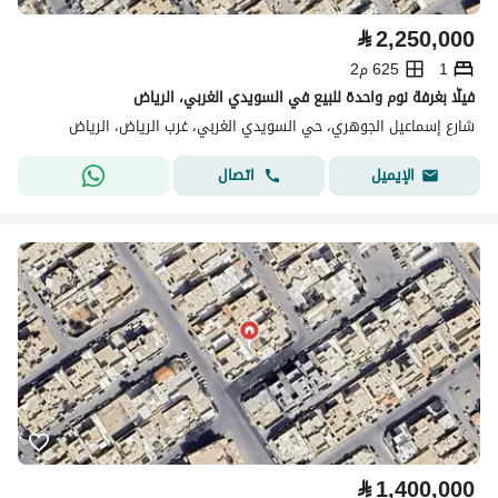
⃁
2,250,000
1
625 م2
فيلّا بغرفة نوم واحدة للبيع في السويدي الغربي، الرياض
شارع إسماعيل الجوهري، حي السويدي الغربي، غرب الرياض، الرياض
اتصال
الإيميل
⃁
1,400,000