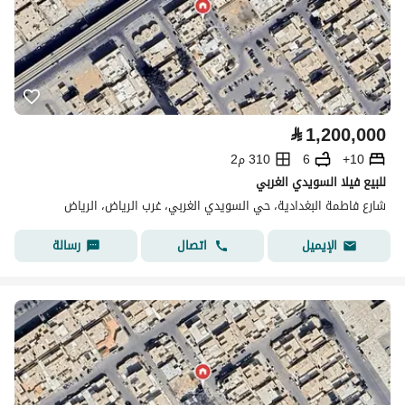
⃁
1,200,000
10+
6
310 م2
للبيع فيلا السويدي الغربي
شارع فاطمة البغدادية، حي السويدي الغربي، غرب الرياض، الرياض
اتصال
رسالة
الإيميل