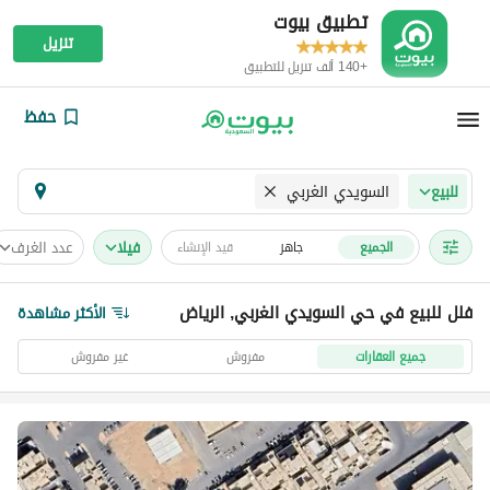
تطبيق بيوت
تنزيل
+140 ألف تنزيل للتطبيق
حفظ
السويدي الغربي
للبيع
فیلا
عدد الغرف
الجميع
جاهز
قيد الإنشاء
فلل للبيع في حي السويدي الغربي, الرياض
الأكثر مشاهدة
جميع العقارات
مفروش
غير مفروش