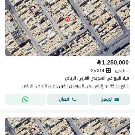
⃁
1,250,000
استوديو
314 م2
فيلا للبيع في السويدي الغربي، الرياض
شارع مدركة بن إلياس، حي السويدي الغربي، غرب الرياض، الرياض
اتصال
الإيميل