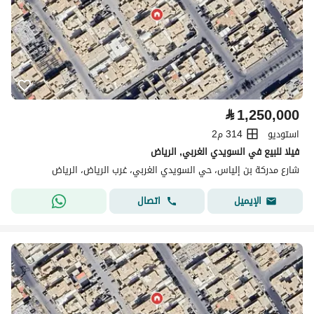
⃁
1,250,000
استوديو
314 م2
فيلا للبيع في السويدي الغربي, الرياض
شارع مدركة بن إلياس، حي السويدي الغربي، غرب الرياض، الرياض
اتصال
الإيميل