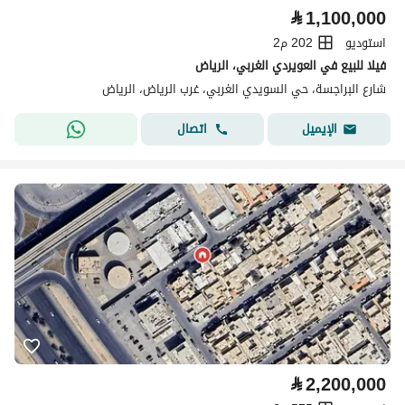
⃁
1,100,000
استوديو
202 م2
فيلا للبيع في العويردي الغربي، الرياض
شارع البراجسة، حي السويدي الغربي، غرب الرياض، الرياض
اتصال
الإيميل
⃁
2,200,000