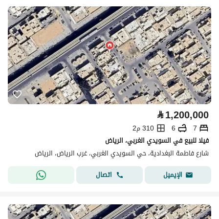
⃁
1,200,000
7
6
310 م2
فيلا للبيع في السويدي الغربي، الرياض
شارع فاطمة البغدادية، حي السويدي الغربي، غرب الرياض، الرياض
اتصال
الإيميل