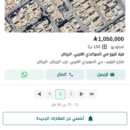
⃁
1,050,000
استوديو
150 م2
فيلا للبيع في السواعدي الغربي، الرياض
شارع البويب، حي السويدي الغربي، غرب الرياض، الرياض
اتصال
الإيميل
4
2
3
51 - 75 من 96 فلل
أعلمني عن العقارات الجديدة