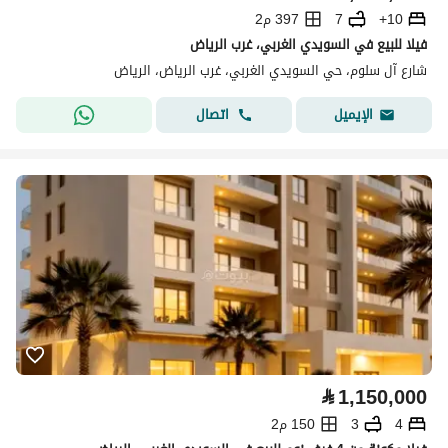
10+
7
397 م2
فيلا للبيع في السويدي الغربي، غرب الرياض
شارع آل سلوم، حي السويدي الغربي، غرب الرياض، الرياض
اتصال
الإيميل
⃁
1,150,000
4
3
150 م2