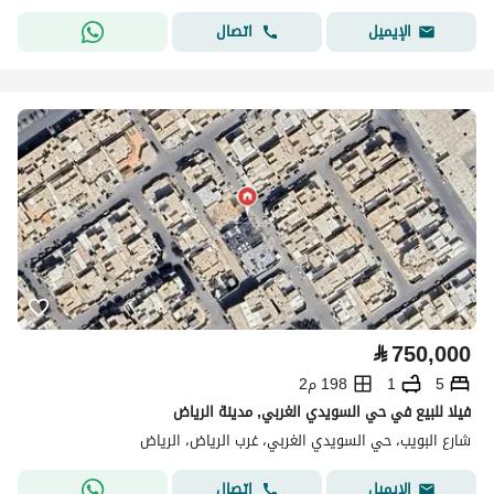
اتصال
الإيميل
⃁
750,000
5
1
198 م2
فيلا للبيع في حي السويدي الغربي, مدينة الرياض
شارع البويب، حي السويدي الغربي، غرب الرياض، الرياض
اتصال
الإيميل