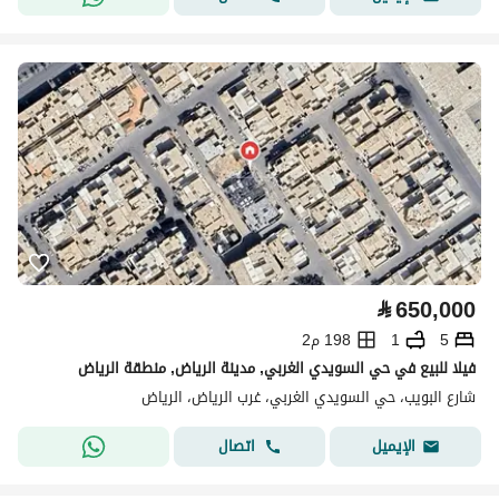
⃁
650,000
5
1
198 م2
فيلا للبيع في حي السويدي الغربي, مدينة الرياض, منطقة الرياض
شارع البويب، حي السويدي الغربي، غرب الرياض، الرياض
اتصال
الإيميل