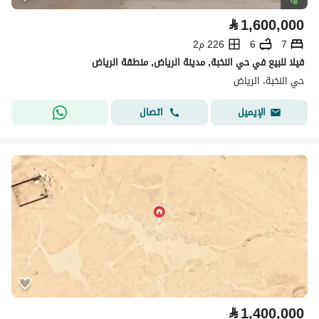
⃁
1,600,000
7
6
226 م2
فيلا للبيع في حي النخبة, مدينة الرياض, منطقة الرياض
حي النخبة، الرياض
اتصال
الإيميل
⃁
1,400,000