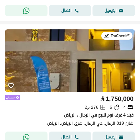
اتصال
الإيميل
في:23 يوليو 2026
⃁
1,750,000
4
5
276 م2
فيلا 4 غرف نوم للبيع في الرمال ، الرياض
شارع 819 الرمال، حي الرمال، شرق الرياض، الرياض
اتصال
الإيميل