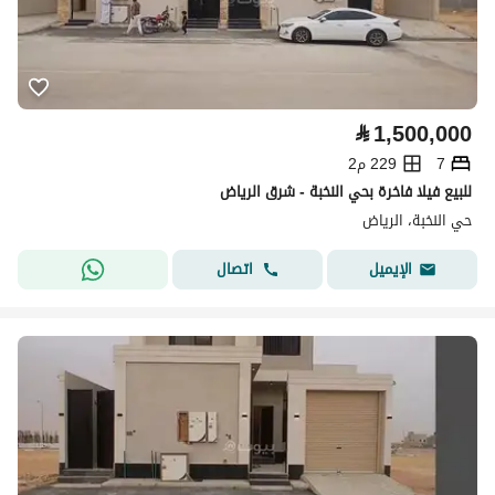
⃁
1,500,000
7
229 م2
للبيع فيلا فاخرة بحي النخبة - شرق الرياض
حي النخبة، الرياض
اتصال
الإيميل