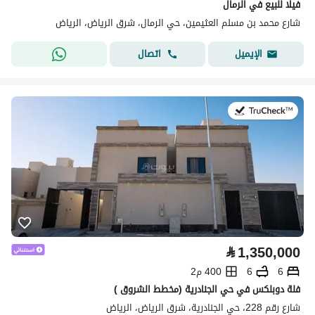
فيلا للبيع في الرمال
شارع محمد بن مسلم العثيمين، حي الرمال، شرق الرياض، الرياض
اتصال
الإيميل
في:22 يوليو 2026
⃁
1,350,000
6
6
400 م2
فلة دوبلكس في حي الجنادرية (مخطط الشروق )
شارع رقم 228، حي الجنادرية، شرق الرياض، الرياض