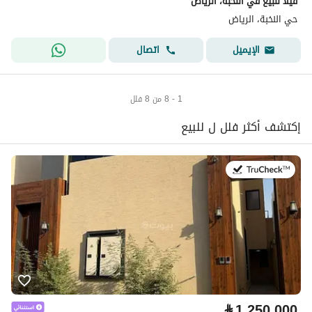
فيلا للبيع في النخبة، الرياض
حي النخبة، الرياض
اتصال
الإيميل
1 - 8 من 8 فلل
إكتشف أكثر فلل ل للبيع
في:9 يوليو 2026
⃁
1,250,000