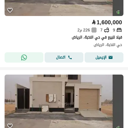
⃁
1,600,000
9
7
226 م2
فيلا للبيع في حي النخبة، الرياض
حي النخبة، الرياض
اتصال
الإيميل