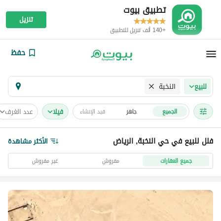
تطبيق بيوت
تنزيل
+140 ألف تنزيل للتطبيق
حفظ
النخبة
للبيع
فیلا
عدد الغرف
الجميع
جاهز
قيد الإنشاء
فلل للبيع في حي النخبة, الرياض
الأكثر مشاهدة
جميع العقارات
مفروش
غير مفروش