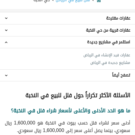
عقارات مقترحة
عقارات قريبة من حي النخبة
فلل 5 غرف نوم للبيع في حي النخبة
فلل 7 غرف نوم للبيع في حي النخبة
استثمر في مشاريع جديدة
فلل حي السليمانية
ادوار للبيع في حي النخبة
فلل حي الملك سلمان
شقق للبيع في حي النخبة
عقارات قيد الإنشاء في الرياض
فلل وسط الرياض
اراضي سكنية للبيع في حي النخبة
مشاريع جديدة في الرياض
فلل شرق الرياض
عقارات للبيع في حي النخبة
فلل غرب الرياض
تصفح أيضاً
فلل حي الوسام
فلل حي الخزامى
عقارات للبيع في الرياض
الأسئلة الأكثر تكراراً حول فلل للبيع في النخبة
فلل جنوب الرياض
فلل شمال الرياض
ما هو الحد الأدنى والأعلى لأسعار شراء فلل في النخبة؟
فلل حي الفيصلية
أدنى سعر لشراء فلل حسب بيوت في النخبة هو 1,600,000 ريال
سعودي، بينما يصل أعلى سعر إلى 1,600,000 ريال سعودي.