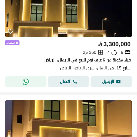
⃁
3,300,000
6
4
360 م2
فيلا مكونة من 6 غرف نوم للبيع في الريمال، الرياض
شارع 15، حي الرمال، شرق الرياض، الرياض
اتصال
الإيميل