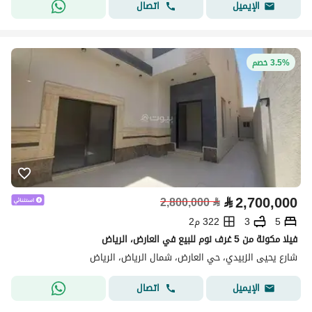
اتصال
الإيميل
3.5% خصم
⃁
2,700,000
2,800,000
⃁
5
3
322 م2
فيلا مكونة من 5 غرف نوم للبيع في العارض، الرياض
شارع يحيى الزبيدي، حي العارض، شمال الرياض، الرياض
اتصال
الإيميل