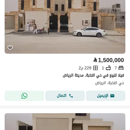
⃁
1,500,000
7
1
229 م2
فيلا للبيع في حي النخبة, مدينة الرياض
حي النخبة، الرياض
اتصال
الإيميل