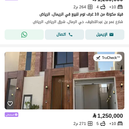
10+
4
264 م2
فيلا مكونة من 10 غرف نوم للبيع في الريمال، الرياض
شارع عمر بن عبداللطيف، حي الرمال، شرق الرياض، الرياض
اتصال
الإيميل
في:9 يوليو 2026
⃁
1,250,000
10+
5
271 م2