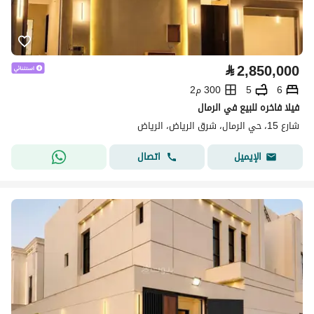
⃁
2,850,000
6
5
300 م2
فيلا فاخره للبيع في الرمال
شارع 15، حي الرمال، شرق الرياض، الرياض
اتصال
الإيميل