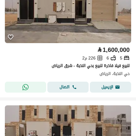
⃁
1,600,000
5
6
226 م2
للبيع فيلا فاخرة للبيع بحي النخبة - شرق الرياض
حي النخبة، الرياض
اتصال
الإيميل