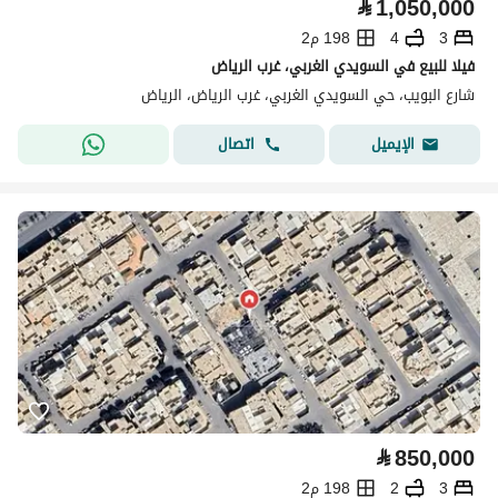
⃁
1,050,000
3
4
198 م2
فيلا للبيع في السويدي الغربي، غرب الرياض
شارع البويب، حي السويدي الغربي، غرب الرياض، الرياض
اتصال
الإيميل
⃁
850,000
3
2
198 م2