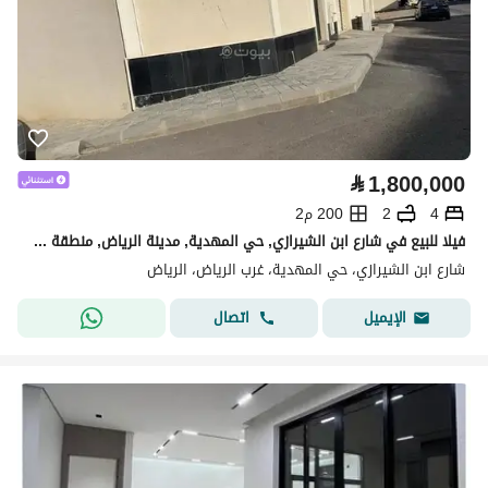
⃁
1,800,000
4
2
200 م2
فيلا للبيع في شارع ابن الشيرازي, حي المهدية, مدينة الرياض, منطقة الرياض
شارع ابن الشيرازي، حي المهدية، غرب الرياض، الرياض
اتصال
الإيميل