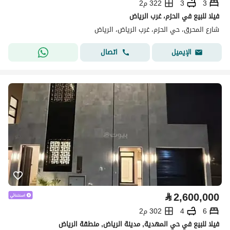
3
3
322 م2
فيلا للبيع في الحزم، غرب الرياض
شارع المحرق، حي الحزم، غرب الرياض، الرياض
اتصال
الإيميل
⃁
2,600,000
6
4
302 م2
فيلا للبيع في حي المهدية, مدينة الرياض, منطقة الرياض