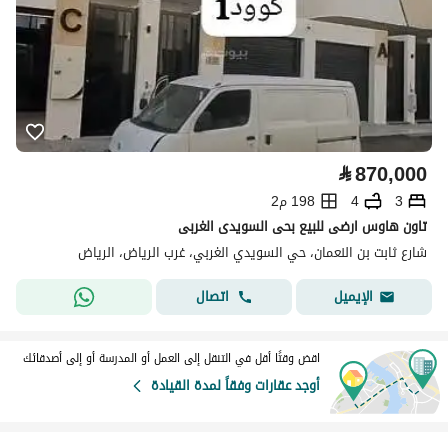
⃁
870,000
3
4
198 م2
تاون هاوس ارضى للبيع بحى السويدى الغربى
شارع ثابت بن النعمان، حي السويدي الغربي، غرب الرياض، الرياض
اتصال
الإيميل
اقض وقتًا أقل في التنقل إلى العمل أو المدرسة أو إلى أصدقائك
أوجد عقارات وفقاً لمدة القيادة