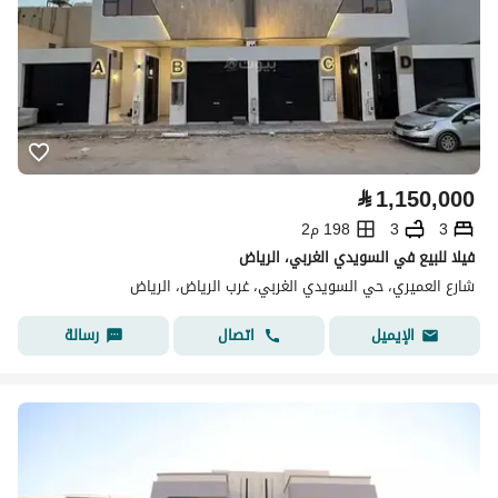
⃁
1,150,000
3
3
198 م2
فيلا للبيع في السويدي الغربي، الرياض
شارع العميري، حي السويدي الغربي، غرب الرياض، الرياض
اتصال
رسالة
الإيميل