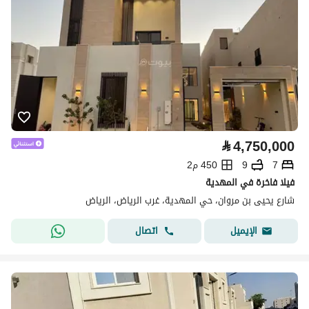
⃁
4,750,000
7
9
450 م2
فيلا فاخرة في المهدية
شارع يحيى بن مروان، حي المهدية، غرب الرياض، الرياض
اتصال
الإيميل