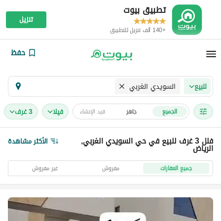
تطبيق بيوت
تنزيل
+140 ألف تنزيل للتطبيق
حفظ
السويدي الغربي
للبيع
فیلا
3 غرف
الجميع
جاهز
قيد الإنشاء
فلل 3 غرف للبيع في حي السويدي الغربي,
الأكثر مشاهدة
الرياض
جميع العقارات
مفروش
غير مفروش