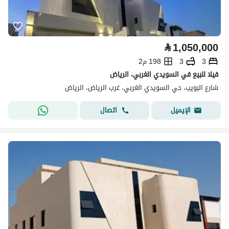
⃁
1,050,000
3
3
198 م2
فيلا للبيع في السويدي الغربي، الرياض
شارع البويب، حي السويدي الغربي، غرب الرياض، الرياض
اتصال
الإيميل