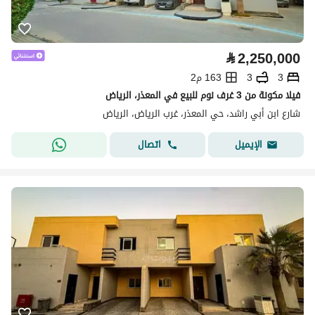
⃁
2,250,000
3
3
163 م2
فيلا مكونة من 3 غرف نوم للبيع في المعذر، الرياض
شارع ابن أبي راشد، حي المعذر، غرب الرياض، الرياض
اتصال
الإيميل