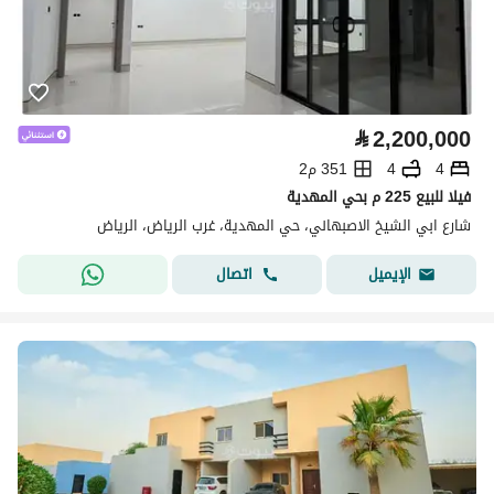
⃁
2,200,000
4
4
351 م2
فيلا للبيع 225 م بحي المهدية
شارع ابي الشيخ الاصبهاني، حي المهدية، غرب الرياض، الرياض
اتصال
الإيميل