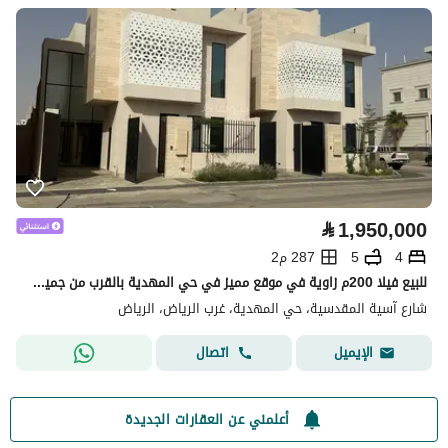
⃁
1,950,000
4
5
287 م2
للبيع فيلا 200م زاوية في موقع مميز في حي المهدية بالقرب من جميع الخدمات - شارع 20 شرقي و20 جنوبي
شارع آسية المقدسية، حي المهدية، غرب الرياض، الرياض
اتصال
الإيميل
أعلمني عن العقارات الجديدة