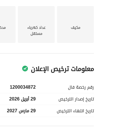
870,000 ريال فقط
مكيف
عداد كهرباء
مدخ
مستقل
معلومات ترخيص الإعلان
رقم رخصة
فال
1200034872
تاريخ إصدار
الترخيص
29 أبريل 2026
تاريخ انتهاء
الترخيص
29 مارس 2027
معلومات مسؤول الإعلان