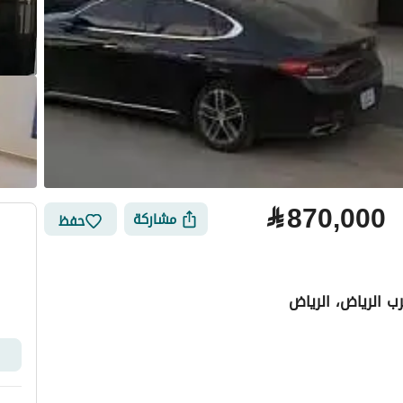
⃁
870,000
مشاركة
حفظ
ب الرياض، الرياض
لتمويل
الموقع والأماكن القريبة