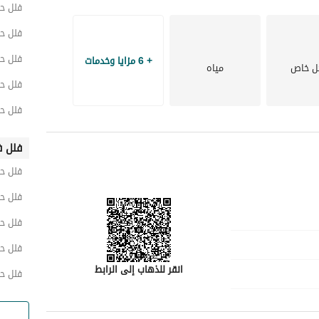
فلل ح
فلل ح
فلل ح
+ 6 مزايا وخدمات
ل خاص
مياه
فلل حي
فلل ح
فلل ف
فلل ح
فلل ح
فلل حي
فلل حي
انقر للذهاب إلى الرابط
فلل ح