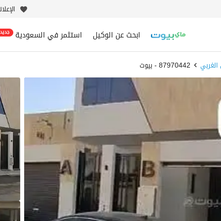
الإعلا
ابحث عن الوكيل
استثمر في السعودية
جديد
الغربي
87970442 - بيوت