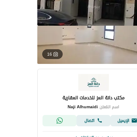
16
مكتب دانة العز للخدمات العقارية
اسم المُعلن:
Naji Alhumaidi
الإيميل
اتصال