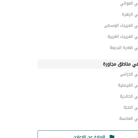
ي العوالي
ي الزهرة
ي العريجاء الوسطى
 العريجاء الغربية
ي ظهرة البديعة
ي مناطق مجاورة
ي الخزامى
ي الفيصلية
 الخالدية
 النخبة
ي العاصمة
الإبلاغ عن الإعلان