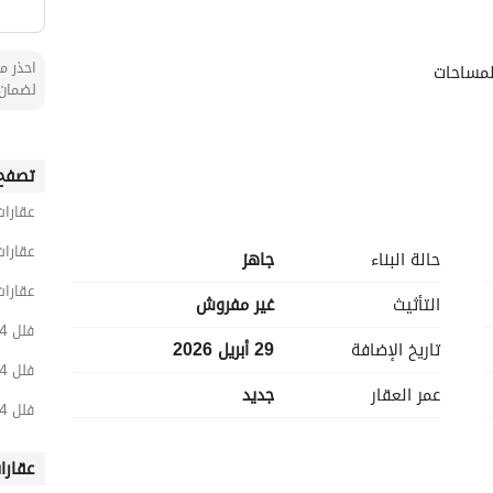
احذر من
لمساحات
لضمان 
تصفح 
عقارات
عقارات
حالة البناء
جاهز
عقارات
التأثيث
غير مفروش
فلل 4 غرف نوم للبيع في الرياض
تاريخ الإضافة
29 أبريل 2026
فلل 4 غرف نوم للبيع في غرب الرياض
عمر العقار
جديد
فلل 4 غرف نوم للبيع في السويدي الغربي
صية تامة. 
عقارا