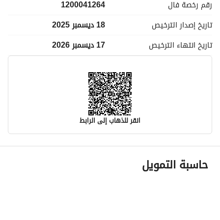
رقم رخصة
فال
1200041264
تاريخ إصدار
الترخيص
18 ديسمبر 2025
تاريخ انتهاء
الترخيص
17 ديسمبر 2026
انقر للذهاب إلى الرابط
معلومات مسؤول الإعلان
حاسبة التمويل
اسم المسؤول
عبيد سفر بن بنيان العتيبي
رقم المسؤول
0561600507