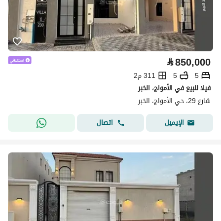
⃁
850,000
5
5
311 م2
فيلا للبيع في الأمواج، الخبر
شارع 29، حي الأمواج، الخبر
اتصال
الإيميل