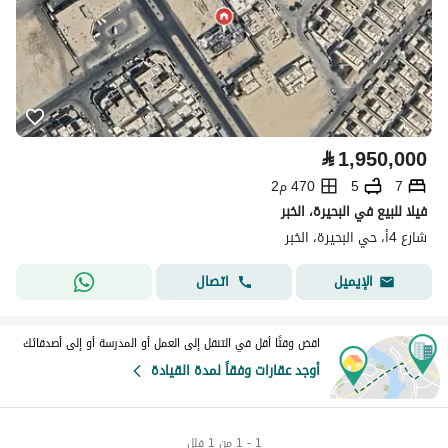
⃁
1,950,000
7
5
470 م2
فيلا للبيع في البحيرة، الخبر
شارع 4أ، حي البحيرة، الخبر
اتصال
الإيميل
اقض وقتًا أقل في التنقل إلى العمل أو المدرسة أو إلى أصدقائك
أوجد عقارات وفقاً لمدة القيادة
1 - 1 من 1 فلل