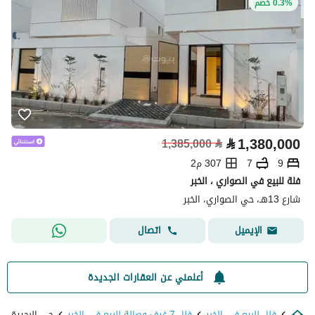
0.3% خصم
⃁
1,380,000
1,385,000
⃁
9
7
307 م2
فلة للبيع في الصواري ، الخبر
شارع 13هـ، حي الصواري، الخبر
اتصال
الإيميل
أعلمني عن العقارات الجديدة
فلل للبيع في الخبر
فلل 7 غرف وصالة للبيع في الخبر
حي البحيرة