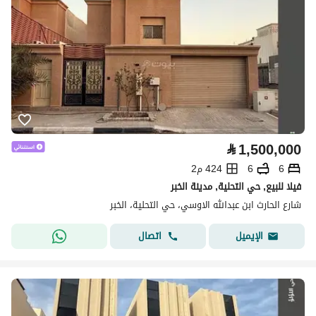
⃁
1,500,000
6
6
424 م2
فيلا للبيع, حي التحلية, مدينة الخبر
شارع الحارث ابن عبدالله الاوسي، حي التحلية، الخبر
اتصال
الإيميل