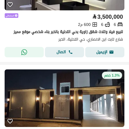
⃁
3,500,000
6
6
600 م2
للبيع فيلا وثلاث شقق زاوية بحي التحلية بالخبر بناء شخصي موقع مميز
شارع ثابت ابن الانصاري، حي التحلية، الخبر
اتصال
الإيميل
1.3% خصم