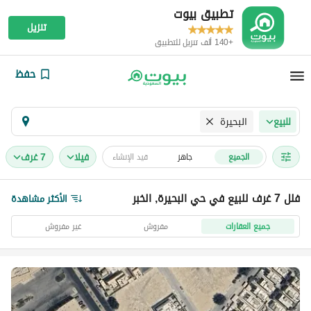
تطبيق بيوت
تنزيل
+140 ألف تنزيل للتطبيق
حفظ
البحيرة
للبيع
فیلا
7 غرف
الجميع
جاهز
قيد الإنشاء
فلل 7 غرف للبيع في حي البحيرة, الخبر
الأكثر مشاهدة
جميع العقارات
مفروش
غير مفروش