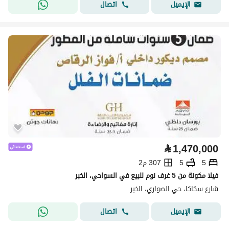
اتصال
الإيميل
⃁
1,470,000
5
5
307 م2
فيلا مكونة من 5 غرف نوم للبيع في السواحي، الخبر
شارع سكاكا، حي الصواري، الخبر
اتصال
الإيميل