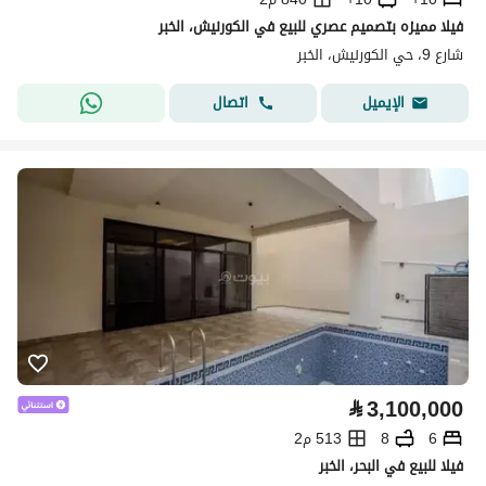
فيلا مميزه بتصميم عصري للبيع في الكورنيش، الخبر
شارع 9، حي الكورنيش، الخبر
اتصال
الإيميل
⃁
3,100,000
6
8
513 م2
فيلا للبيع في البحر، الخبر