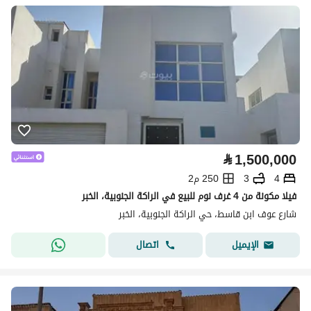
⃁
1,500,000
4
3
250 م2
فيلا مكونة من 4 غرف نوم للبيع في الراكة الجنوبية، الخبر
شارع عوف ابن قاسط، حي الراكة الجنوبية، الخبر
اتصال
الإيميل