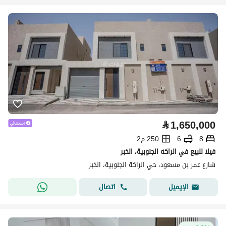
⃁
1,650,000
8
6
250 م2
فيلا للبيع في الراكه الجنوبية، الخبر
شارع عمر بن مسعود، حي الراكة الجنوبية، الخبر
اتصال
الإيميل