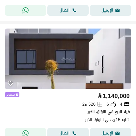
اتصال
الإيميل
⃁
1,140,000
4
6
520 م2
فيلا للبيع في اللؤلؤ، الخبر
شارع 15ج، حي اللؤلؤ، الخبر
اتصال
الإيميل