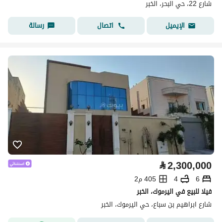
شارع 22، حي البحر، الخبر
اتصال
رسالة
الإيميل
⃁
2,300,000
6
4
405 م2
فيلا للبيع في اليرموك، الخبر
شارع ابراهيم بن سباع، حي اليرموك، الخبر