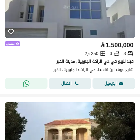
⃁
1,500,000
3
3
250 م2
فيلا للبيع في حي الراكة الجنوبية, مدينة الخبر
شارع عوف ابن قاسط، حي الراكة الجنوبية، الخبر
اتصال
الإيميل