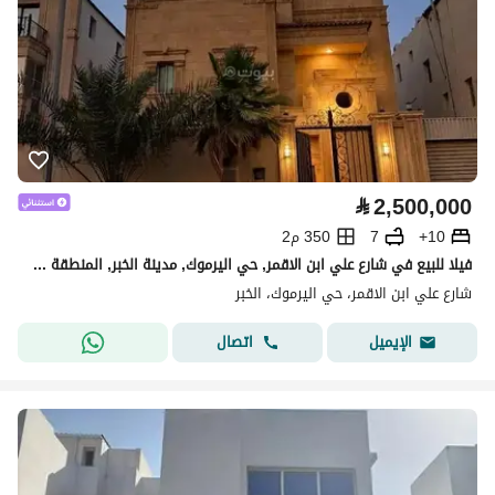
⃁
2,500,000
10+
7
350 م2
فيلا للبيع في شارع علي ابن الاقمر, حي اليرموك, مدينة الخبر, المنطقة الشرقية
شارع علي ابن الاقمر، حي اليرموك، الخبر
اتصال
الإيميل