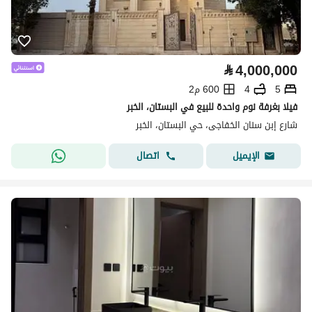
⃁
4,000,000
5
4
600 م2
فيلا بغرفة نوم واحدة للبيع في البستان، الخبر
شارع إبن سنان الخفاجى، حي البستان، الخبر
اتصال
الإيميل