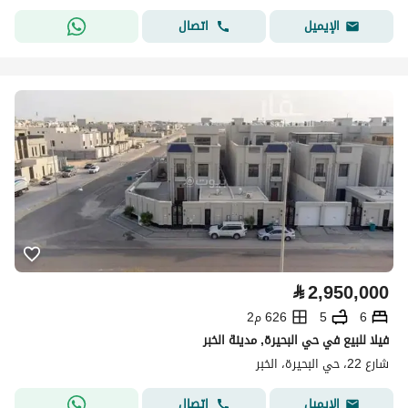
اتصال
الإيميل
⃁
2,950,000
6
5
626 م2
فيلا للبيع في حي البحيرة, مدينة الخبر
شارع 22، حي البحيرة، الخبر
اتصال
الإيميل