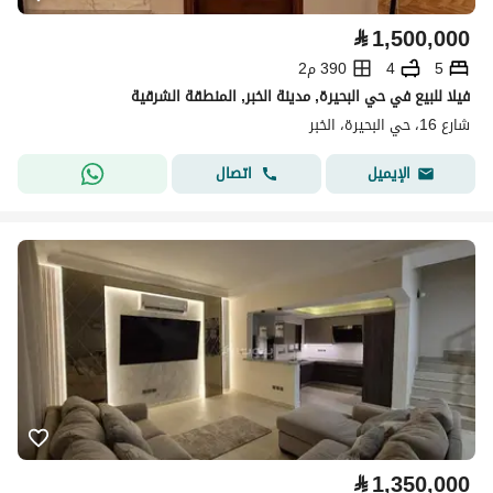
⃁
1,500,000
5
4
390 م2
فيلا للبيع في حي البحيرة, مدينة الخبر, المنطقة الشرقية
شارع 16، حي البحيرة، الخبر
اتصال
الإيميل
⃁
1,350,000