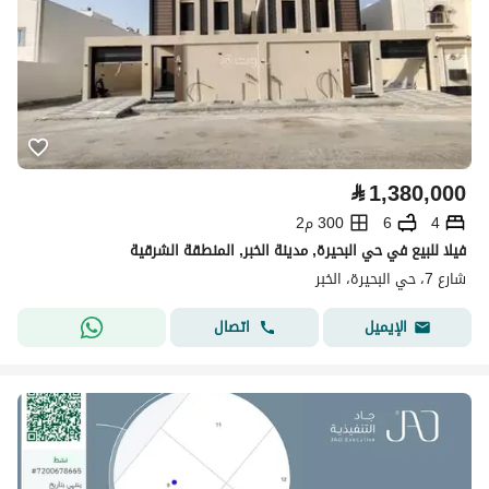
⃁
1,380,000
4
6
300 م2
فيلا للبيع في حي البحيرة, مدينة الخبر, المنطقة الشرقية
شارع 7، حي البحيرة، الخبر
اتصال
الإيميل