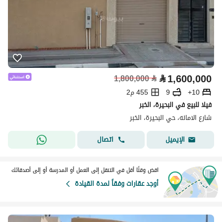
⃁
1,600,000
1,800,000
⃁
10+
9
455 م2
فيلا للبيع في البحيرة، الخبر
شارع الامانه، حي البحيرة، الخبر
اتصال
الإيميل
اقض وقتًا أقل في التنقل إلى العمل أو المدرسة أو إلى أصدقائك
أوجد عقارات وفقاً لمدة القيادة