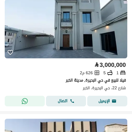
⃁
3,000,000
1
5
626 م2
فيلا للبيع في حي البحيرة, مدينة الخبر
شارع 22، حي البحيرة، الخبر
اتصال
الإيميل