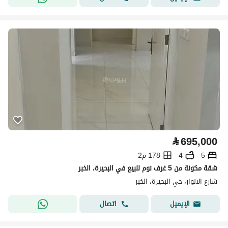
⃁
695,000
5
4
178 م2
شقة مكونة من 5 غرف نوم للبيع في البحيرة، الخبر
شارع الانوار، حي البحيرة، الخبر
اتصال
الإيميل