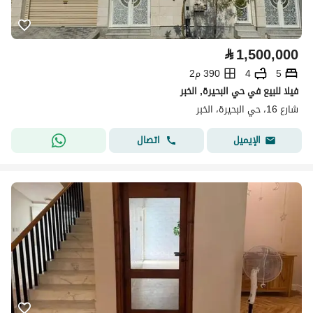
⃁
1,500,000
5
4
390 م2
فيلا للبيع في حي البحيرة, الخبر
شارع 16، حي البحيرة، الخبر
اتصال
الإيميل