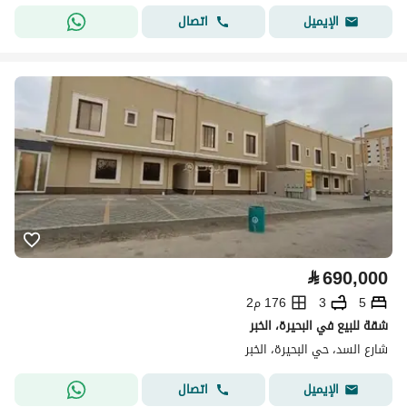
اتصال
الإيميل
⃁
690,000
5
3
176 م2
شقة للبيع في البحيرة، الخبر
شارع السد، حي البحيرة، الخبر
اتصال
الإيميل