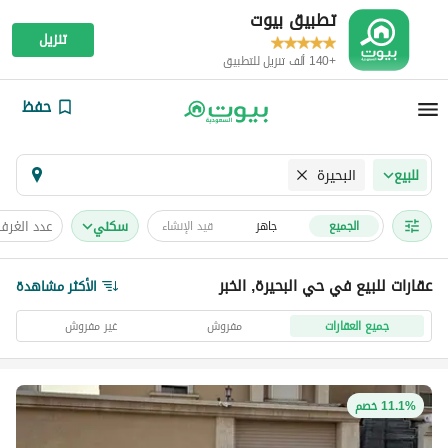
تطبيق بيوت
تنزيل
+140 ألف تنزيل للتطبيق
حفظ
البحيرة
للبيع
سكني
عدد الغرف
الجميع
جاهز
قيد الإنشاء
عقارات للبيع في حي البحيرة, الخبر
الأكثر مشاهدة
جميع العقارات
مفروش
غير مفروش
11.1% خصم