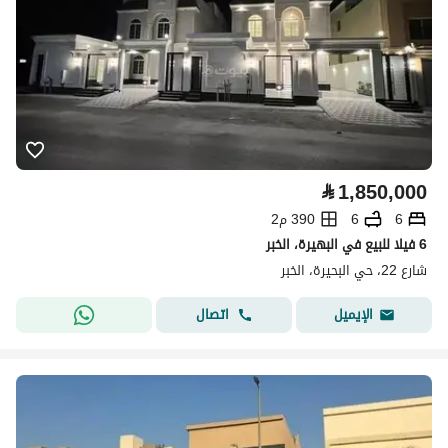
⃁
1,850,000
6
6
390 م2
6 فيلا للبيع في البهيرة، الخبر
شارع 22، حي البحيرة، الخبر
اتصال
الإيميل