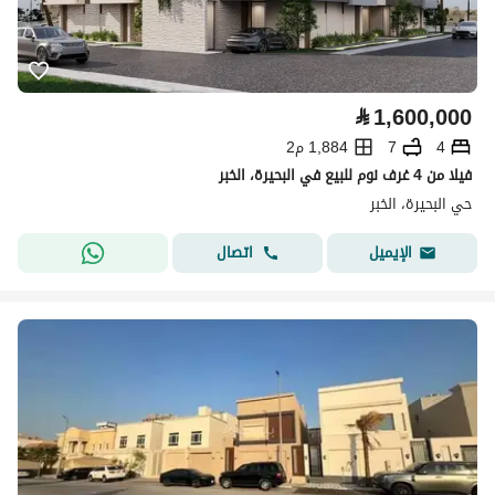
⃁
1,600,000
4
7
1,884 م2
فيلا من 4 غرف نوم للبيع في البحيرة، الخبر
حي البحيرة، الخبر
اتصال
الإيميل