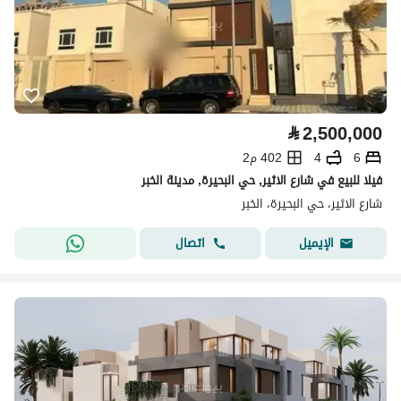
⃁
2,500,000
6
4
402 م2
فيلا للبيع في شارع الاثير, حي البحيرة, مدينة الخبر
شارع الاثير، حي البحيرة، الخبر
اتصال
الإيميل