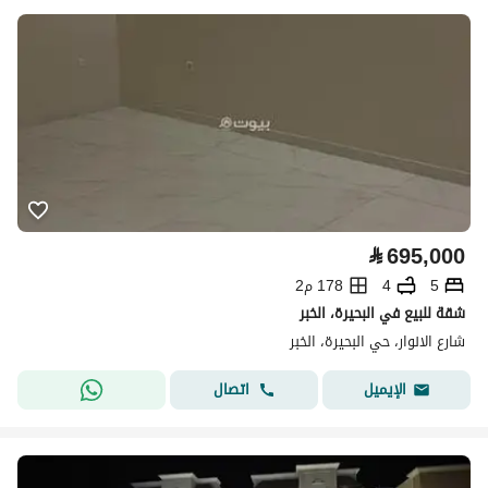
⃁
695,000
5
4
178 م2
شقة للبيع في البحيرة، الخبر
شارع الانوار، حي البحيرة، الخبر
اتصال
الإيميل