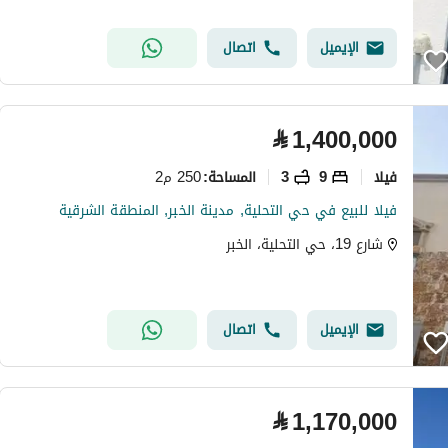
الإيميل
اتصال
⃁
1,400,000
فیلا
9
3
250 م2
المساحة
:
فيلا للبيع في حي التحلية, مدينة الخبر, المنطقة الشرقية
شارع 19، حي التحلية، الخبر
الإيميل
اتصال
⃁
1,170,000