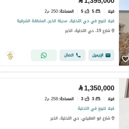
⃁
1,395,000
فیلا
5
5
250 م2
المساحة
:
فيلا للبيع في حي التحلية, مدينة الخبر, المنطقة الشرقية
شارع 19، حي التحلية، الخبر
الإيميل
اتصال
⃁
1,350,000
فیلا
3
3
258 م2
المساحة
:
فيلا للبيع في التحلية
شارع ابو العقيلي، حي التحلية، الخبر