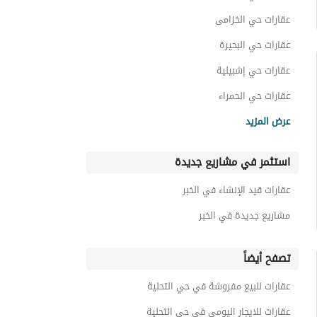
عقارات حي الخزامى
عقارات حي البحيرة
عقارات حي إشبيلية
عقارات حي الحمراء
عقارات حي الخور
عرض المزيد
عقارات حي ابن سينا
استثمر في مشاريع جديدة
عقارات حي صناعية الفوازية
عقارات حي صناعية الثقبة
عقارات قيد الإنشاء في الخبر
عقارات حي الشفاء
مشاريع جديدة في الخبر
تصفح أيضاً
عقارات للبيع مفروشة في حي التحلية
عقارات للايجار اليومي في حي التحلية