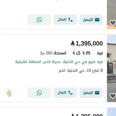
الإيميل
اتصال
⃁
1,395,000
فیلا
5
5
250 م2
المساحة
:
فيلا للبيع في حي التحلية, مدينة الخبر, المنطقة الشرقية
شارع 19، حي التحلية، الخبر
الإيميل
اتصال