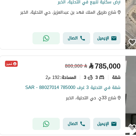
أرض سكنية للبيع في التحلية، الخبر
شارع طريق الملك فهد بن عبدالعزيز، حي التحلية، الخبر
الإيميل
اتصال
⃁
785,000
800,000
⃁
شقة
3
3
192 م2
المساحة
:
شقة في التحلية 3 غرف 785000 SAR - 88027014
شارع 33ج، حي التحلية، الخبر
الإيميل
اتصال