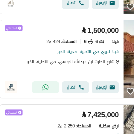
الإيميل
اتصال
⃁
1,500,000
فیلا
6
6
424 م2
المساحة
:
فيلا للبيع, حي التحلية, مدينة الخبر
شارع الحارث ابن عبدالله الاوسي، حي التحلية، الخبر
الإيميل
اتصال
⃁
7,425,000
ارض سكنية
2,250 م2
المساحة
: