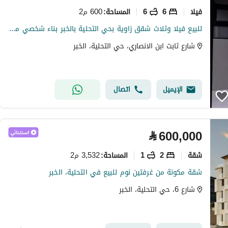
فیلا
6
6
600 م2
المساحة
:
للبيع فيلا وثلاث شقق زاوية بحي التحلية بالخبر بناء شخصي موقع مميز
شارع ثابت ابن الانصاري، حي التحلية، الخبر
الإيميل
اتصال
⃁
600,000
شقة
2
1
3,532 م2
المساحة
:
شقة مكونة من غرفتين نوم للبيع في التحلية، الخبر
شارع 6، حي التحلية، الخبر