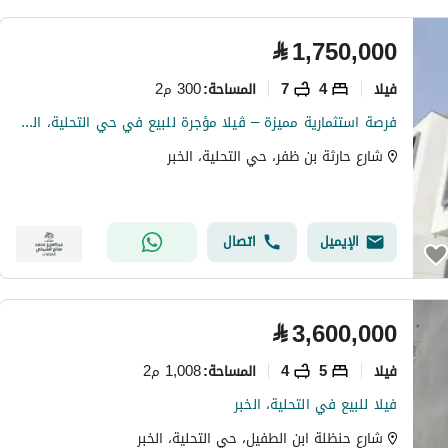
⃁
1,750,000
فیلا
4
7
300 م2
المساحة
:
فرصة استثمارية مميزة – ڤيلا مؤجرة للبيع في حي التحلية، الخبر
شارع حارثة بن ظفر، حي التحلية، الخبر
الإيميل
اتصال
⃁
3,600,000
فیلا
5
4
1,008 م2
المساحة
:
فيلا للبيع في التحلية، الخبر
شارع حنظلة ابن الطفيل، حي التحلية، الخبر