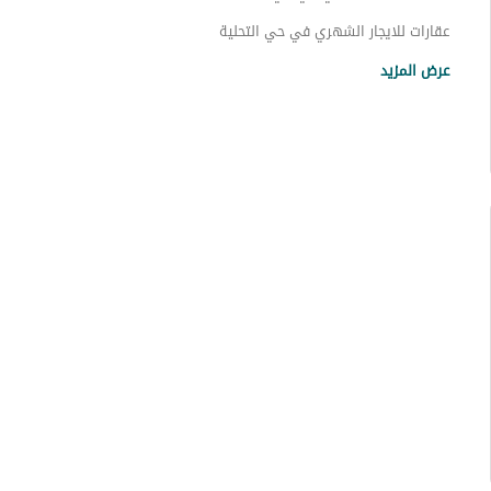
عقارات للايجار الشهري في حي التحلية
عقارات للايجار في حي التحلية
عرض المزيد