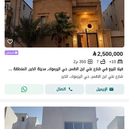
⃁
2,500,000
10+
7
350 م2
فيلا للبيع في شارع علي ابن الاقمر, حي اليرموك, مدينة الخبر, المنطقة الشرقية
شارع علي ابن الاقمر، حي اليرموك، الخبر
اتصال
الإيميل