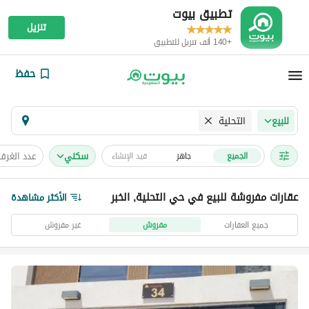
تطبيق بيوت
تنزيل
+140 ألف تنزيل للتطبيق
حفظ
التحلية
للبيع
سكني
عدد الغرف
الجميع
جاهز
قيد الإنشاء
عقارات مفروشة للبيع في حي التحلية, الخبر
الأكثر مشاهدة
جميع العقارات
مفروش
غير مفروش