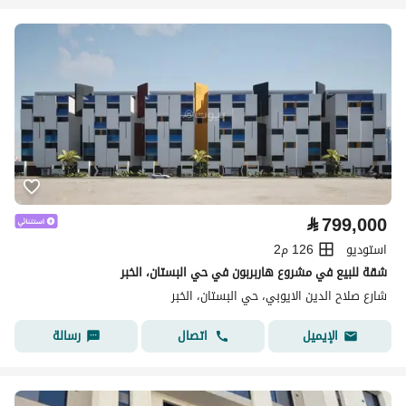
⃁
799,000
استوديو
126 م2
شقة للبيع في مشروع هاربربون في حي البستان، الخبر
شارع صلاح الدين الايوبي، حي البستان، الخبر
اتصال
رسالة
الإيميل