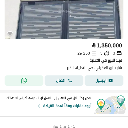
⃁
1,350,000
3
3
258 م2
فيلا للبيع في التحلية
شارع ابو العقيلي، حي التحلية، الخبر
اتصال
الإيميل
اقض وقتًا أقل في التنقل إلى العمل أو المدرسة أو إلى أصدقائك
أوجد عقارات وفقاً لمدة القيادة
1 - 1 من 1 عقار