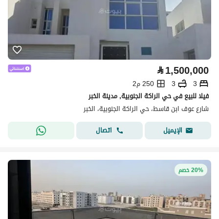
⃁
1,500,000
3
3
250 م2
فيلا للبيع في حي الراكة الجنوبية, مدينة الخبر
شارع عوف ابن قاسط، حي الراكة الجنوبية، الخبر
اتصال
الإيميل
20% خصم