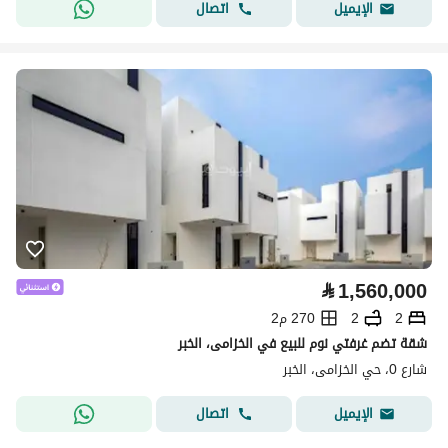
اتصال
الإيميل
⃁
1,560,000
2
2
270 م2
شقة تضم غرفتي نوم للبيع في الخزامى، الخبر
شارع 0، حي الخزامى، الخبر
اتصال
الإيميل