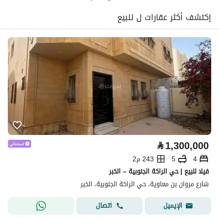
إكتشف أكثر عقارات ل للبيع
⃁
1,300,000
4
5
243 م2
فيلا للبيع | حي الراكة الجنوبية – الخبر
شارع مروان بن معاوية، حي الراكة الجنوبية، الخبر
اتصال
الإيميل