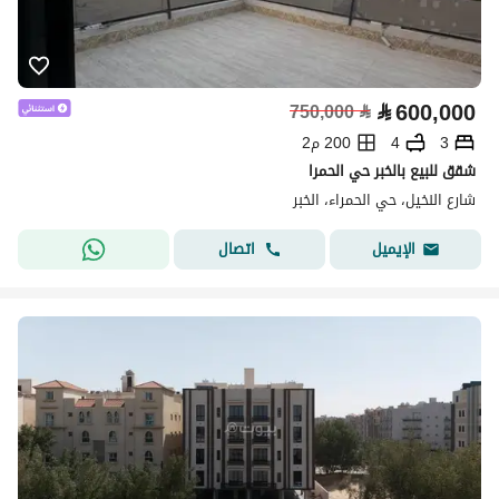
⃁
600,000
750,000
⃁
3
4
200 م2
شقق للبيع بالخبر حي الحمرا
شارع النخيل، حي الحمراء، الخبر
اتصال
الإيميل