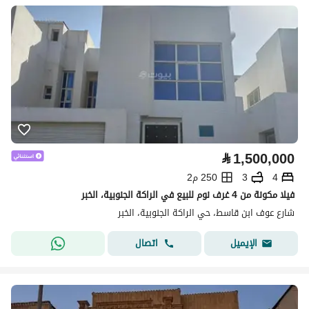
⃁
1,500,000
4
3
250 م2
فيلا مكونة من 4 غرف نوم للبيع في الراكة الجنوبية، الخبر
شارع عوف ابن قاسط، حي الراكة الجنوبية، الخبر
اتصال
الإيميل