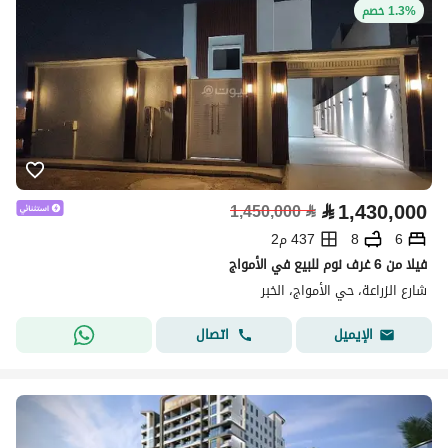
1.3% خصم
⃁
1,430,000
1,450,000
⃁
6
8
437 م2
فيلا من 6 غرف نوم للبيع في الأمواج
شارع الزراعة، حي الأمواج، الخبر
اتصال
الإيميل