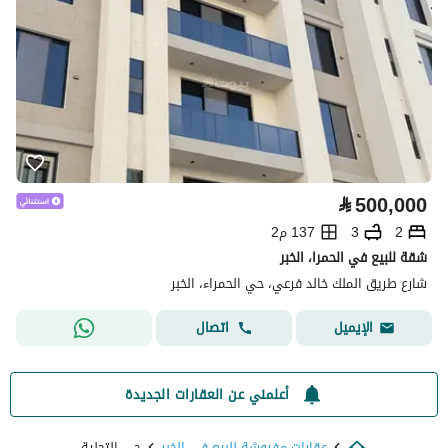
⃁
500,000
2
3
137 م2
شقة للبيع في الحمرا، الخبر
شارع طريق الملك خالد فرعي، حي الحمراء، الخبر
اتصال
الإيميل
أعلمني عن العقارات الجديدة
عقارات مفروشة للبيع في الخبر
حي التحلية