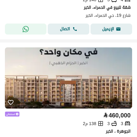
شقة للبيع في الحمراء، الخبر
شارع 19، حي الحمراء، الخبر
اتصال
الإيميل
⃁
460,000
3
3
138 م2
الجوهرة ، الخبر