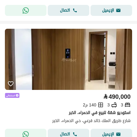
اتصال
الإيميل
⃁
490,000
3
3
140 م2
استوديو شقة للبيع في الحمراء، الخبر
شارع طريق الملك خالد فرعي، حي الحمراء، الخبر
اتصال
الإيميل