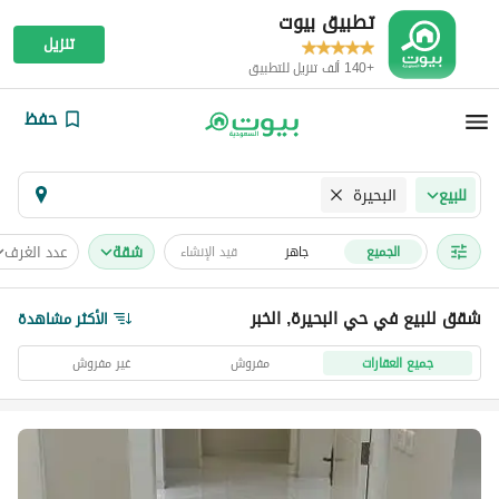
تطبيق بيوت
تنزيل
+140 ألف تنزيل للتطبيق
حفظ
البحيرة
للبيع
شقة
عدد الغرف
الجميع
جاهز
قيد الإنشاء
شقق للبيع في حي البحيرة, الخبر
الأكثر مشاهدة
جميع العقارات
مفروش
غير مفروش