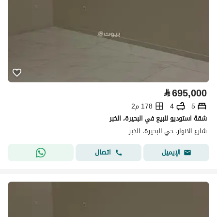
⃁
695,000
5
4
178 م2
شقة استوديو للبيع في البحيرة، الخبر
شارع الانوار، حي البحيرة، الخبر
اتصال
الإيميل