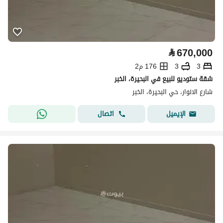
⃁
670,000
3
3
176 م2
شقة ستوديو للبيع في البحيرة، الخبر
شارع الانوار، حي البحيرة، الخبر
اتصال
الإيميل