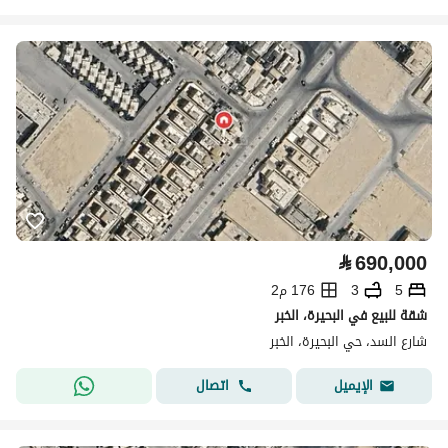
⃁
690,000
5
3
176 م2
شقة للبيع في البحيرة، الخبر
شارع السد، حي البحيرة، الخبر
اتصال
الإيميل