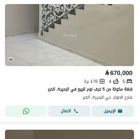
⃁
670,000
5
4
176 م2
شقة مكونة من 5 غرف نوم للبيع في البحيرة، الخبر
شارع الانوار، حي البحيرة، الخبر
اتصال
الإيميل