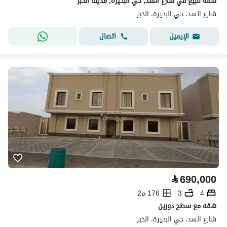
شقة للبيع في شارع السد, حي البحيرة, مدينة الخبر
شارع السد، حي البحيرة، الخبر
اتصال
الإيميل
⃁
690,000
4
3
176 م2
شقه مع سطح دورين
شارع السد، حي البحيرة، الخبر