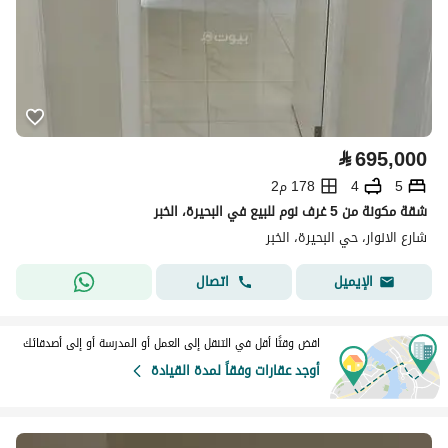
⃁
695,000
5
4
178 م2
شقة مكونة من 5 غرف نوم للبيع في البحيرة، الخبر
شارع الانوار، حي البحيرة، الخبر
اتصال
الإيميل
اقض وقتًا أقل في التنقل إلى العمل أو المدرسة أو إلى أصدقائك
أوجد عقارات وفقاً لمدة القيادة