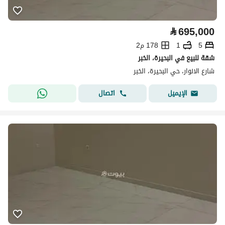
⃁
695,000
5
1
178 م2
شقة للبيع في البحيرة، الخبر
شارع الانوار، حي البحيرة، الخبر
اتصال
الإيميل