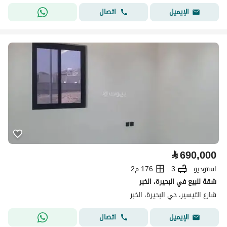
اتصال
الإيميل
⃁
690,000
استوديو
3
176 م2
شقة للبيع في البحيرة، الخبر
شارع التيسير، حي البحيرة، الخبر
اتصال
الإيميل