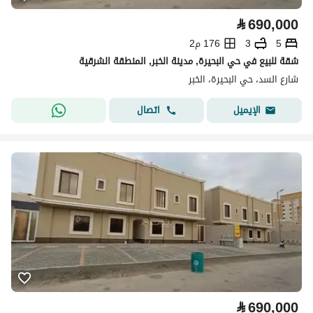
⃁
690,000
5
3
176 م2
شقة للبيع في حي البحيرة, مدينة الخبر, المنطقة الشرقية
شارع السد، حي البحيرة، الخبر
اتصال
الإيميل
⃁
690,000