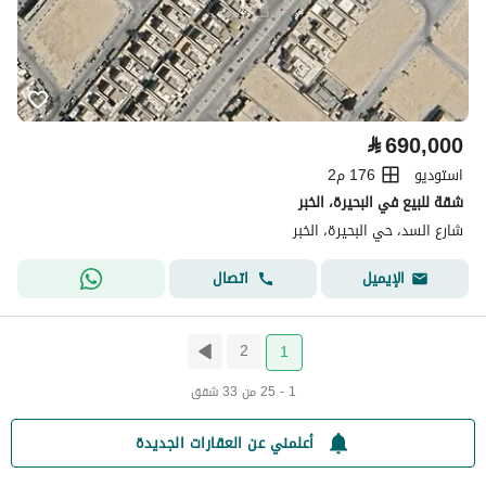
⃁
690,000
استوديو
176 م2
شقة للبيع في البحيرة، الخبر
شارع السد، حي البحيرة، الخبر
اتصال
الإيميل
2
1
1 - 25 من 33 شقق
أعلمني عن العقارات الجديدة