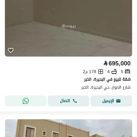
⃁
695,000
5
4
178 م2
شقة للبيع في البحيرة، الخبر
شارع الانوار، حي البحيرة، الخبر
اتصال
الإيميل