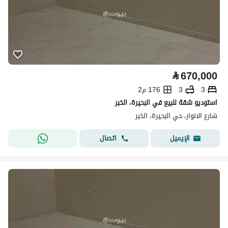
⃁
670,000
3
3
176 م2
استوديو شقة للبيع في البحيرة، الخبر
شارع الانوار، حي البحيرة، الخبر
اتصال
الإيميل