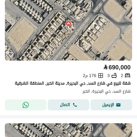
⃁
690,000
2
3
176 م2
شقة للبيع في شارع السد, حي البحيرة, مدينة الخبر, المنطقة الشرقية
شارع السد، حي البحيرة، الخبر
اتصال
الإيميل