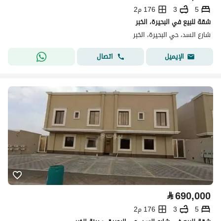
5
3
176 م2
شقة للبيع في البحيرة، الخبر
شارع السد، حي البحيرة، الخبر
اتصال
الإيميل
⃁
690,000
5
3
176 م2