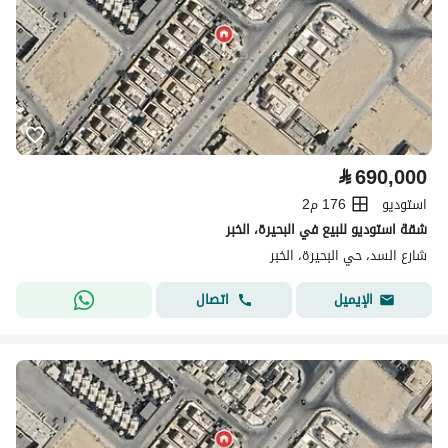
⃁
690,000
استوديو
176 م2
شقة استوديو للبيع في البحيرة، الخبر
شارع السد، حي البحيرة، الخبر
اتصال
الإيميل