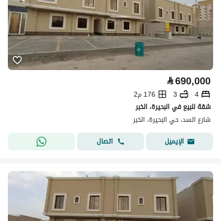
⃁
690,000
4
3
176 م2
شقة للبيع في البحيرة، الخبر
شارع السد، حي البحيرة، الخبر
اتصال
الإيميل