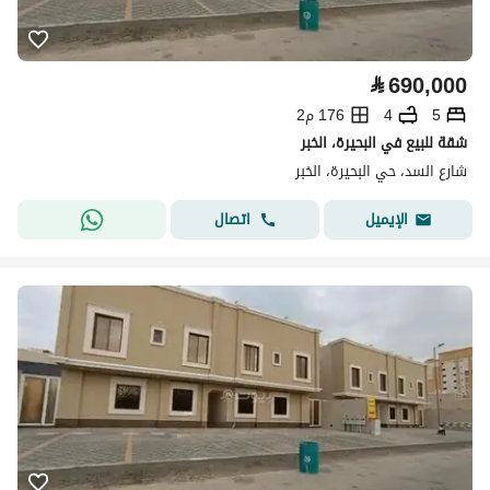
⃁
690,000
5
4
176 م2
شقة للبيع في البحيرة، الخبر
شارع السد، حي البحيرة، الخبر
اتصال
الإيميل