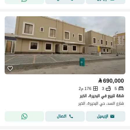
⃁
690,000
5
3
176 م2
شقة للبيع في البحيرة، الخبر
شارع السد، حي البحيرة، الخبر
اتصال
الإيميل