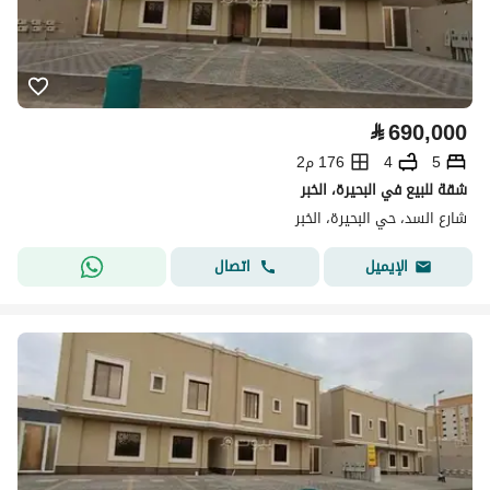
⃁
690,000
5
4
176 م2
شقة للبيع في البحيرة، الخبر
شارع السد، حي البحيرة، الخبر
اتصال
الإيميل