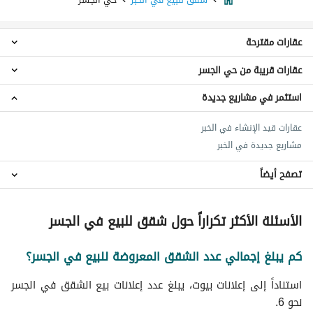
عقارات مقترحة
عقارات قريبة من حي الجسر
استوديو للبيع في حي الجسر
شقق 2 غرفة نوم للبيع في حي الجسر
استثمر في مشاريع جديدة
شقق حي إشبيلية
شقق 3 غرف نوم للبيع في حي الجسر
شقق حي الحمراء
فلل للبيع في حي الجسر
عقارات قيد الإنشاء في الخبر
شقق حي التحلية
عمائر سكنية للبيع في حي الجسر
مشاريع جديدة في الخبر
شقق حي الخور
اراضي سكنية للبيع في حي الجسر
شقق حي الخزامى
تصفح أيضاً
عقارات للبيع في حي الجسر
شقق حي البحيرة
شقق حي الإسكان
شقق للايجار اليومي في حي الجسر
الأسئلة الأكثر تكراراً حول شقق للبيع في الجسر
شقق حي مدينة العمال
شقق للايجار الشهري في حي الجسر
شقق حي الصواري
شقق للايجار في حي الجسر
كم يبلغ إجمالي عدد الشقق المعروضة للبيع في الجسر؟
شقق حي الشراع
عقارات للبيع في الخبر
استناداً إلى إعلانات بيوت، يبلغ عدد إعلانات بيع الشقق في الجسر
نحو 6.