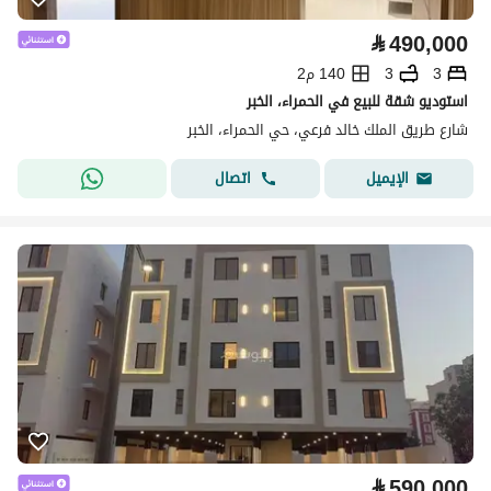
⃁
490,000
3
3
140 م2
استوديو شقة للبيع في الحمراء، الخبر
شارع طريق الملك خالد فرعي، حي الحمراء، الخبر
اتصال
الإيميل
⃁
590,000