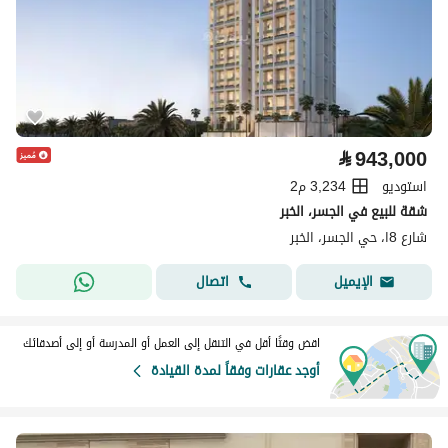
⃁
943,000
استوديو
3,234 م2
شقة للبيع في الجسر، الخبر
شارع 8ا، حي الجسر، الخبر
اتصال
الإيميل
اقض وقتًا أقل في التنقل إلى العمل أو المدرسة أو إلى أصدقائك
أوجد عقارات وفقاً لمدة القيادة