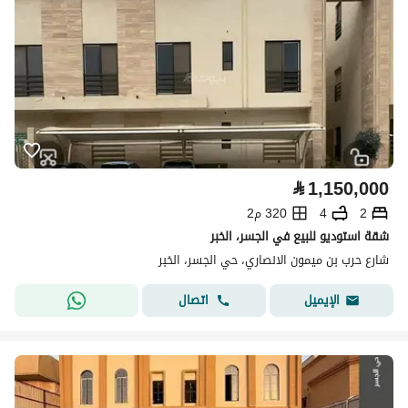
⃁
1,150,000
2
4
320 م2
شقة استوديو للبيع في الجسر، الخبر
شارع حرب بن ميمون الانصاري، حي الجسر، الخبر
اتصال
الإيميل