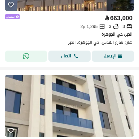
⃁
663,000
3
3
1,295 م2
الخبر، حي الجوهرة
شارع شارع القدس، حي الجوهرة، الخبر
اتصال
الإيميل