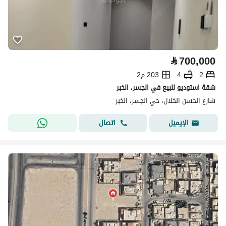
⃁
700,000
2
4
203 م2
شقة استوديو للبيع في الجسر، الخبر
شارع الحسن الخلال، حي الجسر، الخبر
اتصال
الإيميل