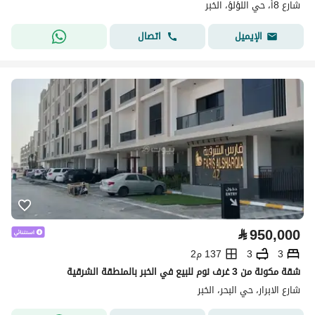
شارع 8أ، حي اللؤلؤ، الخبر
اتصال
الإيميل
⃁
950,000
3
3
137 م2
شقة مكونة من 3 غرف نوم للبيع في الخبر بالمنطقة الشرقية
شارع الابرار، حي البحر، الخبر