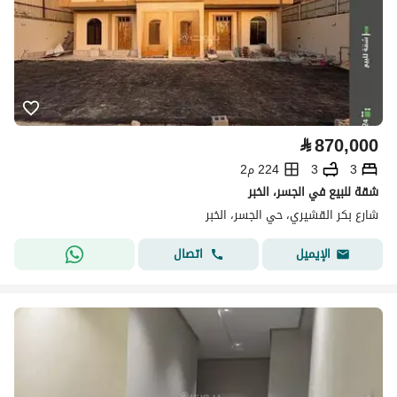
⃁
870,000
3
3
224 م2
شقة للبيع في الجسر، الخبر
شارع بكر القشيري، حي الجسر، الخبر
اتصال
الإيميل