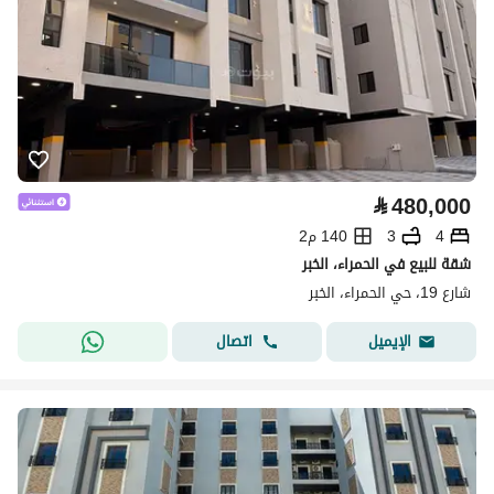
⃁
480,000
4
3
140 م2
شقة للبيع في الحمراء، الخبر
شارع 19، حي الحمراء، الخبر
اتصال
الإيميل