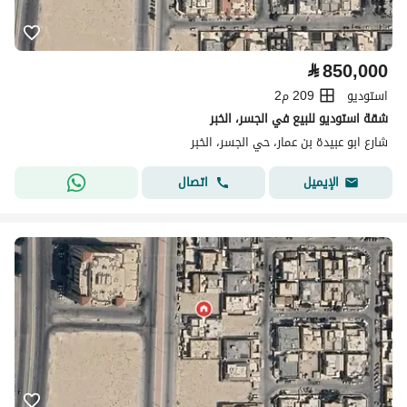
⃁
850,000
استوديو
209 م2
شقة استوديو للبيع في الجسر، الخبر
شارع ابو عبيدة بن عمار، حي الجسر، الخبر
اتصال
الإيميل