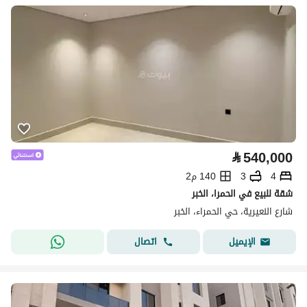
⃁
540,000
4
3
140 م2
شقة للبيع في الحمرا، الخبر
شارع النعيرية، حي الحمراء، الخبر
اتصال
الإيميل