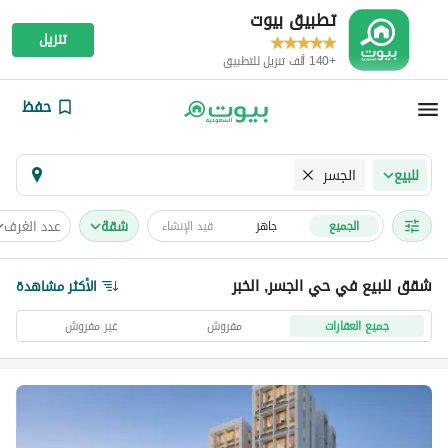
تطبيق بيوت
تنزيل
+140 ألف تنزيل للتطبيق
حفظ
الجسر
للبيع
شقة
عدد الغرف
الجميع
جاهز
قيد الإنشاء
شقق للبيع في حي الجسر, الخبر
الأكثر مشاهدة
جميع العقارات
مفروش
غير مفروش