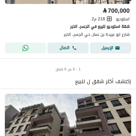
⃁
700,000
استوديو
218 م2
شقة استوديو للبيع في الجسر، الخبر
شارع ابو عبيدة بن عمار، حي الجسر، الخبر
اتصال
الإيميل
1 - 6 من 6 شقق
إكتشف أكثر شقق ل للبيع