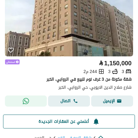
⃁
1,150,000
3
3
244 م2
شقة مكونة من 3 غرف نوم للبيع في الروابي، الخبر
شارع صلاح الدين الايوبي، حي الروابي، الخبر
اتصال
الإيميل
أعلمني عن العقارات الجديدة
شقق للبيع في الخبر
حي الجسر