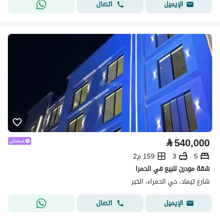
اتصال
الإيميل
⃁
540,000
5
3
159 م2
شقة مودرن للبيع في الحمرا
شارع تيماد، حي الحمراء، الخبر
اتصال
الإيميل