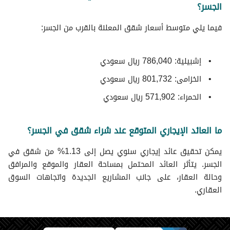
الجسر؟
فيما يلي متوسط ​​أسعار شقق المعلنة بالقرب من الجسر:
إشبيلية: 786,040 ريال سعودي
الخزامى: 801,732 ريال سعودي
الحمراء: 571,902 ريال سعودي
ما العائد الإيجاري المتوقع عند شراء شقق في الجسر؟
يمكن تحقيق عائد إيجاري سنوي يصل إلى 1.13% من شقق في
الجسر. يتأثر العائد المحتمل بمساحة العقار والموقع والمرافق
وحالة العقار، على جانب المشاريع الجديدة واتجاهات السوق
العقاري.