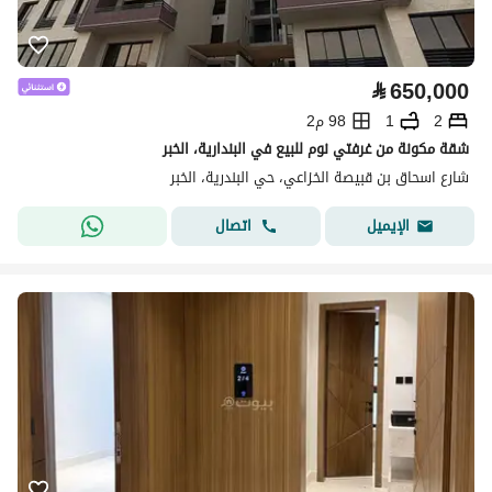
⃁
650,000
2
1
98 م2
شقة مكونة من غرفتي نوم للبيع في البندارية، الخبر
شارع اسحاق بن قبيصة الخزاعي، حي البندرية، الخبر
اتصال
الإيميل