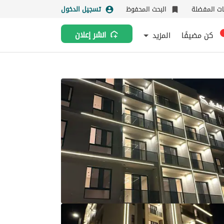
نات المفضلة
البحث المحفوظ
تسجيل الدخول
كن مضيفًا
المزيد
انشر إعلان