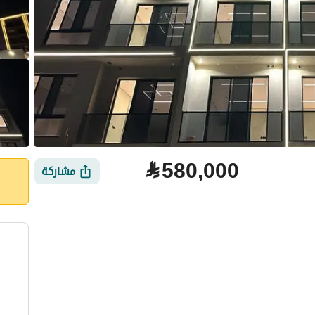
⃁
580,000
مشاركة
لتمويل
الموقع والأماكن القريبة