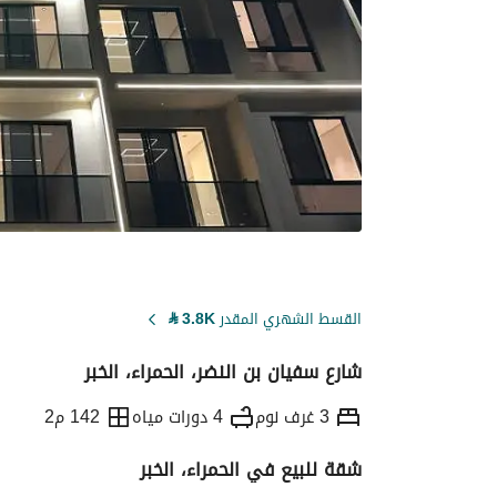
القسط الشهري المقدر
3.8K
⃁
شارع سفيان بن النضر، الحمراء، الخبر
3 غرف نوم
4 دورات مياه
142 م2
شقة للبيع في الحمراء، الخبر
التفاصيل
معلومات ترخيص الإعلان
حاسبة ا