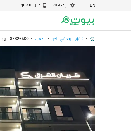
الإعدادات
حمل التطبيق
EN
شقق للبيع في الخبر
الحمراء
87626500 - بيوت