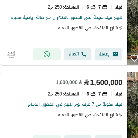
فیلا
7
6
250 م2
المساحة
:
للبيع فيلا شيخة بحي القصور بالظهران مع صالة رياضية مميزة
شارع القنفدة، حي القصور، الدمام
الإيميل
اتصال
⃁
1,500,000
1,600,000
⃁
فیلا
7
6
250 م2
المساحة
:
فيلا مكونة من 7 غرف نوم للبيع في القصور، الدمام
شارع القنفدة، حي القصور، الدمام