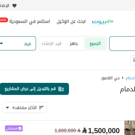
الإعلا
ابحث عن الوكيل
استثمر في السعودية
جديد
الجميع
جاهز
قيد الإنشاء
فیلا
ً
حي القصور
قم بالتبديل إلى عرض المشاريع
الأكثر مشاهدة
⃁
1,500,000
1,600,000
⃁