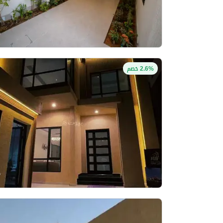
2.6% خصم