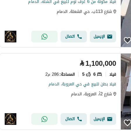
فيلا مكونة من 6 غرف نوم للبيع في الشله، الدمام
شارع 113ب، حي الشعلة، الدمام
الإيميل
اتصال
⃁
1,100,000
فیلا
6
5
286 م2
المساحة
:
فيلا بطن للبيع في حي العروبة، الدمام
شارع 2أ، العروبة، الدمام
الإيميل
اتصال