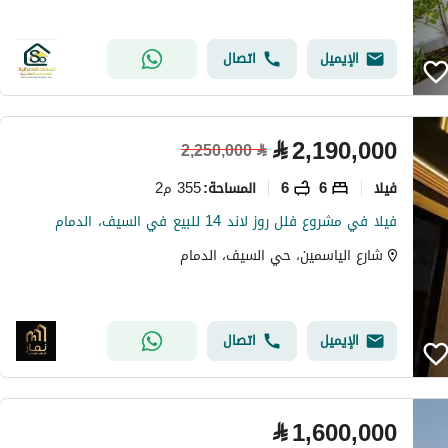
الإيميل
اتصال
⃁
2,190,000
2,250,000
⃁
فیلا
6
6
355 م2
المساحة
:
فيلا في مشروع فلل روز لاند 14 للبيع في السيف، الدمام
شارع الياسمين، حي السيف، الدمام
الإيميل
اتصال
⃁
1,600,000