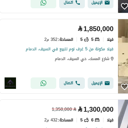
الإيميل
اتصال
⃁
1,850,000
فیلا
5
5
352 م2
المساحة
:
فيلا مكونة من 5 غرف نوم للبيع في السيف، الدمام
شارع المسك، حي السيف، الدمام
الإيميل
اتصال
⃁
1,300,000
1,350,000
⃁
فیلا
6
5
432 م2
المساحة
: