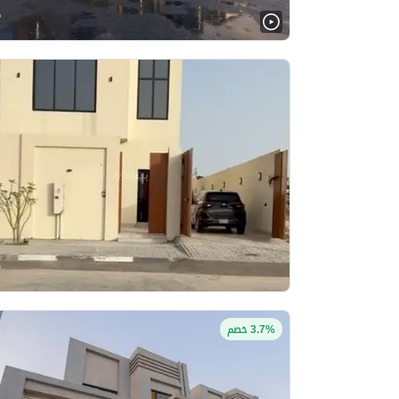
3.7% خصم