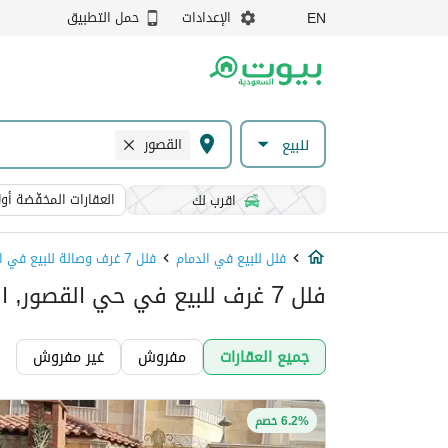
الإعدادات
حمل التطبيق
EN
القصور
للبيع
العقارات المخفّضة أولا
اقرب لك
فلل للبيع في الدمام
فلل 7 غرف وصالة للبيع في الدمام
فلل 7 غرف للبيع في حي القصور, الدمام
جميع العقارات
مفروش
غير مفروش
6.2% خصم