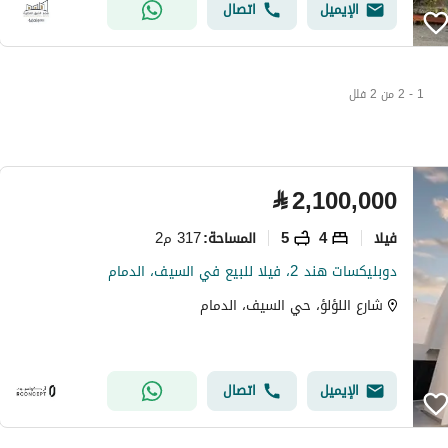
الإيميل
اتصال
1 - 2 من 2 فلل
⃁
2,100,000
فیلا
4
5
317 م2
المساحة
:
دوبليكسات هند 2، فيلا للبيع في السيف، الدمام
شارع اللؤلؤ، حي السيف، الدمام
الإيميل
اتصال