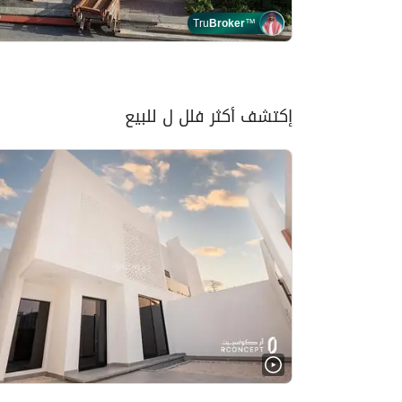
Tru
Broker
™
إكتشف أكثر فلل ل للبيع