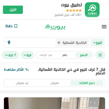
تطبيق بيوت
تنزيل
+140 ألف تنزيل للتطبيق
حفظ
الخالدية الشمالية
للبيع
فیلا
7 غرف
الجميع
جاهز
قيد الإنشاء
فلل 7 غرف للبيع في حي الخالدية الشمالية,
الأكثر مشاهدة
الدمام
جميع العقارات
مفروش
غير مفروش