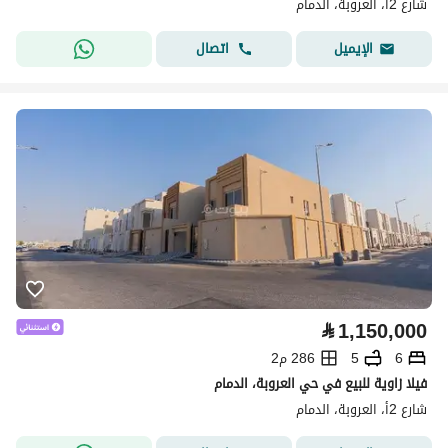
شارع 2أ، العروبة، الدمام
اتصال
الإيميل
⃁
1,150,000
6
5
286 م2
فيلا زاوية للبيع في حي العروبة، الدمام
شارع 2أ، العروبة، الدمام