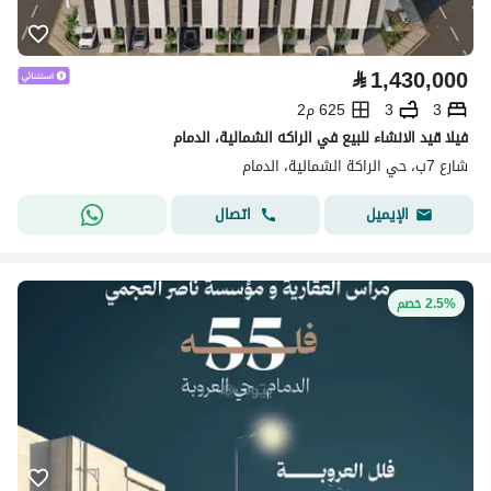
⃁
1,430,000
3
3
625 م2
فيلا قيد الانشاء للبيع في الراكه الشمالية، الدمام
شارع 7ب، حي الراكة الشمالية، الدمام
اتصال
الإيميل
2.5% خصم