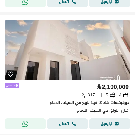
اتصال
الإيميل
⃁
2,100,000
4
5
317 م2
دوبليكسات هند 2، فيلا للبيع في السيف، الدمام
شارع اللؤلؤ، حي السيف، الدمام
اتصال
الإيميل