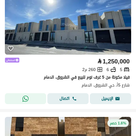
⃁
1,250,000
5
6
260 م2
فيلا مكونة من 5 غرف نوم للبيع في الشروق، الدمام
شارع 5أ، حي الشروق، الدمام
اتصال
الإيميل
1.6% خصم