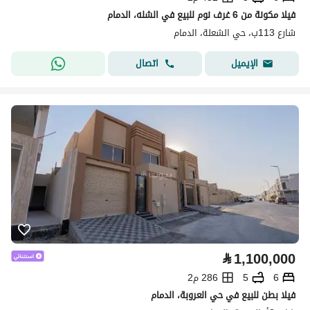
فيلا مكونة من 6 غرف نوم للبيع في الشله، الدمام
شارع 113ب، حي الشعلة، الدمام
اتصال
الإيميل
⃁
1,100,000
6
5
286 م2
فيلا بطن للبيع في حي العروبة، الدمام