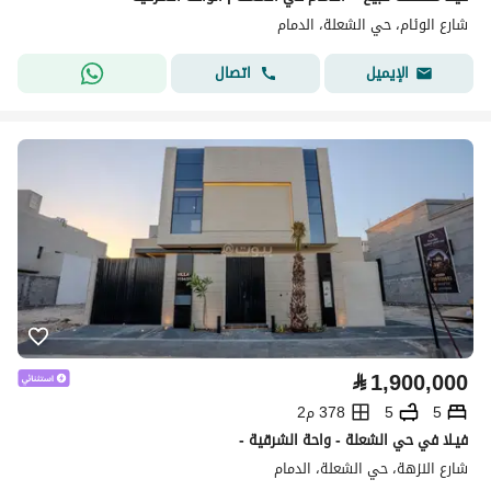
شارع الوئام، حي الشعلة، الدمام
اتصال
الإيميل
⃁
1,900,000
5
5
378 م2
فيـلا في حي الشعلة - واحة الشرقية -
شارع النزهة، حي الشعلة، الدمام