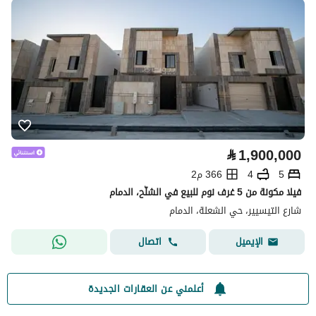
⃁
1,900,000
5
4
366 م2
فيلا مكونة من 5 غرف نوم للبيع في الشلّح، الدمام
شارع التيسيير، حي الشعلة، الدمام
اتصال
الإيميل
أعلمني عن العقارات الجديدة