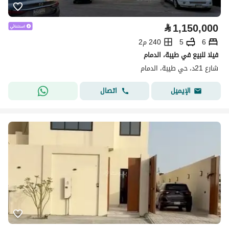
⃁
1,150,000
6
5
240 م2
فيلا للبيع في طيبة، الدمام
شارع 21د، حي طيبة، الدمام
اتصال
الإيميل