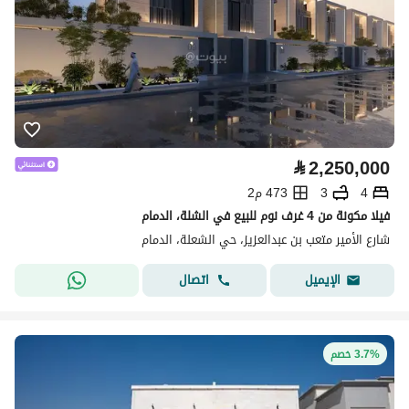
⃁
2,250,000
4
3
473 م2
فيلا مكونة من 4 غرف نوم للبيع في الشلة، الدمام
شارع الأمير متعب بن عبدالعزيز، حي الشعلة، الدمام
اتصال
الإيميل
3.7% خصم