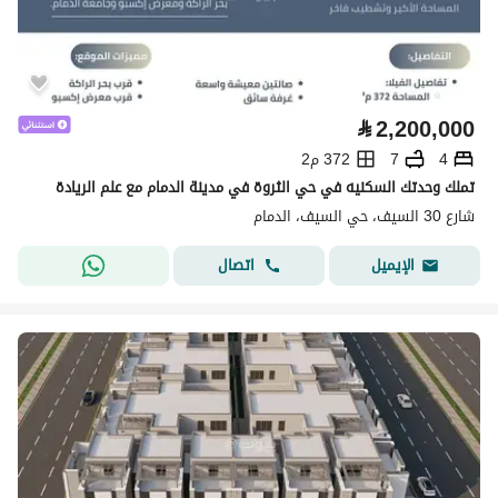
⃁
2,200,000
4
7
372 م2
تملك وحدتك السكنيه في حي الثروة في مدينة الدمام مع علم الريادة
شارع 30 السيف، حي السيف، الدمام
اتصال
الإيميل