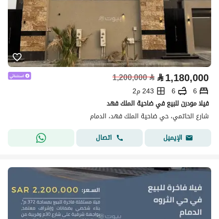
⃁
1,180,000
1,200,000
⃁
6
6
243 م2
فيلا مودرن للبيع في ضاحية الملك فهد
شارع الحاتمي، حي ضاحية الملك فهد، الدمام
اتصال
الإيميل