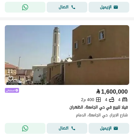
اتصال
الإيميل
⃁
1,600,000
4
4
400 م2
فيلا للبيع في حي الجامعة، الظهران
شارع الابرار، حي الجامعة، الدمام
اتصال
الإيميل