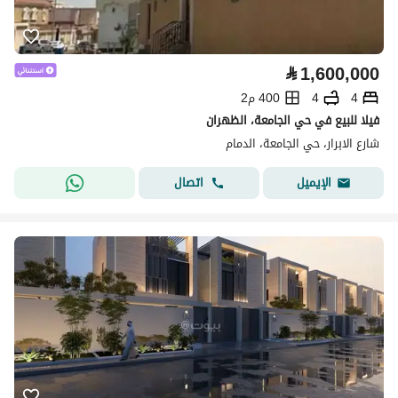
⃁
1,600,000
4
4
400 م2
فيلا للبيع في حي الجامعة، الظهران
شارع الابرار، حي الجامعة، الدمام
اتصال
الإيميل