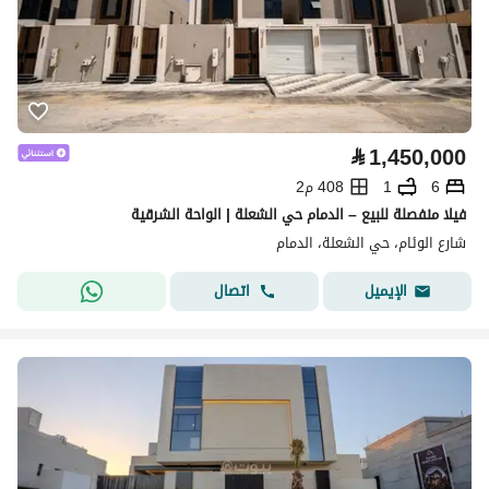
⃁
1,450,000
6
1
408 م2
فيلا منفصلة للبيع – الدمام حي الشعلة | الواحة الشرقية
شارع الوئام، حي الشعلة، الدمام
اتصال
الإيميل