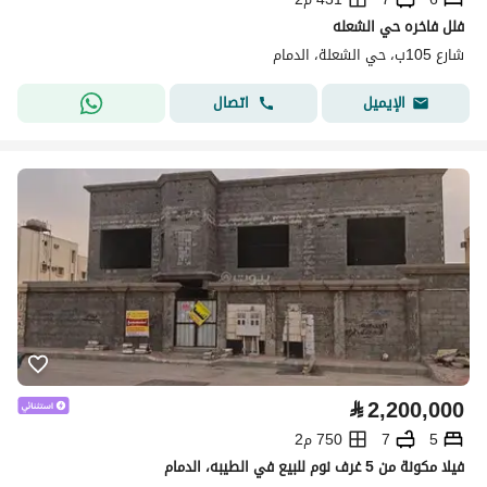
فلل فاخره حي الشعله
شارع 105ب، حي الشعلة، الدمام
اتصال
الإيميل
⃁
2,200,000
5
7
750 م2
فيلا مكونة من 5 غرف نوم للبيع في الطيبه، الدمام