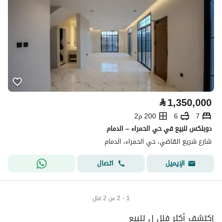
⃁
1,350,000
7
6
200 م2
دوبلكس للبيع في حي الحمراء – الدمام
شارع شريع القاضي، حي الحمراء، الدمام
اتصال
الإيميل
1 - 2 من 2 فلل
إكتشف أكثر فلل ل للبيع