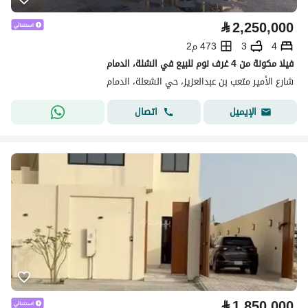
⃁
2,250,000
4
3
473 م2
فيلا مكونة من 4 غرف نوم للبيع في الشلة، الدمام
شارع الأمير متعب بن عبدالعزيز، حي الشعلة، الدمام
اتصال
الإيميل
⃁
1,850,000