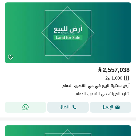
⃁
2,557,038
1,000 م2
أرض سكنية للبيع في حي القصور، الدمام
شارع العيينة، حي القصور، الدمام
اتصال
الإيميل