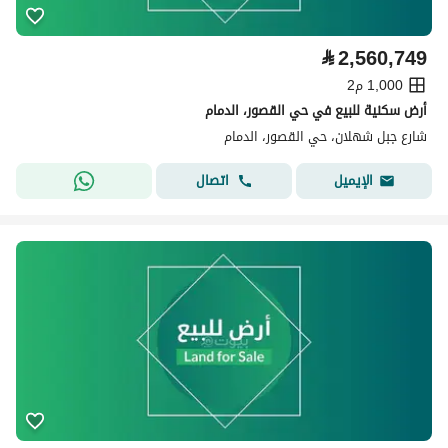
⃁
2,560,749
1,000 م2
أرض سكنية للبيع في حي القصور، الدمام
شارع جبل شهلان، حي القصور، الدمام
اتصال
الإيميل