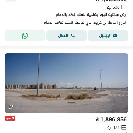
500 م2
ارض سكنية للبيع بضاحية للملك فهد بالدمام
شارع اسامة بن خزيم، حي ضاحية الملك فهد، الدمام
اتصال
الإيميل
⃁
1,896,856
824 م2