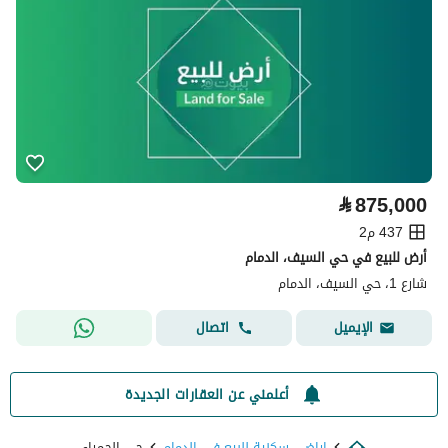
⃁
875,000
437 م2
أرض للبيع في حي السيف، الدمام
شارع 1، حي السيف، الدمام
اتصال
الإيميل
أعلمني عن العقارات الجديدة
اراضي سكنية للبيع في الدمام
حي الحمراء