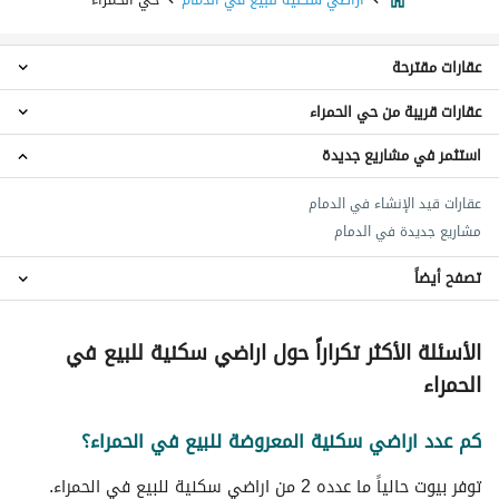
عقارات مقترحة
عقارات قريبة من حي الحمراء
فلل للبيع في حي الحمراء
شقق للبيع في حي الحمراء
استثمر في مشاريع جديدة
اراضي سكنية حي الزهور
عقارات للبيع في حي الحمراء
اراضي سكنية حي الشروق
عقارات قيد الإنشاء في الدمام
اراضي سكنية حي الخليح
مشاريع جديدة في الدمام
اراضي سكنية حي الجوهرة
اراضي سكنية حي السلام
تصفح أيضاً
اراضي سكنية حي العزيزية
اراضي سكنية حي العنود
اراضي سكنية للايجار في حي الحمراء
الأسئلة الأكثر تكراراً حول اراضي سكنية للبيع في
عقارات للبيع في الدمام
اراضي سكنية حي العدامة
الحمراء
اراضي سكنية حي البادية
اراضي سكنية حي الربيع
كم عدد اراضي سكنية المعروضة للبيع في الحمراء؟
توفر بيوت حالياً ما عدده 2 من اراضي سكنية للبيع في الحمراء.