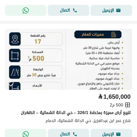
اتصال
الإيميل
⃁
1,650,000
500 م2
للبيع أرض مميزة بمخطط 326/1 – حي الدانة الشمالية – الظهران
شارع عمر ابن عبدالعزيز، حي الدانة الشمالية، الدمام
اتصال
الإيميل