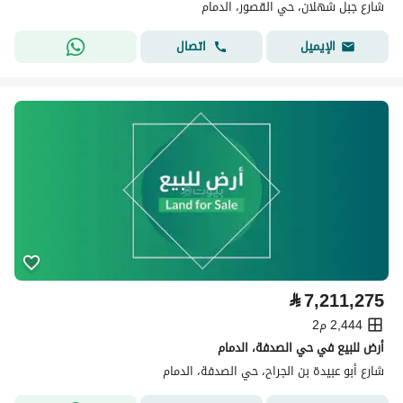
شارع جبل شهلان، حي القصور، الدمام
اتصال
الإيميل
⃁
7,211,275
2,444 م2
أرض للبيع في حي الصدفة، الدمام
شارع أبو عبيدة بن الجراح، حي الصدفة، الدمام