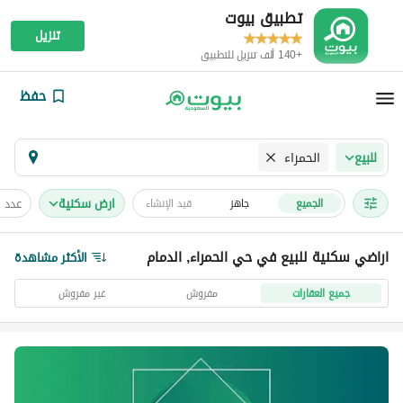
تطبيق بيوت
تنزيل
+140 ألف تنزيل للتطبيق
حفظ
الحمراء
للبيع
ارض سكنية
عدد 
الجميع
جاهز
قيد الإنشاء
اراضي سكنية للبيع في حي الحمراء, الدمام
الأكثر مشاهدة
جميع العقارات
مفروش
غير مفروش