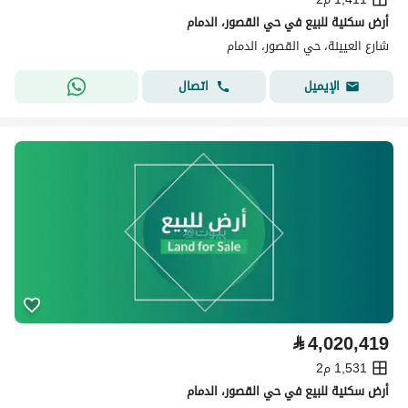
أرض سكنية للبيع في حي القصور، الدمام
شارع العيينة، حي القصور، الدمام
اتصال
الإيميل
⃁
4,020,419
1,531 م2
أرض سكنية للبيع في حي القصور، الدمام