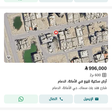
⃁
996,000
600 م2
أرض سكنية للبيع في الأمانة، الدمام
شارع هند بنت سماك، حي الأمانة، الدمام
اتصال
الإيميل