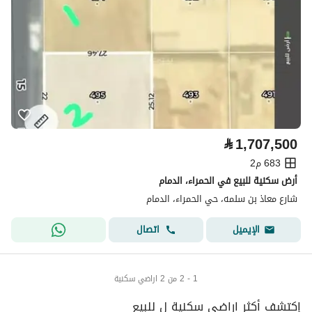
⃁
1,707,500
683 م2
أرض سكنية للبيع في الحمراء، الدمام
شارع معاذ بن سلمه، حي الحمراء، الدمام
اتصال
الإيميل
1 - 2 من 2 اراضي سكنية
إكتشف أكثر اراضي سكنية ل للبيع