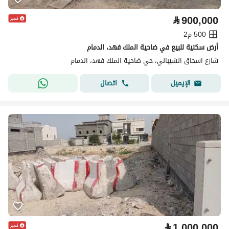
⃁
900,000
500 م2
أرض سكنية للبيع في ضاحية الملك فهد، الدمام
شارع اسحاق الشيباني، حي ضاحية الملك فهد، الدمام
اتصال
الإيميل
⃁
1,000,000