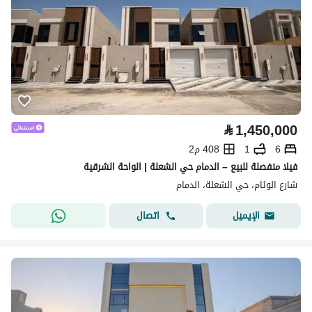
⃁
1,450,000
6
1
408 م2
فيلا منفصلة للبيع – الدمام حي الشعلة | الواحة الشرقية
شارع الوئام، حي الشعلة، الدمام
اتصال
الإيميل