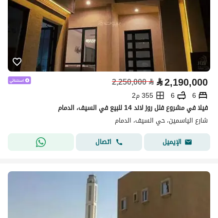
⃁
2,190,000
2,250,000
⃁
6
6
355 م2
فيلا في مشروع فلل روز لاند 14 للبيع في السيف، الدمام
شارع الياسمين، حي السيف، الدمام
اتصال
الإيميل