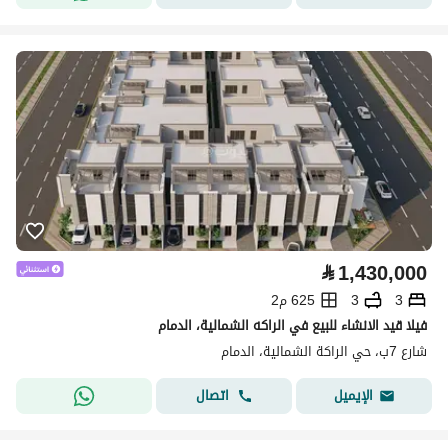
⃁
1,430,000
3
3
625 م2
فيلا قيد الانشاء للبيع في الراكه الشمالية، الدمام
شارع 7ب، حي الراكة الشمالية، الدمام
اتصال
الإيميل