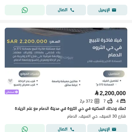
اتصال
الإيميل
⃁
2,200,000
4
7
372 م2
تملك وحدتك السكنيه في حي الثروة في مدينة الدمام مع علم الريادة
شارع 30 السيف، حي السيف، الدمام
اتصال
الإيميل