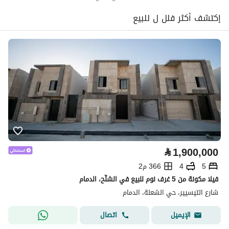
إكتشف أكثر فلل ل للبيع
⃁
1,900,000
5
4
366 م2
فيلا مكونة من 5 غرف نوم للبيع في الشلّح، الدمام
شارع التيسيير، حي الشعلة، الدمام
اتصال
الإيميل