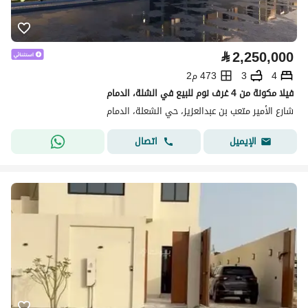
⃁
2,250,000
4
3
473 م2
فيلا مكونة من 4 غرف نوم للبيع في الشلة، الدمام
شارع الأمير متعب بن عبدالعزيز، حي الشعلة، الدمام
اتصال
الإيميل