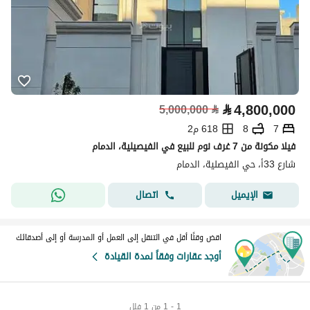
⃁
4,800,000
5,000,000
⃁
7
8
618 م2
فيلا مكونة من 7 غرف نوم للبيع في الفيصيلية، الدمام
شارع 33أ، حي الفيصلية، الدمام
اتصال
الإيميل
اقض وقتًا أقل في التنقل إلى العمل أو المدرسة أو إلى أصدقائك
أوجد عقارات وفقاً لمدة القيادة
1 - 1 من 1 فلل