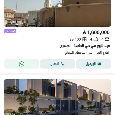
⃁
1,600,000
4
4
400 م2
فيلا للبيع في حي الجامعة، الظهران
شارع الابرار، حي الجامعة، الدمام
اتصال
الإيميل