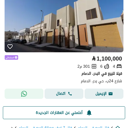
⃁
1,100,000
4
6
301 م2
فيلا للبيع في البدر، الدمام
شارع 24ب، حي بدر، الدمام
اتصال
الإيميل
أعلمني عن العقارات الجديدة
فلل للبيع في الدمام
فلل 7 غرف وصالة للبيع في الدمام
حي