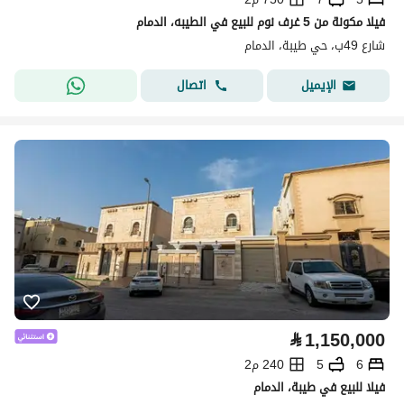
فيلا مكونة من 5 غرف نوم للبيع في الطيبه، الدمام
شارع 49ب، حي طيبة، الدمام
اتصال
الإيميل
⃁
1,150,000
6
5
240 م2
فيلا للبيع في طيبة، الدمام