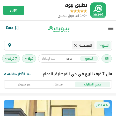
تطبيق بيوت
تنزيل
+140 ألف تنزيل للتطبيق
حفظ
الفيصلية
للبيع
فیلا
7 غرف
الجميع
جاهز
قيد الإنشاء
فلل 7 غرف للبيع في حي الفيصلية, الدمام
الأكثر مشاهدة
جميع العقارات
مفروش
غير مفروش
4% خصم