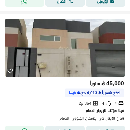
اتصال
الإيميل
⃁
45,000
سنوياً
ادفع شهرياً
⃁
4,013
مع
4
4
354 م2
فيلا مؤثثه للإيجار الدمام
شارع الايثار، حي الإسكان الجنوبي، الدمام