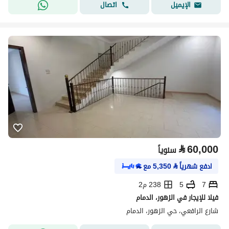
اتصال
الإيميل
⃁
60,000
سنوياً
ادفع شهرياً
⃁
5,350
مع
7
5
238 م2
فيلا للإيجار في الزهور، الدمام
شارع الرافعي، حي الزهور، الدمام