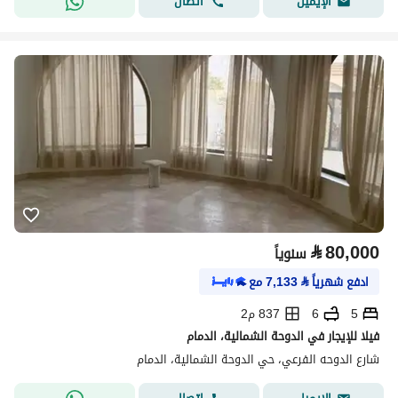
اتصال
الإيميل
⃁
80,000
سنوياً
ادفع شهرياً
⃁
7,133
مع
5
6
837 م2
فيلا للإيجار في الدوحة الشمالية، الدمام
شارع الدوحه الفرعي، حي الدوحة الشمالية، الدمام