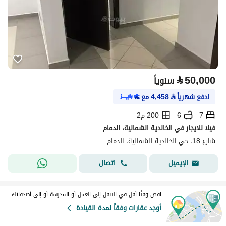
⃁
50,000
سنوياً
ادفع شهرياً
⃁
4,458
مع
7
6
200 م2
فيلا للايجار في الخالدية الشمالية، الدمام
شارع 18، حي الخالدية الشمالية، الدمام
اتصال
الإيميل
اقض وقتًا أقل في التنقل إلى العمل أو المدرسة أو إلى أصدقائك
أوجد عقارات وفقاً لمدة القيادة