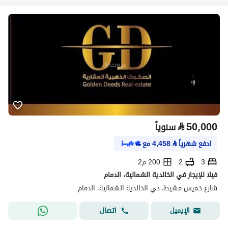
⃁
50,000
سنوياً
ادفع شهرياً
⃁
4,458
مع
3
2
200 م2
فيلا للإيجار في الخالدية الشمالية، الدمام
شارع خميس مشيط، حي الخالدية الشمالية، الدمام
اتصال
الإيميل