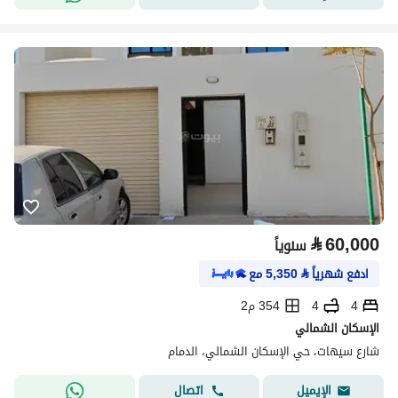
⃁
60,000
سنوياً
ادفع شهرياً
⃁
5,350
مع
4
4
354 م2
الإسكان الشمالي
شارع سيهات، حي الإسكان الشمالي، الدمام
اتصال
الإيميل