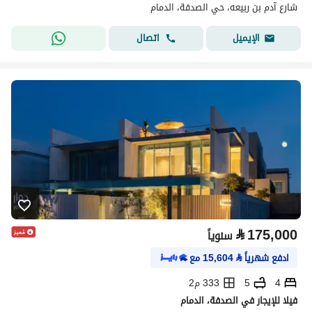
شارع آدم بن ربيعه، حي الصدفة، الدمام
اتصال
الإيميل
⃁
175,000
سنوياً
ادفع شهرياً
⃁
15,604
مع
4
5
333 م2
فيلا للإيجار في الصدفة، الدمام