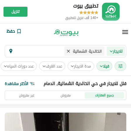
تطبيق بيوت
تنزيل
+140 ألف تنزيل للتطبيق
حفظ
الخالدية الشمالية
للايجار
فیلا
مدة الايجار
عدد الغرف
عدد دورات المياه
فلل للايجار في حي الخالدية الشمالية, الدمام
الأكثر مشاهدة
جميع العقارات
مفروش
غير مفروش