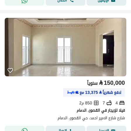
اتصال
الإيميل
⃁
150,000
سنوياً
ادفع شهرياً
⃁
13,375
مع
4
7
850 م2
فيلا للإيجار في القصور، الدمام
شارع شارع الامير احمد، حي القصور، الدمام
اتصال
الإيميل