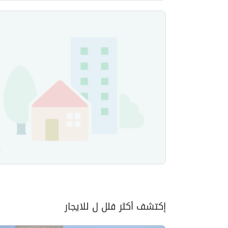
إكتشف أكثر فلل ل للايجار