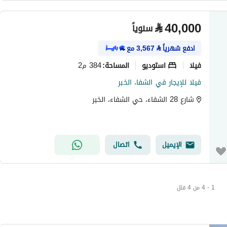
⃁
40,000
سنوياً
ادفع شهرياً
⃁
3,567
مع
فیلا
استوديو
384 م2
المساحة
:
فيلا للإيجار في الشفا، الخبر
شارع 28 الشفاء، حي الشفاء، الخبر
الإيميل
اتصال
1 - 4 من 4 فلل