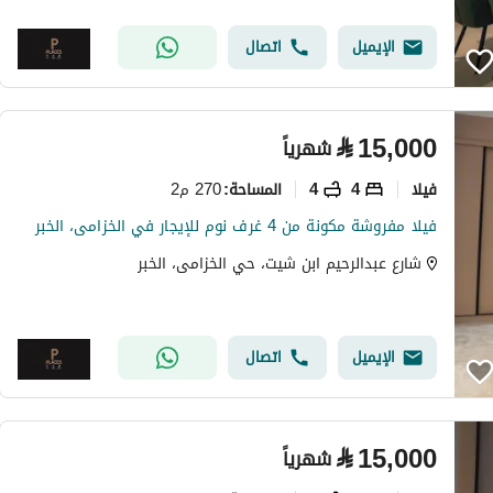
الإيميل
اتصال
⃁
15,000
شهرياً
فیلا
4
4
270 م2
المساحة
:
فيلا مفروشة مكونة من 4 غرف نوم للإيجار في الخزامى، الخبر
شارع عبدالرحيم ابن شيت، حي الخزامى، الخبر
الإيميل
اتصال
⃁
15,000
شهرياً