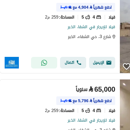
ادفع شهرياً
⃁
4,904
مع
فیلا
4
5
259 م2
المساحة
:
فيلا للإيجار في الشفا، الخبر
شارع 3، حي الشفاء، الخبر
الإيميل
اتصال
⃁
65,000
سنوياً
ادفع شهرياً
⃁
5,796
مع
فیلا
4
5
259 م2
المساحة
:
فيلا للإيجار في الشفا، الخبر