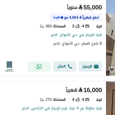
⃁
55,000
سنوياً
ادفع شهرياً
⃁
4,904
مع
فیلا
4
3
366 م2
المساحة
:
فيلا للإيجار في حي الأمواج، الخبر
شارع العطر، حي الأمواج، الخبر
الإيميل
اتصال
⃁
16,000
شهرياً
فیلا
4
4
270 م2
المساحة
:
فيلا مكونة من 4 غرف نوم للإيجار في الخزامى، الخبر