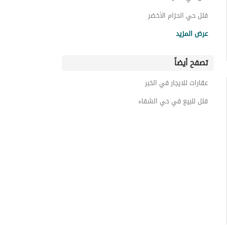
فلل حي الحزام الأخضر
فلل حي الخزامى
عرض المزيد
فلل حي الجسر
تصفح أيضاً
فلل حي الحزام الذهبي
فلل حي الأندلس
عقارات للايجار في الخبر
فلل حي البحيرة
فلل للبيع في حي الشفاء