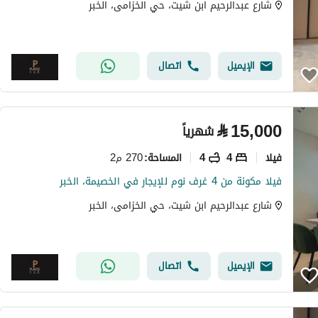
شارع عبدالرحيم ابن شيت، حي الخزامى، الخبر
الإيميل
اتصال
⃁
15,000
شهرياً
فیلا
4
4
270 م2
المساحة
:
فيلا مكونة من 4 غرف نوم للإيجار في الخصيمة، الخبر
شارع عبدالرحيم ابن شيت، حي الخزامى، الخبر
الإيميل
اتصال