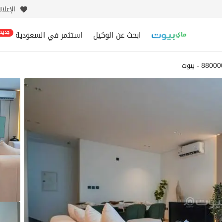
الإعلا
ابحث عن الوكيل
استثمر في السعودية
جديد
88 - بيوت