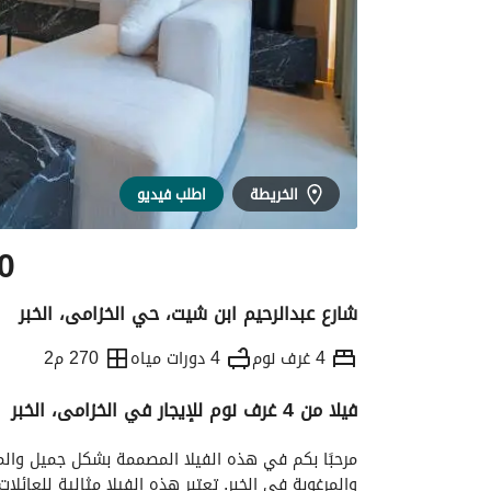
الخريطة
اطلب فيديو
0
شارع عبدالرحيم ابن شيت، حي الخزامى، الخبر
4 غرف نوم
4 دورات مياه
270 م2
فيلا من 4 غرف نوم للإيجار في الخزامى، الخبر
التفاصيل
معلومات ترخيص الإعلان
الموقع و