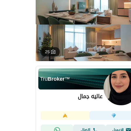
25
Tru
Broker
™
عاليه جمال
الإيميل
اتصال