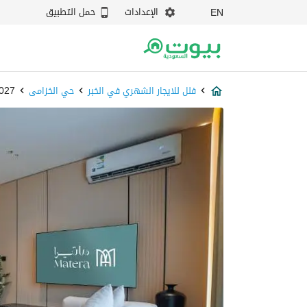
الإعدادات
حمل التطبيق
EN
فلل للايجار الشهري في الخبر
حي الخزامى
000027