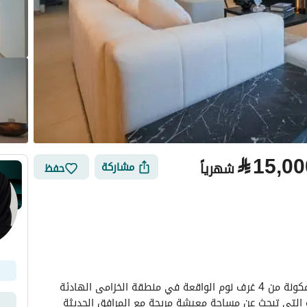
⃁
15,00
شهرياً
مشاركة
حفظ
الأماكن القريبة
مرحبًا بكم في هذه الفيلا المصممة بشكل جميل والمكونة من 4 غرف نوم الواقعة في منطقة الخزامى الهادئة 
والمرغوبة في الخبر. تعتبر هذه الفيلا مثالية للعائلات التي تبحث عن مساحة معيشة مريحة مع المرافق الحديثة 