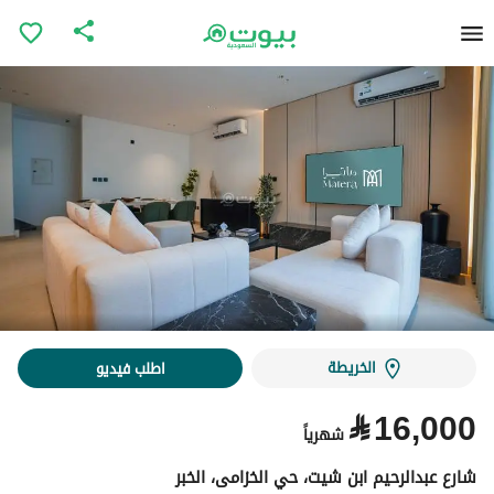
الخريطة
اطلب فيديو
⃁
16,000
شهرياً
شارع عبدالرحيم ابن شيت، حي الخزامى، الخبر