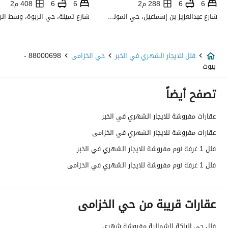
6
6
288 م2
6
6
408 م2
استخدام العقار
-
شارع عبدالعزيز بن إسماعيل، حي المونسية، شرق الرياض، الرياض
نوع العقار
فلل
فلل للايجار الشهري في الخبر
حي الخزامى
88000698 -
السعر
16000
بيوت
المساحة
270.06
تصفح أيضاً
عدد الغرف
4
عقارات مفروشة للايجار الشهري في الخبر
عقارات مفروشة للايجار الشهري في الخزامى
خدمات العقار
فلل 1 غرفة نوم مفروشة للايجار الشهري في الخبر
فلل 1 غرفة نوم مفروشة للايجار الشهري في الخزامى
كهرباء
نعم
صرف صحي
نعم
عقارات قريبة من حي الخزامى
تفاصيل اضافية
فلل حي الراكة الشمالية مفروشة شهري