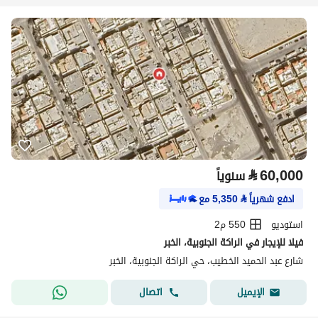
⃁
60,000
سنوياً
ادفع شهرياً
⃁
5,350
مع
استوديو
550 م2
فيلا للإيجار في الراكة الجنوبية، الخبر
شارع عبد الحميد الخطيب، حي الراكة الجنوبية، الخبر
اتصال
الإيميل