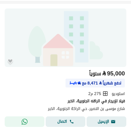
⃁
95,000
سنوياً
ادفع شهرياً
⃁
8,471
مع
استوديو
275 م2
فيلا للإيجار في الراقه الجنوبية، الخبر
شارع موسى بن النصير، حي الراكة الجنوبية، الخبر
اتصال
الإيميل