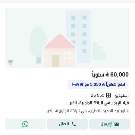
⃁
60,000
سنوياً
ادفع شهرياً
⃁
5,350
مع
استوديو
550 م2
فيلا للإيجار في الراكة الجنوبية، الخبر
شارع عبد الحميد الخطيب، حي الراكة الجنوبية، الخبر
اتصال
الإيميل