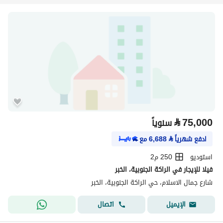
⃁
75,000
سنوياً
ادفع شهرياً
⃁
6,688
مع
استوديو
250 م2
فيلا للإيجار في الراكة الجنوبية، الخبر
شارع جمال الاسلام، حي الراكة الجنوبية، الخبر
اتصال
الإيميل