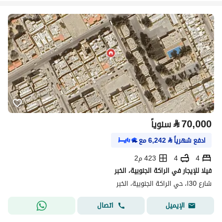
⃁
70,000
سنوياً
ادفع شهرياً
⃁
6,242
مع
4
4
423 م2
فيلا للإيجار في الراكة الجنوبية، الخبر
شارع 30ا، حي الراكة الجنوبية، الخبر
اتصال
الإيميل