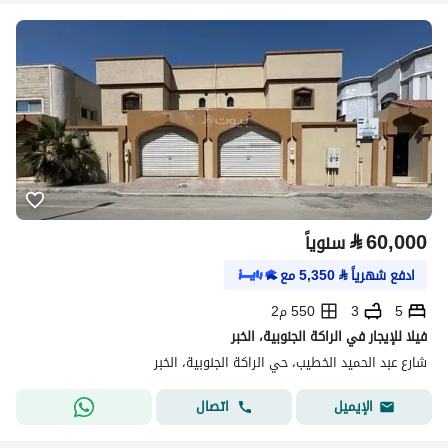
⃁
60,000
سنوياً
ادفع شهرياً
⃁
5,350
مع
5
3
550 م2
فيلا للإيجار في الراكة الجنوبية، الخبر
شارع عبد الحميد الخطيب، حي الراكة الجنوبية، الخبر
اتصال
الإيميل