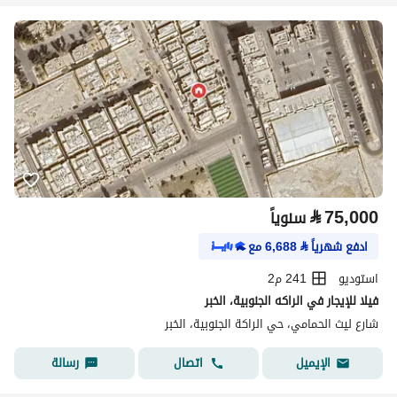
⃁
75,000
سنوياً
ادفع شهرياً
⃁
6,688
مع
استوديو
241 م2
فيلا للإيجار في الراكه الجنوبية، الخبر
شارع ليث الحمامي، حي الراكة الجنوبية، الخبر
اتصال
رسالة
الإيميل