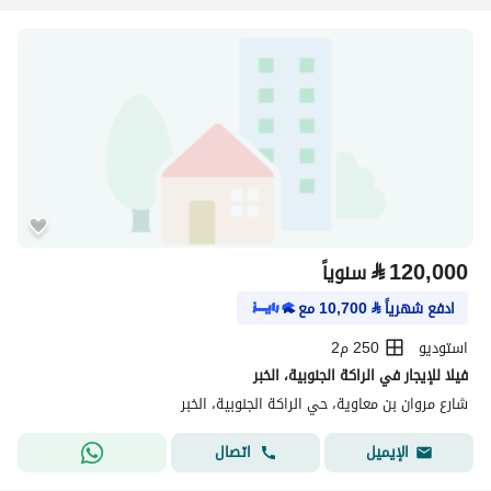
⃁
120,000
سنوياً
ادفع شهرياً
⃁
10,700
مع
استوديو
250 م2
فيلا للإيجار في الراكة الجنوبية، الخبر
شارع مروان بن معاوية، حي الراكة الجنوبية، الخبر
اتصال
الإيميل