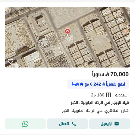
⃁
70,000
سنوياً
ادفع شهرياً
⃁
6,242
مع
استوديو
186 م2
فيلا للإيجار في الركه الجنوبية، الخبر
شارع الطاهري، حي الراكة الجنوبية، الخبر
اتصال
الإيميل