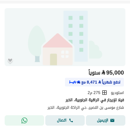
⃁
95,000
سنوياً
ادفع شهرياً
⃁
8,471
مع
استوديو
275 م2
فيلا للإيجار في الراقية الجنوبية، الخبر
شارع موسى بن النصير، حي الراكة الجنوبية، الخبر
اتصال
الإيميل