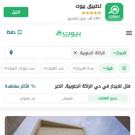
تطبيق بيوت
تنزيل
+140 ألف تنزيل للتطبيق
حفظ
الراكة الجنوبية
للايجار
فیلا
مدة الايجار
عدد الغرف
عدد دورات المياه
فلل للايجار في حي الراكة الجنوبية, الخبر
الأكثر مشاهدة
جميع العقارات
مفروش
غير مفروش