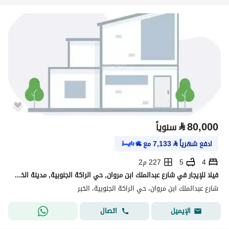
⃁
80,000
سنوياً
ادفع شهرياً
⃁
7,133
مع
4
5
227 م2
فيلا للإيجار في شارع عبدالملك ابن مروان, حي الراكة الجنوبية, مدينة الخبر, المنطقة الشرقية
شارع عبدالملك ابن مروان، حي الراكة الجنوبية، الخبر
اتصال
الإيميل