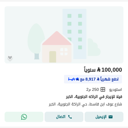
⃁
100,000
سنوياً
ادفع شهرياً
⃁
8,917
مع
استوديو
250 م2
فيلا للإيجار في الراكه الجنوبية، الخبر
شارع عوف ابن قاسط، حي الراكة الجنوبية، الخبر
اتصال
الإيميل