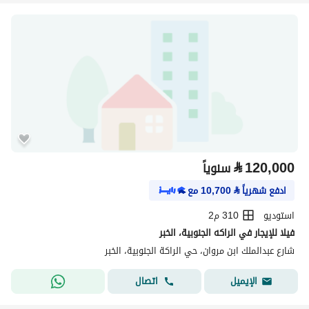
⃁
120,000
سنوياً
ادفع شهرياً
⃁
10,700
مع
استوديو
310 م2
فيلا للإيجار في الراكه الجنوبية، الخبر
شارع عبدالملك ابن مروان، حي الراكة الجنوبية، الخبر
اتصال
الإيميل