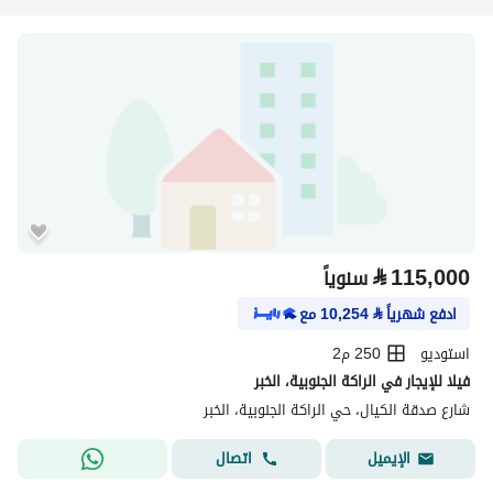
⃁
115,000
سنوياً
ادفع شهرياً
⃁
10,254
مع
استوديو
250 م2
فيلا للإيجار في الراكة الجنوبية، الخبر
شارع صدقة الكيال، حي الراكة الجنوبية، الخبر
اتصال
الإيميل