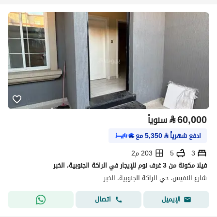
⃁
60,000
سنوياً
ادفع شهرياً
⃁
5,350
مع
3
5
203 م2
فيلا مكونة من 3 غرف نوم للإيجار في الراكة الجنوبية، الخبر
شارع النفيس، حي الراكة الجنوبية، الخبر
اتصال
الإيميل