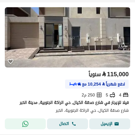
⃁
115,000
سنوياً
ادفع شهرياً
⃁
10,254
مع
4
5
250 م2
فيلا للإيجار في شارع صدقة الكيال, حي الراكة الجنوبية, مدينة الخبر
شارع صدقة الكيال، حي الراكة الجنوبية، الخبر
اتصال
الإيميل