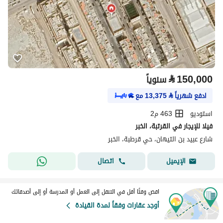
⃁
150,000
سنوياً
ادفع شهرياً
⃁
13,375
مع
استوديو
463 م2
فيلا للإيجار في القرتبة، الخبر
شارع عبيد بن التيهان، حي قرطبة، الخبر
اتصال
الإيميل
اقض وقتًا أقل في التنقل إلى العمل أو المدرسة أو إلى أصدقائك
أوجد عقارات وفقاً لمدة القيادة