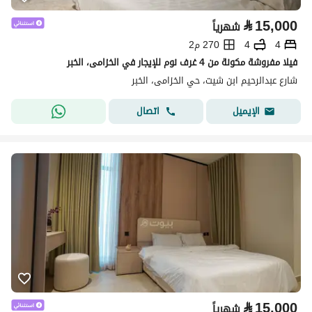
⃁
15,000
شهرياً
4
4
270 م2
فيلا مفروشة مكونة من 4 غرف نوم للإيجار في الخزامى، الخبر
شارع عبدالرحيم ابن شيت، حي الخزامى، الخبر
اتصال
الإيميل
⃁
15,000
شهرياً