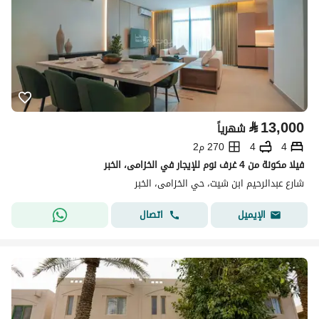
⃁
13,000
شهرياً
4
4
270 م2
فيلا مكونة من 4 غرف نوم للإيجار في الخزامى، الخبر
شارع عبدالرحيم ابن شيت، حي الخزامى، الخبر
اتصال
الإيميل