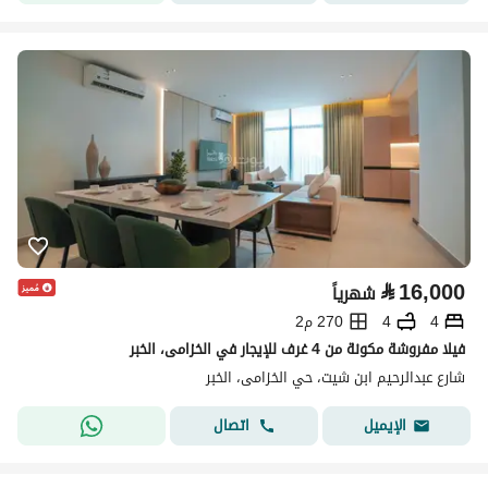
⃁
16,000
شهرياً
4
4
270 م2
فيلا مفروشة مكونة من 4 غرف للإيجار في الخزامى، الخبر
شارع عبدالرحيم ابن شيت، حي الخزامى، الخبر
اتصال
الإيميل