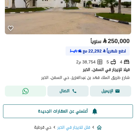
⃁
250,000
سنوياً
ادفع شهرياً
⃁
22,292
مع
4
5
38,754 م2
فيلا للإيجار في السفن، الخبر
شارع طريق الملك فهد بن عبدالعزيز، حي السفن، الخبر
اتصال
الإيميل
أعلمني عن العقارات الجديدة
فلل للايجار في الخبر
حي قرطبة