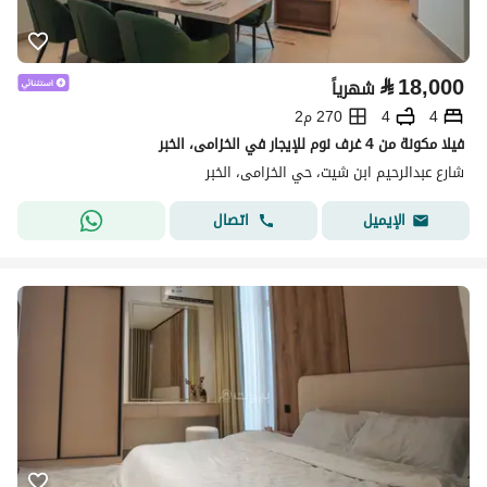
⃁
18,000
شهرياً
4
4
270 م2
فيلا مكونة من 4 غرف نوم للإيجار في الخزامى، الخبر
شارع عبدالرحيم ابن شيت، حي الخزامى، الخبر
اتصال
الإيميل