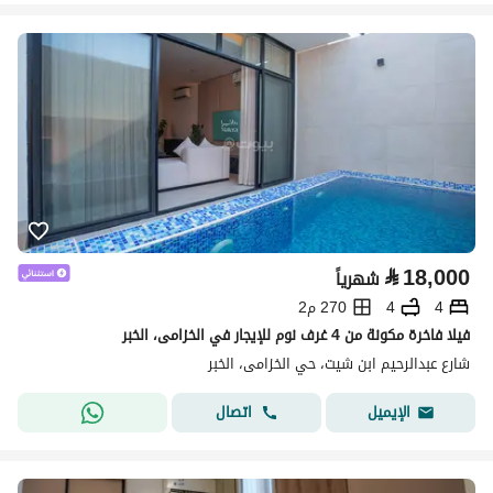
⃁
18,000
شهرياً
4
4
270 م2
فيلا فاخرة مكونة من 4 غرف نوم للإيجار في الخزامى، الخبر
شارع عبدالرحيم ابن شيت، حي الخزامى، الخبر
اتصال
الإيميل