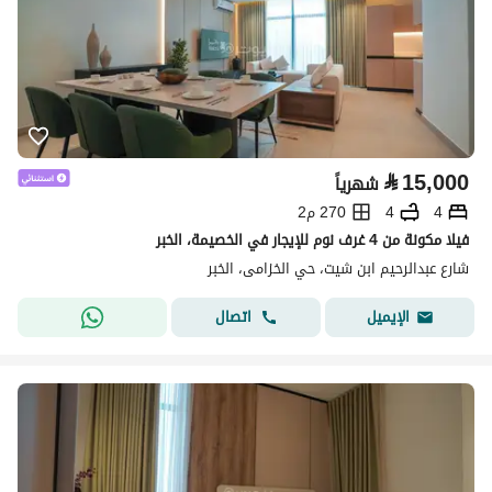
⃁
15,000
شهرياً
4
4
270 م2
فيلا مكونة من 4 غرف نوم للإيجار في الخصيمة، الخبر
شارع عبدالرحيم ابن شيت، حي الخزامى، الخبر
اتصال
الإيميل