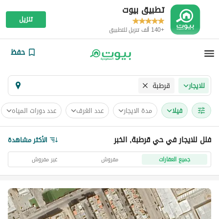
تطبيق بيوت
تنزيل
+140 ألف تنزيل للتطبيق
حفظ
قرطبة
للايجار
فیلا
مدة الايجار
عدد الغرف
عدد دورات المياه
فلل للايجار في حي قرطبة, الخبر
الأكثر مشاهدة
جميع العقارات
مفروش
غير مفروش