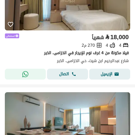
⃁
18,000
شهرياً
4
4
270 م2
فيلا مكونة من 4 غرف نوم للإيجار في الخزامى، الخبر
شارع عبدالرحيم ابن شيت، حي الخزامى، الخبر
اتصال
الإيميل