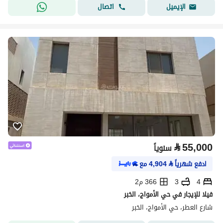
اتصال
الإيميل
⃁
55,000
سنوياً
ادفع شهرياً
⃁
4,904
مع
4
3
366 م2
فيلا للإيجار في حي الأمواج، الخبر
شارع العطر، حي الأمواج، الخبر