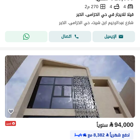
4
4
270 م2
فيلا للايجار في حي الخزامى، الخبر
شارع عبدالرحيم ابن شيت، حي الخزامى، الخبر
اتصال
الإيميل
⃁
94,000
سنوياً
ادفع شهرياً
⃁
8,382
مع