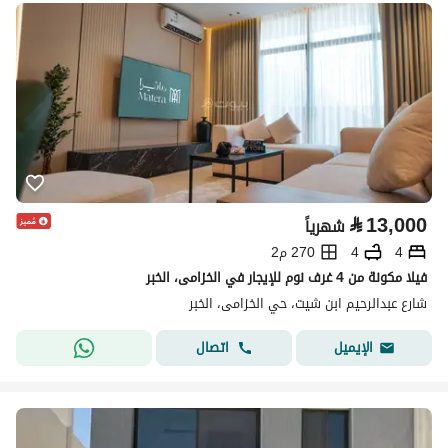
⃁
13,000
شهرياً
4
4
270 م2
فيلا مكونة من 4 غرف نوم للإيجار في الخزامى، الخبر
شارع عبدالرحيم ابن شيت، حي الخزامى، الخبر
اتصال
الإيميل