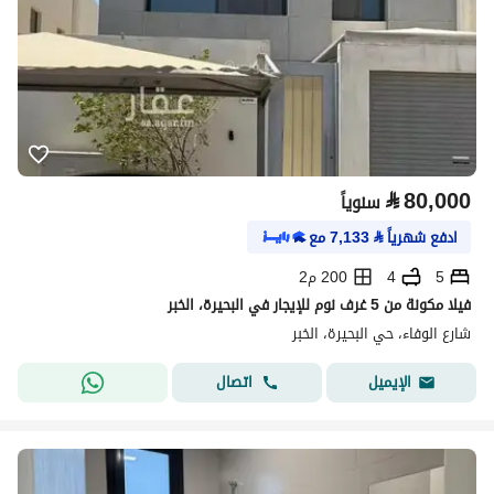
⃁
80,000
سنوياً
ادفع شهرياً
⃁
7,133
مع
5
4
200 م2
فيلا مكونة من 5 غرف نوم للإيجار في البحيرة، الخبر
شارع الوفاء، حي البحيرة، الخبر
اتصال
الإيميل