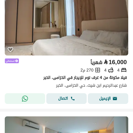
⃁
16,000
شهرياً
4
4
270 م2
فيلا مكونة من 4 غرف نوم للإيجار في الخزامى، الخبر
شارع عبدالرحيم ابن شيت، حي الخزامى، الخبر
اتصال
الإيميل