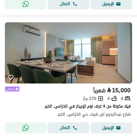
اتصال
الإيميل
⃁
15,000
شهرياً
4
4
270 م2
فيلا مكونة من 4 غرف نوم للإيجار في الخزامى، الخبر
شارع عبدالرحيم ابن شيت، حي الخزامى، الخبر
اتصال
الإيميل