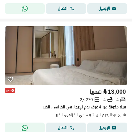
اتصال
الإيميل
⃁
13,000
شهرياً
4
4
270 م2
فيلا مكونة من 4 غرف نوم للإيجار في الخزامى، الخبر
شارع عبدالرحيم ابن شيت، حي الخزامى، الخبر
اتصال
الإيميل