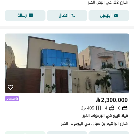
شارع 22، حي البحر، الخبر
اتصال
رسالة
الإيميل
⃁
2,300,000
6
4
405 م2
فيلا للبيع في اليرموك، الخبر
شارع ابراهيم بن سباع، حي اليرموك، الخبر