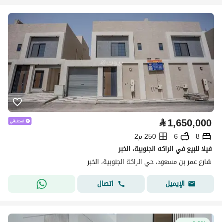
⃁
1,650,000
8
6
250 م2
فيلا للبيع في الراكه الجنوبية، الخبر
شارع عمر بن مسعود، حي الراكة الجنوبية، الخبر
اتصال
الإيميل