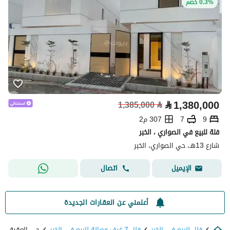
0.3% خصم
⃁
1,380,000
1,385,000
⃁
9
7
307 م2
فلة للبيع في الصواري ، الخبر
شارع 13هـ، حي الصواري، الخبر
اتصال
الإيميل
أعلمني عن العقارات الجديدة
فلل للبيع في الخبر
فلل 7 غرف وصالة للبيع في الخبر
حي العقيق