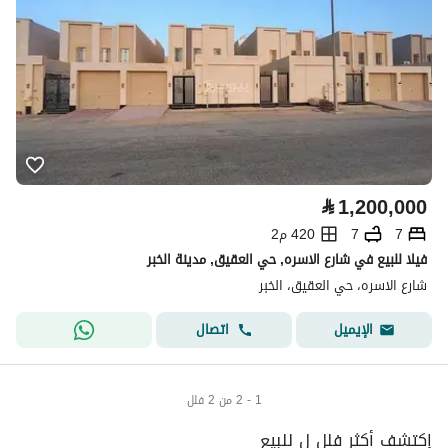
⃁
1,200,000
7
7
420 م2
فيلا للبيع في شارع الاسره, حي العقيق, مدينة الخبر
شارع الاسره، حي العقيق، الخبر
اتصال
الإيميل
1 - 2 من 2 فلل
إكتشف أكثر فلل ل للبيع