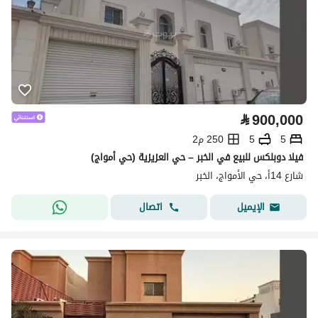
⃁
900,000
5
5
250 م2
فيلا دوبلكس للبيع في الخبر – حي العزيزية (حي أمواج)
شارع 14أ، حي الأمواج، الخبر
اتصال
الإيميل