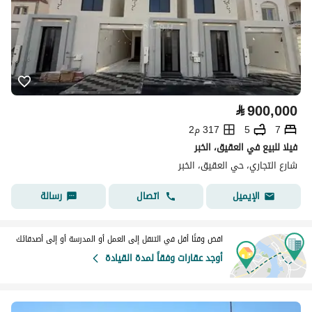
⃁
900,000
7
5
317 م2
فيلا للبيع في العقيق، الخبر
شارع التجاري، حي العقيق، الخبر
اتصال
رسالة
الإيميل
اقض وقتًا أقل في التنقل إلى العمل أو المدرسة أو إلى أصدقائك
أوجد عقارات وفقاً لمدة القيادة