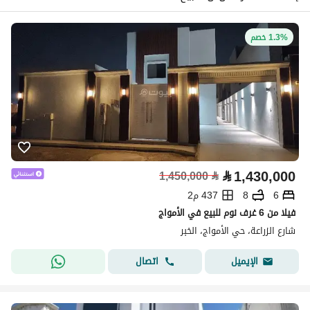
1.3% خصم
⃁
1,430,000
1,450,000
⃁
6
8
437 م2
فيلا من 6 غرف نوم للبيع في الأمواج
شارع الزراعة، حي الأمواج، الخبر
اتصال
الإيميل