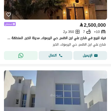
⃁
2,500,000
10+
7
350 م2
فيلا للبيع في شارع علي ابن الاقمر, حي اليرموك, مدينة الخبر, المنطقة الشرقية
شارع علي ابن الاقمر، حي اليرموك، الخبر
اتصال
الإيميل