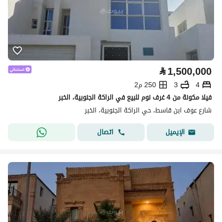
⃁
1,500,000
4
3
250 م2
فيلا مكونة من 4 غرف نوم للبيع في الراكة الجنوبية، الخبر
شارع عوف ابن قاسط، حي الراكة الجنوبية، الخبر
اتصال
الإيميل