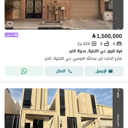
⃁
1,500,000
6
6
424 م2
فيلا للبيع, حي التحلية, مدينة الخبر
شارع الحارث ابن عبدالله الاوسي، حي التحلية، الخبر
اتصال
الإيميل