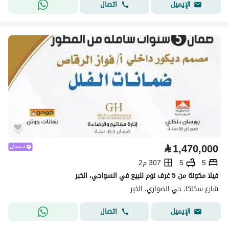
اتصال
الإيميل
⃁
1,470,000
5
5
307 م2
فيلا مكونة من 5 غرف نوم للبيع في السواحي، الخبر
شارع سكاكا، حي الصواري، الخبر
اتصال
الإيميل