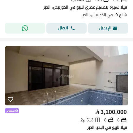
فيلا مميزه بتصميم عصري للبيع في الكورنيش، الخبر
شارع 9، حي الكورنيش، الخبر
اتصال
الإيميل
⃁
3,100,000
6
8
513 م2
فيلا للبيع في البحر، الخبر