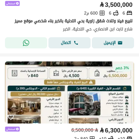
⃁
3,500,000
6
6
600 م2
للبيع فيلا وثلاث شقق زاوية بحي التحلية بالخبر بناء شخصي موقع مميز
شارع ثابت ابن الانصاري، حي التحلية، الخبر
اتصال
الإيميل
3% خصم
⃁
6,300,000
6,500,000
⃁
10+
10+
840 م2