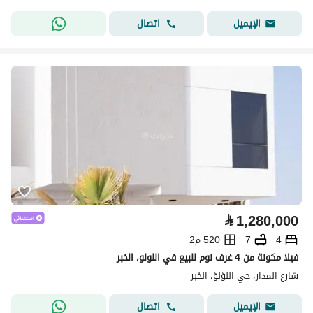
اتصال
الإيميل
⃁
1,280,000
4
7
520 م2
فيلا مكونة من 4 غرف نوم للبيع في اللولو، الخبر
شارع المدار، حي اللؤلؤ، الخبر
اتصال
الإيميل