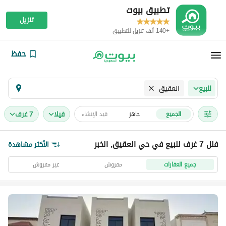
تطبيق بيوت
تنزيل
+140 ألف تنزيل للتطبيق
حفظ
العقيق
للبيع
فیلا
7 غرف
الجميع
جاهز
قيد الإنشاء
فلل 7 غرف للبيع في حي العقيق, الخبر
الأكثر مشاهدة
جميع العقارات
مفروش
غير مفروش