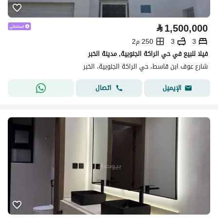
⃁
1,500,000
3
3
250 م2
فيلا للبيع في حي الراكة الجنوبية, مدينة الخبر
شارع عوف ابن قاسط، حي الراكة الجنوبية، الخبر
اتصال
الإيميل