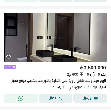
⃁
3,500,000
6
6
600 م2
للبيع فيلا وثلاث شقق زاوية بحي التحلية بالخبر بناء شخصي موقع مميز
شارع ثابت ابن الانصاري، حي التحلية، الخبر
اتصال
الإيميل