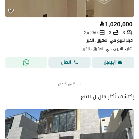
⃁
1,020,000
3
3
250 م2
فيلا للبيع في العقيق، الخبر
شارع الأريج، حي العقيق، الخبر
اتصال
الإيميل
1 - 5 من 5 فلل
إكتشف أكثر فلل ل للبيع