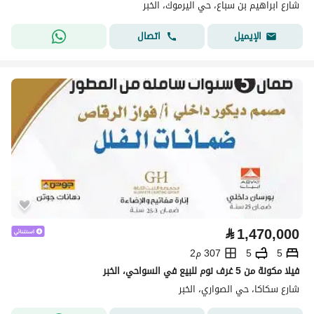
شارع ابراهيم بن سباع، حي اليرموك، الخبر
اتصال
الإيميل
⃁
1,470,000
5
5
307 م2
فيلا مكونة من 5 غرف نوم للبيع في السواحي، الخبر
شارع سكاكا، حي الصواري، الخبر