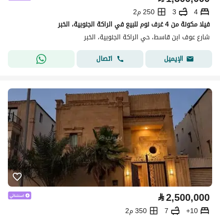
4
3
250 م2
فيلا مكونة من 4 غرف نوم للبيع في الراكة الجنوبية، الخبر
شارع عوف ابن قاسط، حي الراكة الجنوبية، الخبر
اتصال
الإيميل
⃁
2,500,000
10+
7
350 م2