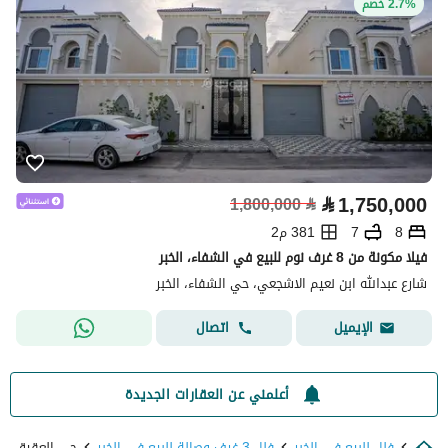
2.7% خصم
⃁
1,750,000
1,800,000
⃁
8
7
381 م2
فيلا مكونة من 8 غرف نوم للبيع في الشفاء، الخبر
شارع عبدالله ابن نعيم الاشجعي، حي الشفاء، الخبر
اتصال
الإيميل
أعلمني عن العقارات الجديدة
فلل للبيع في الخبر
فلل 3 غرف وصالة للبيع في الخبر
حي العقيق