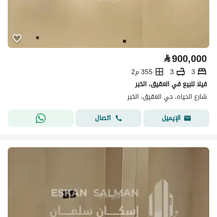
⃁
900,000
3
3
355 م2
فيلا للبيع في العقيق، الخبر
شارع الحياه، حي العقيق، الخبر
اتصال
الإيميل