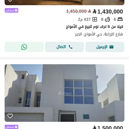
⃁
1,430,000
1,450,000
⃁
6
8
437 م2
فيلا من 6 غرف نوم للبيع في الأمواج
شارع الزراعة، حي الأمواج، الخبر
اتصال
الإيميل
⃁
1,500,000