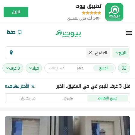
تطبيق بيوت
تنزيل
+140 ألف تنزيل للتطبيق
حفظ
العقيق
للبيع
فیلا
3 غرف
الجميع
جاهز
قيد الإنشاء
فلل 3 غرف للبيع في حي العقيق, الخبر
الأكثر مشاهدة
جميع العقارات
مفروش
غير مفروش