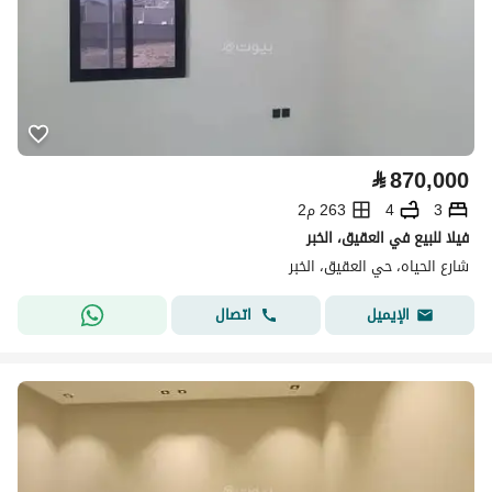
⃁
870,000
3
4
263 م2
فيلا للبيع في العقيق، الخبر
شارع الحياه، حي العقيق، الخبر
اتصال
الإيميل