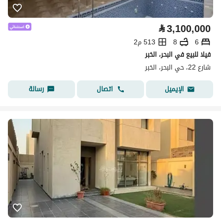
⃁
3,100,000
6
8
513 م2
فيلا للبيع في البحر، الخبر
شارع 22، حي البحر، الخبر
اتصال
رسالة
الإيميل