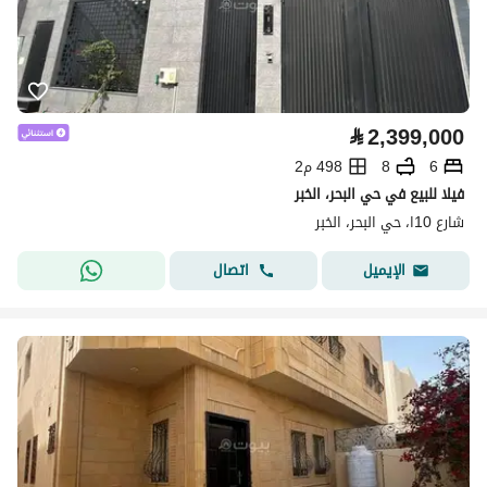
⃁
2,399,000
6
8
498 م2
فيلا للبيع في حي البحر، الخبر
شارع 10ا، حي البحر، الخبر
اتصال
الإيميل