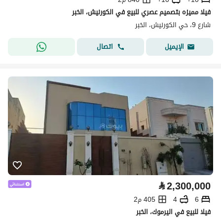
فيلا مميزه بتصميم عصري للبيع في الكورنيش، الخبر
شارع 9، حي الكورنيش، الخبر
اتصال
الإيميل
⃁
2,300,000
6
4
405 م2
فيلا للبيع في اليرموك، الخبر