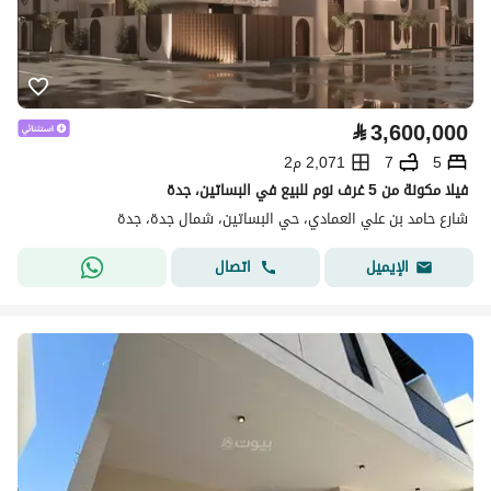
⃁
3,600,000
5
7
2,071 م2
فيلا مكونة من 5 غرف نوم للبيع في البساتين، جدة
شارع حامد بن علي العمادي، حي البساتين، شمال جدة، جدة
اتصال
الإيميل