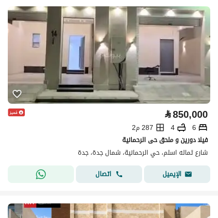
⃁
850,000
6
4
287 م2
فيلا دورين و ملحق حى الرحمانية
شارع ثماله اسلم، حي الرحمانية، شمال جدة، جدة
اتصال
الإيميل