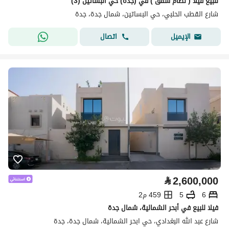
للبيع فيلا ( نظام شقق ) في (جده) حي البساتين (3)
شارع القطب الحلبي، حي البساتين، شمال جدة، جدة
اتصال
الإيميل
⃁
2,600,000
6
5
459 م2
فيلا للبيع في أبحر الشمالية، شمال جدة
شارع عبد الله البغدادي، حي ابحر الشمالية، شمال جدة، جدة