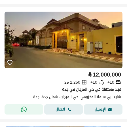
⃁
12,000,000
10+
10+
2,250 م2
فيلا مستقلة في حي المرجان في جدة
شارع ابي سلمة المخزومي، حي المرجان، شمال جدة، جدة
اتصال
الإيميل