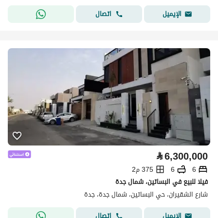
اتصال
الإيميل
⃁
6,300,000
6
6
375 م2
فيلا للبيع في البساتين، شمال جدة
شارع الشقيران، حي البساتين، شمال جدة، جدة
اتصال
الإيميل