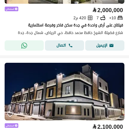
⃁
2,000,000
10+
7
420 م2
فيلتان على أرض واحدة في جدة سكن فاخر وفرصة استثمارية
شارع فضيلة الشيخ حافظ محمد حافظ، حي الرياض، شمال جدة، جدة
اتصال
الإيميل
⃁
2,100,000