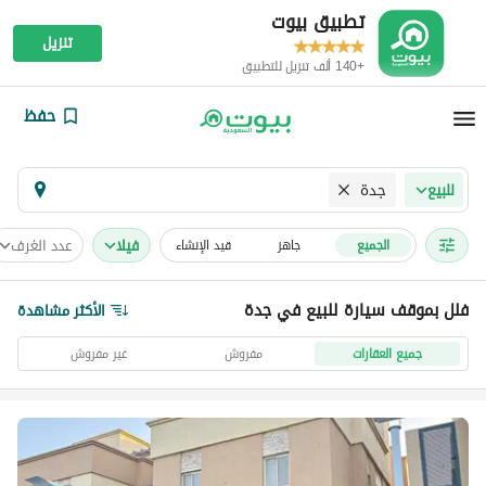
تطبيق بيوت
تنزيل
+140 ألف تنزيل للتطبيق
حفظ
جدة
للبيع
فیلا
عدد الغرف
الجميع
جاهز
قيد الإنشاء
فلل بموقف سيارة للبيع في جدة
الأكثر مشاهدة
جميع العقارات
مفروش
غير مفروش