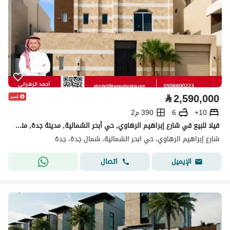
⃁
2,590,000
10+
6
390 م2
فيلا للبيع في شارع إبراهيم الرهاوي, حي أبحر الشمالية, مدينة جدة, منطقة مكة المكرمة
شارع إبراهيم الرهاوي، حي ابحر الشمالية، شمال جدة، جدة
اتصال
الإيميل