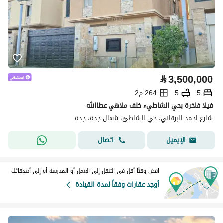
⃁
3,500,000
5
5
264 م2
فيلا فاخرة بحي الشاطيء خلف ملاهي عطاالله
شارع احمد البرقاني، حي الشاطئ، شمال جدة، جدة
اتصال
الإيميل
اقض وقتًا أقل في التنقل إلى العمل أو المدرسة أو إلى أصدقائك
أوجد عقارات وفقاً لمدة القيادة