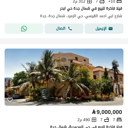
10+
7
312 م2
فيلا فاخرة للبيع في شمال جدة حي ابحر
شارع ابي احمد القيسي، حي الزمرد، شمال جدة، جدة
اتصال
الإيميل
⃁
9,000,000
7
7
490 م2
فيلا فاخرة للبيع في حي المحمدية، شمال جدة