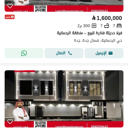
⃁
1,600,000
7
7
300 م2
فيلا حديثة فاخرة للبيع – منطقة الرحمانية
حي الرحمانية، شمال جدة، جدة
اتصال
الإيميل