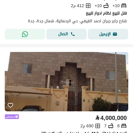
10+
10+
412 م2
فلل للبيع نظام ادوار للبيع
شارع جابر جبران احمد الفيفي، حي الرحمانية، شمال جدة، جدة
اتصال
الإيميل
⃁
4,000,000
8
7
690 م2