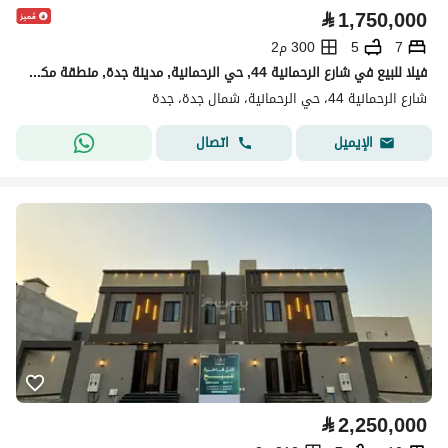
⃁
1,750,000
7
5
300 م2
فيلا للبيع في شارع الرحمانية 44, حي الرحمانية, مدينة جدة, منطقة مكة المكرمة
شارع الرحمانية 44، حي الرحمانية، شمال جدة، جدة
اتصال
الإيميل
⃁
2,250,000