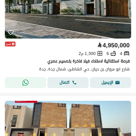
⃁
4,950,000
4
6
1,300 م2
فرصة استثنائية لامتلاك فيلا فاخرة بتصميم عصري
شارع ابو مروان بن حيان، حي الشاطئ، شمال جدة، جدة
اتصال
الإيميل