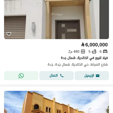
⃁
6,000,000
6
5
480 م2
فيلا للبيع في الخالدية، شمال جدة
شارع الصراط، حي الخالدية، شمال جدة، جدة
اتصال
الإيميل