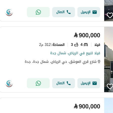
الإيميل
اتصال
⃁
900,000
فیلا
4
3
312 م2
المساحة
:
فيلا للبيع في الرياض، شمال جدة
شارع قري العوشق، حي الرياض، شمال جدة، جدة
الإيميل
اتصال
⃁
900,000