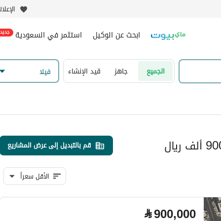
الإعلا
ابحث عن الوكيل
استثمر في السعودية
جديد
الجميع
جاهز
قيد الإنشاء
فیلا
قم بالتبديل إلى عرض المشاريع
الأقل سعراً
⃁
900,000