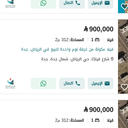
الإيميل
اتصال
⃁
900,000
فیلا
1
312 م2
المساحة
:
فيلا مكونة من غرفة نوم واحدة للبيع في الرياض، جدة
شارع فيلكا، حي الرياض، شمال جدة، جدة
الإيميل
اتصال
⃁
900,000
فیلا
1
312 م2
المساحة
: