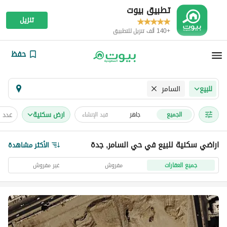
تطبيق بيوت
تنزيل
+140 ألف تنزيل للتطبيق
حفظ
السامر
للبيع
ارض سكنية
عدد 
الجميع
جاهز
قيد الإنشاء
اراضي سكنية للبيع في حي السامر, جدة
الأكثر مشاهدة
جميع العقارات
مفروش
غير مفروش