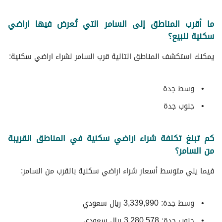
ما أقرب المناطق إلى السامر التي تُعرض فيها اراضي
سكنية للبيع؟
يمكنك استكشف المناطق التالية قرب السامر لشراء اراضي سكنية:
وسط جدة
جنوب جدة
كم تبلغ تكلفة شراء اراضي سكنية في المناطق القريبة
من السامر؟
فيما يلي متوسط ​​أسعار شراء اراضي سكنية بالقرب من السامر:
وسط جدة: 3,339,990 ريال سعودي
جنوب جدة: 3,280,578 ريال سعودي