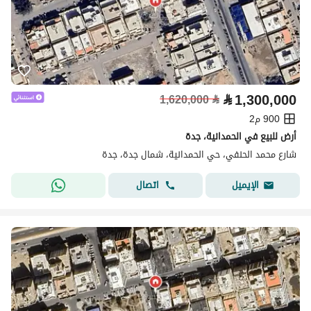
⃁
1,300,000
1,620,000
⃁
900 م2
أرض للبيع في الحمدانية، جدة
شارع محمد الحنفي، حي الحمدانية، شمال جدة، جدة
اتصال
الإيميل