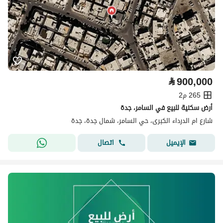
⃁
900,000
265 م2
أرض سكنية للبيع في السامر، جدة
شارع ام الدرداء الكبرى، حي السامر، شمال جدة، جدة
اتصال
الإيميل