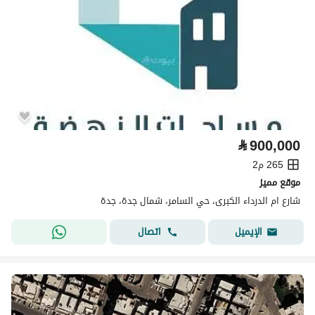
⃁
900,000
265 م2
موقع مميز
شارع ام الدرداء الكبرى، حي السامر، شمال جدة، جدة
اتصال
الإيميل