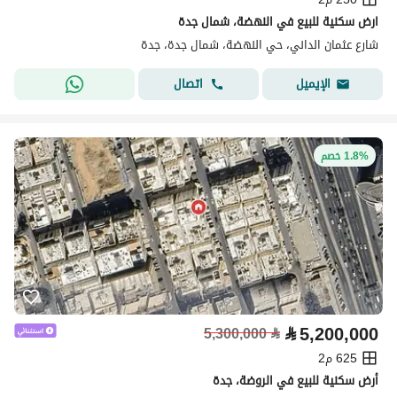
ارض سكنية للبيع في النهضة، شمال جدة
شارع عثمان الداني، حي النهضة، شمال جدة، جدة
اتصال
الإيميل
1.8% خصم
⃁
5,200,000
5,300,000
⃁
625 م2
أرض سكنية للبيع في الروضة، جدة