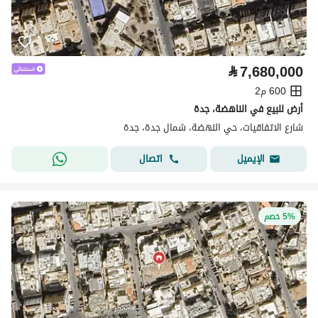
⃁
7,680,000
600 م2
أرض للبيع في الناهضة، جدة
شارع الاتفاقيات، حي النهضة، شمال جدة، جدة
اتصال
الإيميل
5% خصم