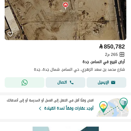
⃁
850,782
265 م2
أرض للبيع في السامر، جدة
شارع محمد بن سعد الزهري، حي السامر، شمال جدة، جدة
اتصال
الإيميل
اقض وقتًا أقل في التنقل إلى العمل أو المدرسة أو إلى أصدقائك
أوجد عقارات وفقاً لمدة القيادة