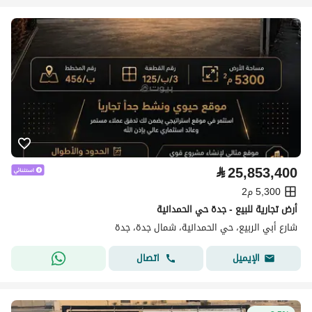
⃁
25,853,400
5,300 م2
أرض تجارية للبيع - جدة حي الحمدانية
شارع أبي الربيع، حي الحمدانية، شمال جدة، جدة
اتصال
الإيميل