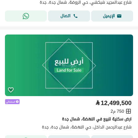
شارع عبدالمجيد شبكشي، حي الروضة، شمال جدة، جدة
اتصال
الإيميل
⃁
12,499,500
750 م2
ارض سكنية للبيع في النهضة، شمال جدة
شارع عبدالرحمن الداخل، حي النهضة، شمال جدة، جدة